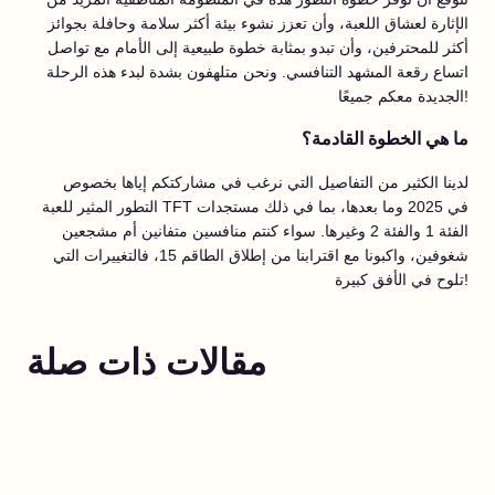
الإثارة لعشاق اللعبة، وأن تعزز نشوء بيئة أكثر سلامة وحافلة بجوائز
أكثر للمحترفين، وأن تبدو بمثابة خطوة طبيعية إلى الأمام مع تواصل
اتساع رقعة المشهد التنافسي. ونحن متلهفون بشدة لبدء هذه الرحلة
الجديدة معكم جميعًا!
ما هي الخطوة القادمة؟
لدينا الكثير من التفاصيل التي نرغب في مشاركتكم إياها بخصوص
التطور المثير للعبة TFT في 2025 وما بعدها، بما في ذلك مستجدات
الفئة 1 والفئة 2 وغيرها. سواء كنتم منافسين متفانين أم مشجعين
شغوفين، واكبونا مع اقترابنا من إطلاق الطاقم 15، فالتغييرات التي
تلوح في الأفق كبيرة!
مقالات ذات صلة