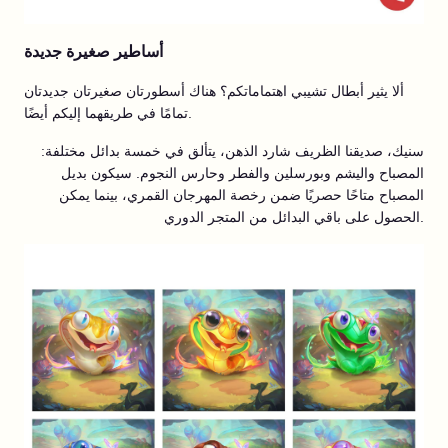
أساطير صغيرة جديدة
ألا يثير أبطال تشيبي اهتماماتكم؟ هناك أسطورتان صغيرتان جديدتان
تمامًا في طريقهما إليكم أيضًا.
سنيك، صديقنا الظريف شارد الذهن، يتألق في خمسة بدائل مختلفة:
المصباح واليشم وبورسلين والفطر وحارس النجوم. سيكون بديل
المصباح متاحًا حصريًا ضمن رخصة المهرجان القمري، بينما يمكن
الحصول على باقي البدائل من المتجر الدوري.