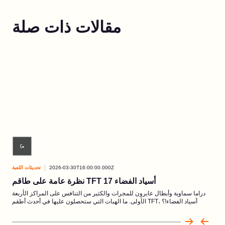
مقالات ذات صلة
للعبة
2026-03-30T16:00:00.000Z
تحديثات اللعبة
نظرة عامة على طاقم TFT 17 أسياد الفضاء
باسل
دراما سماوية وأبطال عابرون للمجرات والكثير من التنافس على المراكز الأربعة
الأولى. ما الهبات التي ستحصلون عليها في أحدث أطقم TFT، أسياد الفضاء!؟