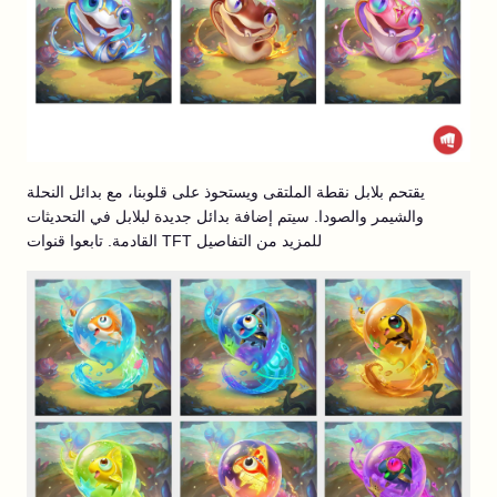
يقتحم بلابل نقطة الملتقى ويستحوذ على قلوبنا، مع بدائل النحلة
والشيمر والصودا. سيتم إضافة بدائل جديدة لبلابل في التحديثات
القادمة. تابعوا قنوات TFT للمزيد من التفاصيل