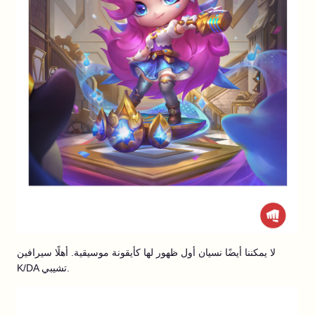
لا يمكننا أيضًا نسيان أول ظهور لها كأيقونة موسيقية. أهلًا سيرافين
K/DA تشيبي.