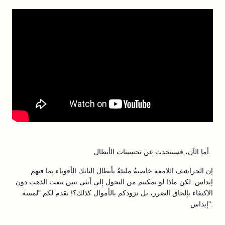
أما الآن، فسنتحدث عن تحسينات الأبطال.
إن الحراشف اللامعة خاصيةٌ مليئةٌ بأبطال التانك الأقوياء بما فيهم
إيداس. لكن ماذا لو تمكنتم من التحول إلى أنثى تنين تنفث الذهب دون
الاكتفاء بإلحاق الضرر، بل تزودكم بالأموال كذلك؟! نقدم لكم "لمسة
إيداس".