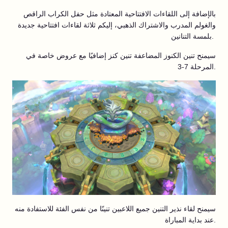
بالإضافة إلى اللقاءات الافتتاحية المعتادة مثل حفل الكراب الراقص
والغولم المدرب والاشتراك الذهبي، إليكم ثلاثة لقاءات افتتاحية جديدة
بلمسة التنانين.
سيمنح تنين الكنوز المضاعفة تنين كنز إضافيًا مع عروض خاصة في
المرحلة 7-3.
سيمنح لقاء نذير التنين جميع اللاعبين تنينًا من نفس الفئة للاستفادة منه
عند بداية المباراة.