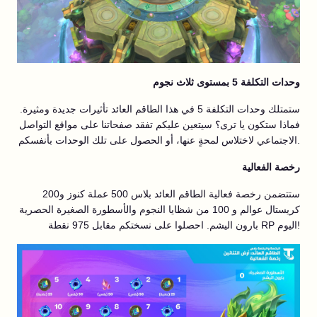
وحدات التكلفة 5 بمستوى ثلاث نجوم
ستمتلك وحدات التكلفة 5 في هذا الطاقم العائد تأثيرات جديدة ومثيرة.
فماذا ستكون يا ترى؟ سيتعين عليكم تفقد صفحاتنا على مواقع التواصل
الاجتماعي لاختلاس لمحةٍ عنها، أو الحصول على تلك الوحدات بأنفسكم.
رخصة الفعالية
ستتضمن رخصة فعالية الطاقم العائد بلاس 500 عملة كنوز و200
كريستال عوالم و 100 من شظايا النجوم والأسطورة الصغيرة الحصرية
بارون اليشم. احصلوا على نسختكم مقابل 975 نقطة RP اليوم!