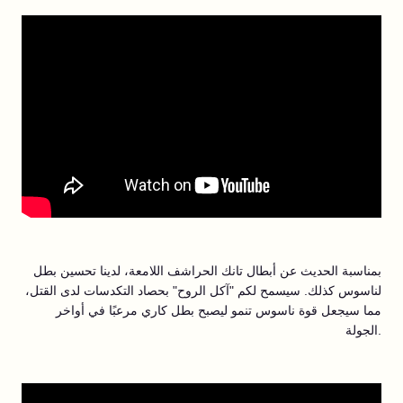
بمناسبة الحديث عن أبطال تانك الحراشف اللامعة، لدينا تحسين بطل
لناسوس كذلك. سيسمح لكم "آكل الروح" بحصاد التكدسات لدى القتل،
مما سيجعل قوة ناسوس تنمو ليصبح بطل كاري مرعبًا في أواخر
الجولة.