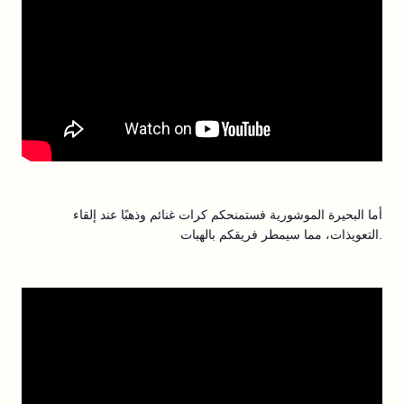
أما البحيرة الموشورية فستمنحكم كرات غنائم وذهبًا عند إلقاء
التعويذات، مما سيمطر فريقكم بالهبات.