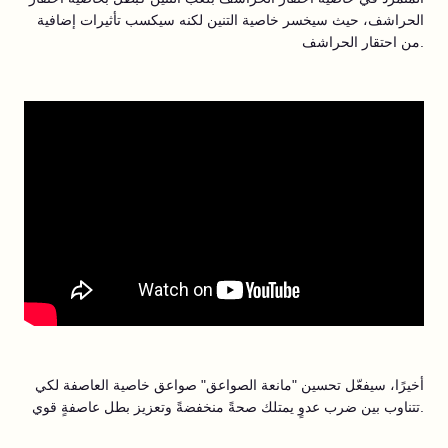
الحراشف، حيث سيخسر خاصية التنين لكنه سيكسب تأثيرات إضافية
من احتقار الحراشف.
أخيرًا، سيفعّل تحسين "مانعة الصواعق" صواعق خاصية العاصفة لكي
تتناوب بين ضرب عدوٍ يمتلك صحةً منخفضةً وتعزيز بطل عاصفةٍ قوي.