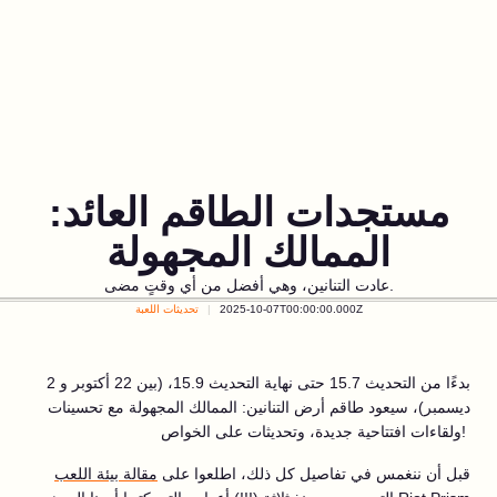
مستجدات الطاقم العائد:
الممالك المجهولة
عادت التنانين، وهي أفضل من أي وقتٍ مضى.
2025-10-07T00:00:00.000Z
تحديثات اللعبة
بدءًا من التحديث 15.7 حتى نهاية التحديث 15.9، (بين 22 أكتوبر و 2
ديسمبر)، سيعود طاقم أرض التنانين: الممالك المجهولة مع تحسينات
ولقاءات افتتاحية جديدة، وتحديثات على الخواص!
قبل أن ننغمس في تفاصيل كل ذلك، اطلعوا على
مقالة بيئة اللعب