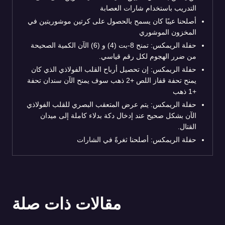
التدريب باستخدام شارات العصابة
أصلحنا عيبًا كان يسمح بالحصول على كرتين موشوريتين في
المخزون الموشوري
حفلة الريمكس: تمنح 8-بت (4) و (6) الآن الكمية الصحيحة
من ضرر الهجوم لكل رقم قياسي.
حفلة الريمكس: إن تحصيل أرباح القلب الفولاذي الذي كان
يمنح تحفة قفاز اللص +2 ذهب سوف يمنح الآن سندان تحفة
+1 ذهب
حفلة الريمكس: يتم عرض المتعقب البصري للقلب الفولاذي
الآن بشكل صحيح عند إدخال دكة بدلاء كاملة إلى ميدان
القتال.
حفلة الريمكس: أصلحنا ثغرةً في الشارات
مقالات ذات صلة