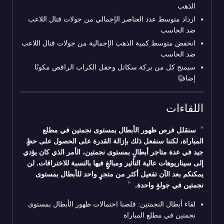
الذهب
ازداد متوسط عدد العناصر الإجمالي من جولات قتال اللاعب
ضد الحاسب
انخفض متوسط كمية الذهب الإجمالية من جولات قتال اللاعب
ضد الحاسب
سيمنح كل من بركة سكاتل وحفل الكراب الراقص مكونًا
إضافيًا
اللقاءات
سنقلل فرص ظهور الأبطال بمستوى نجمتين في مطلع
المباراة، لكننا سنفعل ذلك بإزالة القدرة على الحصول على حظٍ
جيد في عدة متاجر أبطالٍ بمستوى نجمتين، الأمر الذي كان يؤدي
إلى سيناريوهات عالية التأثير ومبالغٍ فيها بالنسبة للاختراقات. لن
يمكنكم بعد الآن تفعيل أكثر من متجرٍ واحد للأبطال بمستوى
نجمتين في جولةٍ واحدة.
لقاء أبطال النجمتين: قلصنا احتمالات ظهور الأبطال بمستوى
نجمتين في مطلع المباراة