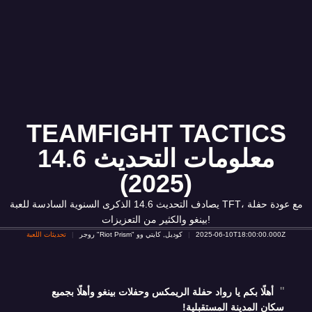
TEAMFIGHT TACTICS
معلومات التحديث 14.6
(2025)
يصادف التحديث 14.6 الذكرى السنوية السادسة للعبة TFT، مع عودة حفلة
بينغو والكثير من التعزيزات!
2025-06-10T18:00:00.000Z
روجر "Riot Prism" كوديل, كايتي وو
تحديثات اللعبة
أهلًا بكم يا رواد حفلة الريمكس وحفلات بينغو وأهلًا بجميع
سكان المدينة المستقبلية!