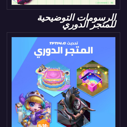
الرسومات التوضيحية
للمتجر الدوري