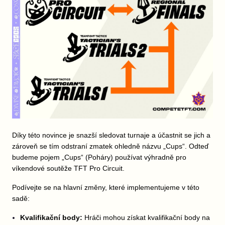
Díky této novince je snazší sledovat turnaje a účastnit se jich a
zároveň se tím odstraní zmatek ohledně názvu „Cups“. Odteď
budeme pojem „Cups“ (Poháry) používat výhradně pro
víkendové soutěže TFT Pro Circuit.
Podívejte se na hlavní změny, které implementujeme v této
sadě:
Kvalifikační body:
Hráči mohou získat kvalifikační body na