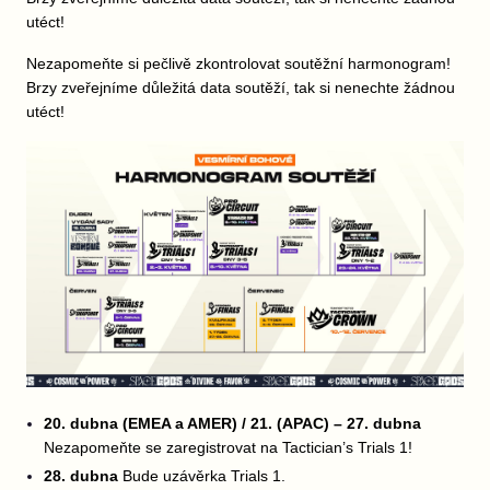
utéct!
Nezapomeňte si pečlivě zkontrolovat soutěžní harmonogram!
Brzy zveřejníme důležitá data soutěží, tak si nenechte žádnou
utéct!
20. dubna (EMEA a AMER) / 21. (APAC) – 27. dubna
Nezapomeňte se zaregistrovat na Tactician’s Trials 1!
28. dubna
Bude uzávěrka Trials 1.