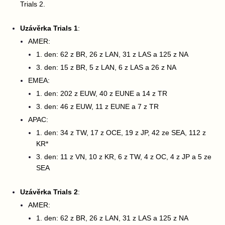
Trials 2.
Uzávěrka Trials 1
:
AMER:
1. den: 62 z BR, 26 z LAN, 31 z LAS a 125 z NA
3. den: 15 z BR, 5 z LAN, 6 z LAS a 26 z NA
EMEA:
1. den: 202 z EUW, 40 z EUNE a 14 z TR
3. den: 46 z EUW, 11 z EUNE a 7 z TR
APAC:
1. den: 34 z TW, 17 z OCE, 19 z JP, 42 ze SEA, 112 z
KR*
3. den: 11 z VN, 10 z KR, 6 z TW, 4 z OC, 4 z JP a 5 ze
SEA
Uzávěrka Trials 2
:
AMER:
1. den: 62 z BR, 26 z LAN, 31 z LAS a 125 z NA