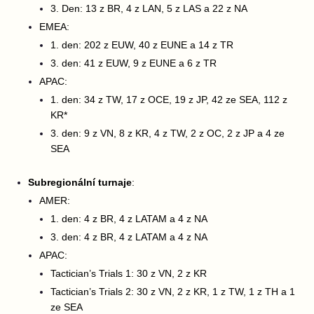
3. Den: 13 z BR, 4 z LAN, 5 z LAS a 22 z NA
EMEA:
1. den: 202 z EUW, 40 z EUNE a 14 z TR
3. den: 41 z EUW, 9 z EUNE a 6 z TR
APAC:
1. den: 34 z TW, 17 z OCE, 19 z JP, 42 ze SEA, 112 z
KR*
3. den: 9 z VN, 8 z KR, 4 z TW, 2 z OC, 2 z JP a 4 ze
SEA
Subregionální turnaje
:
AMER:
1. den: 4 z BR, 4 z LATAM a 4 z NA
3. den: 4 z BR, 4 z LATAM a 4 z NA
APAC:
Tactician’s Trials 1: 30 z VN, 2 z KR
Tactician’s Trials 2: 30 z VN, 2 z KR, 1 z TW, 1 z TH a 1
ze SEA