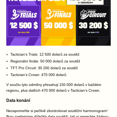
Tactician’s Trials: 12 500 dolarů za soutěž
Regionální finále: 50 000 dolarů za soutěž
TFT Pro Circuit: 30 200 dolarů za soutěž
Tactician’s Crown: 470 000 dolarů
V součtu tyto odměny přesahuji 150 000 dolarů v každém
regionu, plus dalších 470 000 dolarů v Tactician’s Crown.
Data konání
Nezapomeňte si pečlivě zkontrolovat soutěžní harmonogram!
Brzy zveřejníme důležitá data soutěží, tak si nenechte žádnou