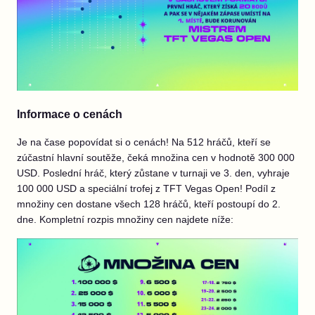
Informace o cenách
Je na čase popovídat si o cenách! Na 512 hráčů, kteří se
zúčastní hlavní soutěže, čeká množina cen v hodnotě 300 000
USD. Poslední hráč, který zůstane v turnaji ve 3. den, vyhraje
100 000 USD a speciální trofej z TFT Vegas Open! Podíl z
množiny cen dostane všech 128 hráčů, kteří postoupí do 2.
dne. Kompletní rozpis množiny cen najdete níže: