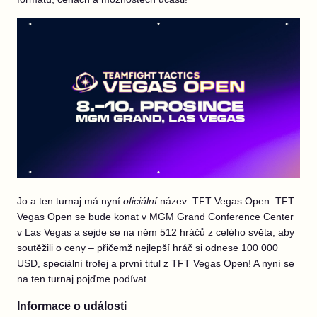
Jo a ten turnaj má nyní
oficiální
název: TFT Vegas Open. TFT
Vegas Open se bude konat v MGM Grand Conference Center
v Las Vegas a sejde se na něm 512 hráčů z celého světa, aby
soutěžili o ceny – přičemž nejlepší hráč si odnese 100 000
USD, speciální trofej a první titul z TFT Vegas Open! A nyní se
na ten turnaj pojďme podívat.
Informace o události