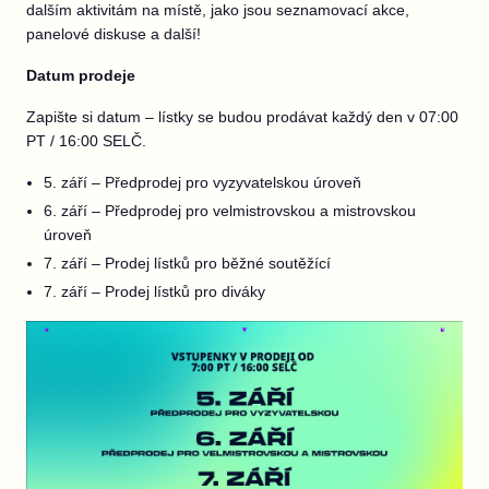
dalším aktivitám na místě, jako jsou seznamovací akce,
panelové diskuse a další!
Datum prodeje
Zapište si datum – lístky se budou prodávat každý den v 07:00
PT / 16:00 SELČ.
5. září – Předprodej pro vyzyvatelskou úroveň
6. září – Předprodej pro velmistrovskou a mistrovskou
úroveň
7. září – Prodej lístků pro běžné soutěžící
7. září – Prodej lístků pro diváky