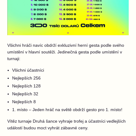
Všichni hráči navíc obdrží exkluzivní herní gesta podle svého
umístění v hlavní soutěži. Jedinečná gesta podle umístění v
turnaji:
Všichni účastníci
Nejlepších 256
Nejlepších 128
Nejlepších 32
Nejlepších 8
1. místo – Jeden hráč na světě obdrží gesto pro 1. místo!
Vítěz turnaje Druhá šance vyhraje trofej a účastníci vedlejších
událostí budou moct vyhrát zábavné ceny.