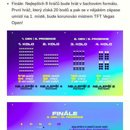
Finále: Nejlepších 8 hráčů bude hrát v šachovém formátu.
První hráč, který získá 20 bodů a pak se v nějakém zápase
umístí na 1. místě, bude korunován mistrem TFT Vegas
Open!