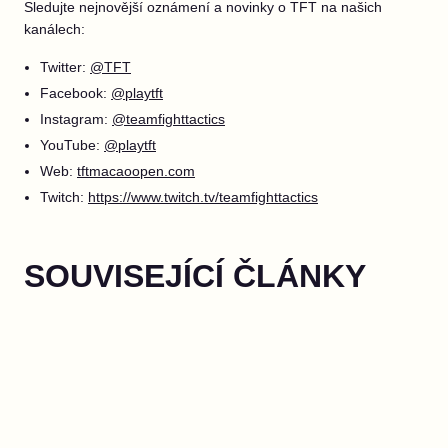
Sledujte nejnovější oznámení a novinky o TFT na našich
kanálech:
Twitter:
@TFT
Facebook:
@playtft
Instagram:
@teamfighttactics
YouTube:
@playtft
Web:
tftmacaoopen.com
Twitch:
https://www.twitch.tv/teamfighttactics
SOUVISEJÍCÍ ČLÁNKY