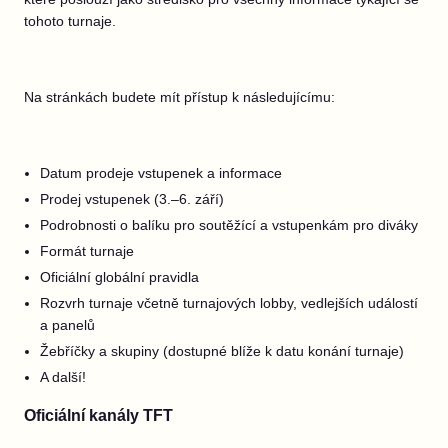
tohoto turnaje.
Na stránkách budete mít přístup k následujícímu:
Datum prodeje vstupenek a informace
Prodej vstupenek (3.–6. září)
Podrobnosti o balíku pro soutěžící a vstupenkám pro diváky
Formát turnaje
Oficiální globální pravidla
Rozvrh turnaje včetně turnajových lobby, vedlejších událostí
a panelů
Žebříčky a skupiny (dostupné blíže k datu konání turnaje)
A další!
Oficiální kanály TFT