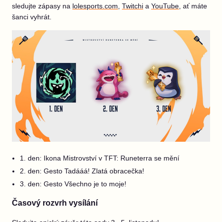
sledujte zápasy na
lolesports.com
,
Twitchi
a
YouTube
, ať máte
šanci vyhrát.
1. den: Ikona Mistrovství v TFT: Runeterra se mění
2. den: Gesto Tadááá! Zlatá obracečka!
3. den: Gesto Všechno je to moje!
Časový rozvrh vysílání