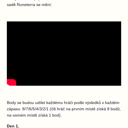
sadě Runeterra se mění:
Body se budou udílet každému hráči podle výsledků v každém
zápasu: 8/7/6/5/4/3/2/1 (čili hráč na prvním místě získá 8 bodů,
na osmém místě získá 1 bod).
Den 1.