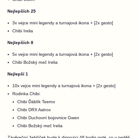
Nejlepších 25
3x vejce mini legendy a turnajová ikona + [2x gesto]
Chibi Irelia
Nejlepších 8
5x vejce mini legendy a turnajová ikona + [2x gesto]
Chibi Božský meč Irelia
Nejlepší 1
10x vejce mini legendy a turnajová ikona + [2x gesto]
Rodinka Chibi:
Chibi Ďáblík Teemo
Chibi DRX Aatrox
Chibi Duchovní bojovnice Gwen
Chibi Božský meč Irelia
Závěrečný žebříček bude k dispozici 48 hodin poté, co v neděli