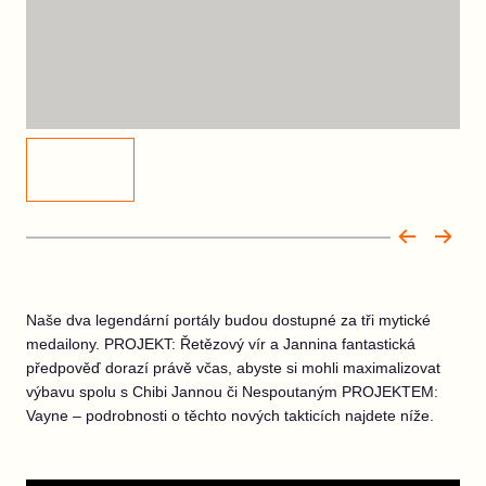
Naše dva legendární portály budou dostupné za tři mytické
medailony. PROJEKT: Řetězový vír a Jannina fantastická
předpověď dorazí právě včas, abyste si mohli maximalizovat
výbavu spolu s Chibi Jannou či Nespoutaným PROJEKTEM:
Vayne – podrobnosti o těchto nových takticích najdete níže.