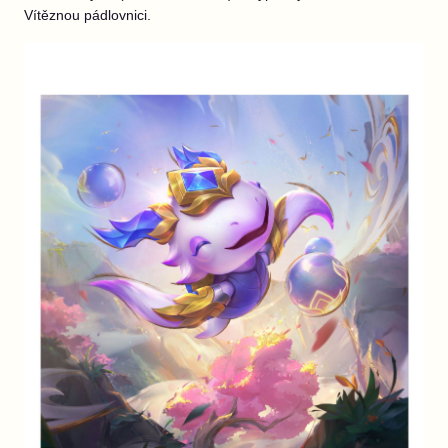
Vítěznou pádlovnici.