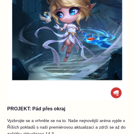
PROJEKT: Pád přes okraj
Vyzbrojte se a vrhněte se na to. Naše nejnovější aréna vyjde v
Říších pokladů s naší premiérovou aktualizací a zdrží se až do
začátku aktualizace 14.3.