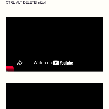
CTRL-ALT-DELETE! níže!