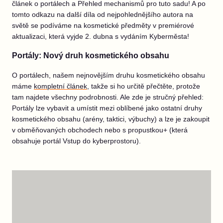
článek o portálech a Přehled mechanismů pro tuto sadu! A po
tomto odkazu na další díla od nejpohlednějšího autora na
světě se podíváme na kosmetické předměty v premiérové
aktualizaci, která vyjde 2. dubna s vydáním Kyberměsta!
Portály: Nový druh kosmetického obsahu
O portálech, našem nejnovějším druhu kosmetického obsahu
máme
kompletní článek
, takže si ho určitě přečtěte, protože
tam najdete všechny podrobnosti. Ale zde je stručný přehled:
Portály lze vybavit a umístit mezi oblíbené jako ostatní druhy
kosmetického obsahu (arény, taktici, výbuchy) a lze je zakoupit
v obměňovaných obchodech nebo s propustkou+ (která
obsahuje portál Vstup do kyberprostoru).