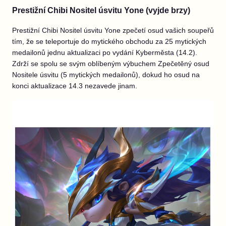
Prestižní Chibi Nositel úsvitu Yone (vyjde brzy)
Prestižní Chibi Nositel úsvitu Yone zpečetí osud vašich soupeřů
tím, že se teleportuje do mytického obchodu za 25 mytických
medailonů jednu aktualizaci po vydání Kyberměsta (14.2).
Zdrží se spolu se svým oblíbeným výbuchem Zpečetěný osud
Nositele úsvitu (5 mytických medailonů), dokud ho osud na
konci aktualizace 14.3 nezavede jinam.