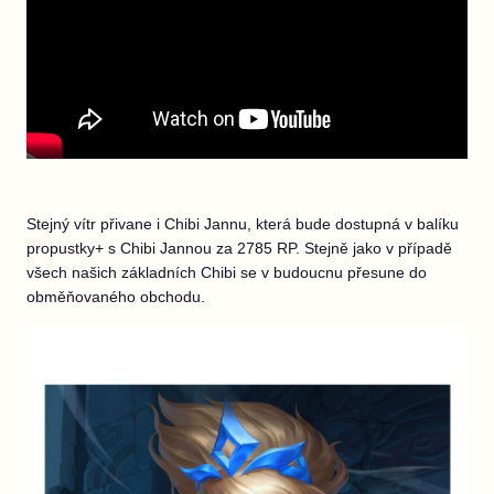
Stejný vítr přivane i Chibi Jannu, která bude dostupná v balíku
propustky+ s Chibi Jannou za 2785 RP. Stejně jako v případě
všech našich základních Chibi se v budoucnu přesune do
obměňovaného obchodu.