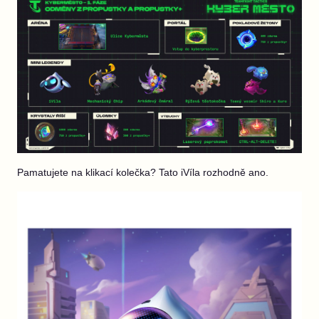
Pamatujete na klikací kolečka? Tato iVíla rozhodně ano.