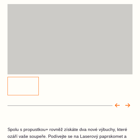
Spolu s propustkou+ rovněž získáte dva nové výbuchy, které
ozáří vaše soupeře. Podívejte se na Laserový paprskomet a