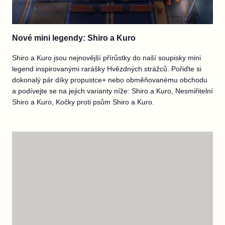
Nové mini legendy: Shiro a Kuro
Shiro a Kuro jsou nejnovější přírůstky do naší soupisky mini
legend inspirovanými rarášky Hvězdných strážců. Pořiďte si
dokonalý pár díky propustce+ nebo obměňovanému obchodu
a podívejte se na jejich varianty níže: Shiro a Kuro, Nesmiřitelní
Shiro a Kuro, Kočky proti psům Shiro a Kuro.