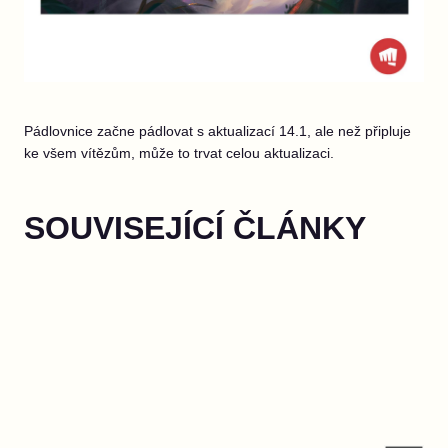
Pádlovnice začne pádlovat s aktualizací 14.1, ale než připluje
ke všem vítězům, může to trvat celou aktualizaci.
SOUVISEJÍCÍ ČLÁNKY