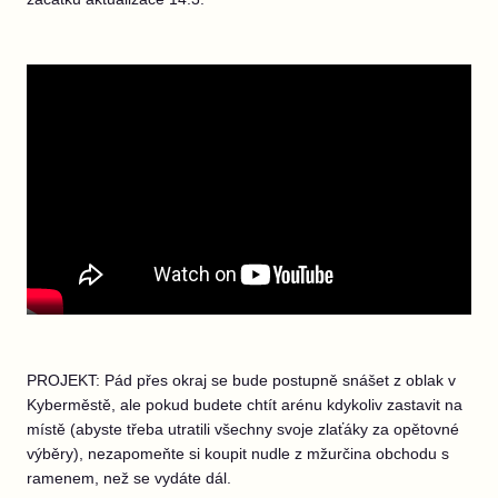
PROJEKT: Pád přes okraj se bude postupně snášet z oblak v
Kyberměstě, ale pokud budete chtít arénu kdykoliv zastavit na
místě (abyste třeba utratili všechny svoje zlaťáky za opětovné
výběry), nezapomeňte si koupit nudle z mžurčina obchodu s
ramenem, než se vydáte dál.