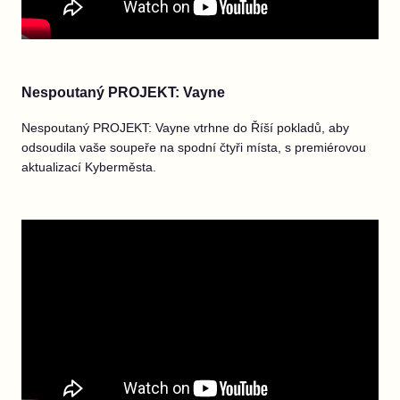
Nespoutaný PROJEKT: Vayne
Nespoutaný PROJEKT: Vayne vtrhne do Říší pokladů, aby
odsoudila vaše soupeře na spodní čtyři místa, s premiérovou
aktualizací Kyberměsta.