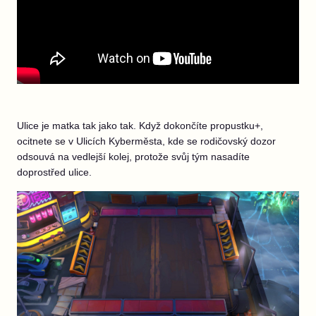
Ulice je matka tak jako tak. Když dokončíte propustku+,
ocitnete se v Ulicích Kyberměsta, kde se rodičovský dozor
odsouvá na vedlejší kolej, protože svůj tým nasadíte
doprostřed ulice.