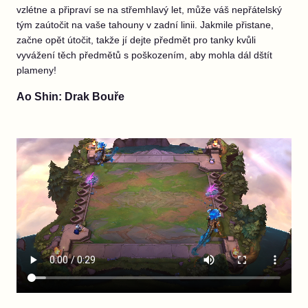
vzlétne a připraví se na střemhlavý let, může váš nepřátelský
tým zaútočit na vaše tahouny v zadní linii. Jakmile přistane,
začne opět útočit, takže jí dejte předmět pro tanky kvůli
vyvážení těch předmětů s poškozením, aby mohla dál dštít
plameny!
Ao Shin: Drak Bouře