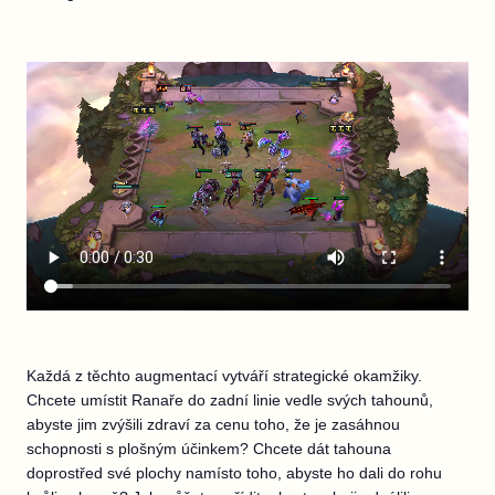
Každá z těchto augmentací vytváří strategické okamžiky.
Chcete umístit Ranaře do zadní linie vedle svých tahounů,
abyste jim zvýšili zdraví za cenu toho, že je zasáhnou
schopnosti s plošným účinkem? Chcete dát tahouna
doprostřed své plochy namísto toho, abyste ho dali do rohu