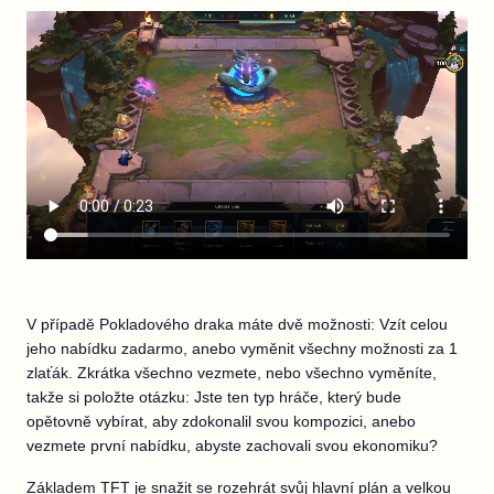
V případě Pokladového draka máte dvě možnosti: Vzít celou
jeho nabídku zadarmo, anebo vyměnit všechny možnosti za 1
zlaťák. Zkrátka všechno vezmete, nebo všechno vyměníte,
takže si položte otázku: Jste ten typ hráče, který bude
opětovně vybírat, aby zdokonalil svou kompozici, anebo
vezmete první nabídku, abyste zachovali svou ekonomiku?
Základem TFT je snažit se rozehrát svůj hlavní plán a velkou