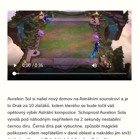
Aurelion Sol si našel nový domov na Astrálním souostroví a je
to Drak za 10 zlaťáků, kolem kterého se bude točit váš
opětovný výběr Astrální kompozice. Schopnost Aurelion Sola
vyvolá pod náhodným nepřítelem na 2 sekundy nestabilní
černou díru. Černá díra pak vybuchne, způsobí magické
poškození všem nepřátelům v dané oblasti a nakrátko jim sníží