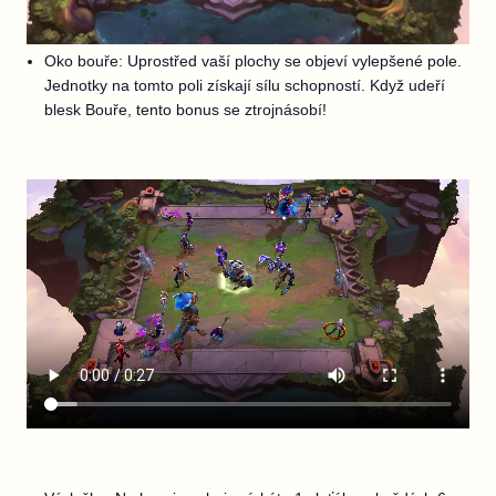
Oko bouře: Uprostřed vaší plochy se objeví vylepšené pole.
Jednotky na tomto poli získají sílu schopností. Když udeří
blesk Bouře, tento bonus se ztrojnásobí!