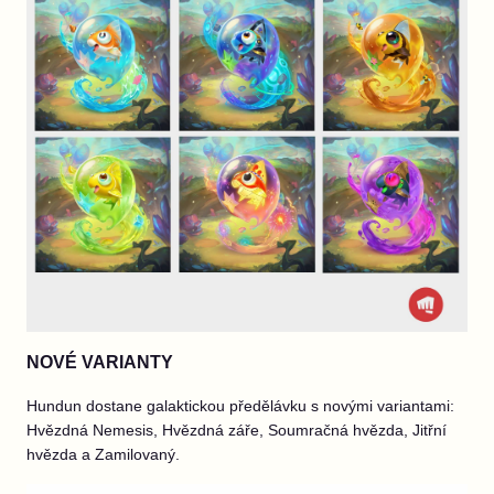
NOVÉ VARIANTY
Hundun dostane galaktickou předělávku s novými variantami:
Hvězdná Nemesis, Hvězdná záře, Soumračná hvězda, Jitřní
hvězda a Zamilovaný.