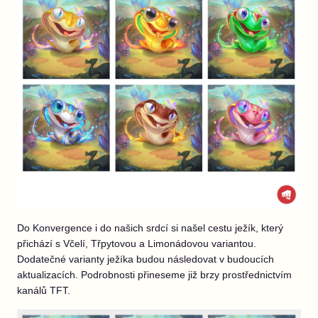
Do Konvergence i do našich srdcí si našel cestu ježík, který
přichází s Včelí, Třpytovou a Limonádovou variantou.
Dodatečné varianty ježíka budou následovat v budoucích
aktualizacích. Podrobnosti přineseme již brzy prostřednictvím
kanálů TFT.