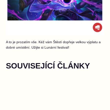
A to je prozatím vše. Kéž vám Štěstí dopřeje velkou výplatu a
dobré umístění. Užijte si Lunární festival!
SOUVISEJÍCÍ ČLÁNKY