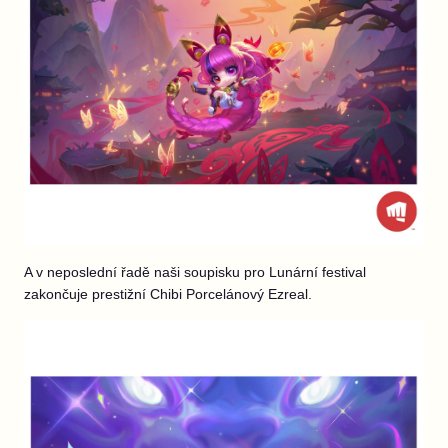
A v neposlední řadě naši soupisku pro Lunární festival
zakončuje prestižní Chibi Porcelánový Ezreal.