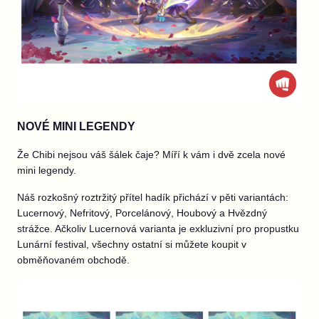
NOVÉ MINI LEGENDY
Že Chibi nejsou váš šálek čaje? Míří k vám i dvě zcela nové
mini legendy.
Náš rozkošný roztržitý přítel hadík přichází v pěti variantách:
Lucernový, Nefritový, Porcelánový, Houbový a Hvězdný
strážce. Ačkoliv Lucernová varianta je exkluzivní pro propustku
Lunární festival, všechny ostatní si můžete koupit v
obměňovaném obchodě.