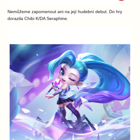
Nemůžeme zapomenout ani na její hudební debut. Do hry
dorazila Chibi K/DA Seraphine.