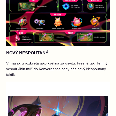
NOVÝ NESPOUTANÝ
V masakru rozkvétá jako květina za úsvitu. Přesně tak, Temný
vesmír Jhin míří do Konvergence coby náš nový Nespoutaný
taktik.