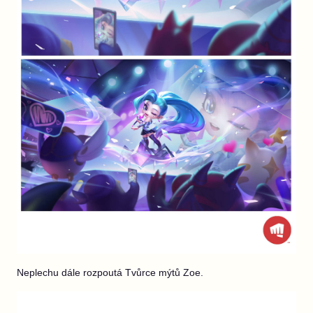
Neplechu dále rozpoutá Tvůrce mýtů Zoe.