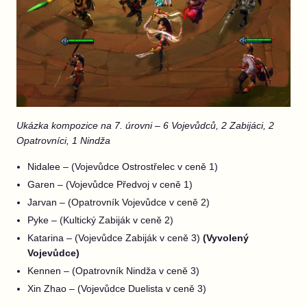
Ukázka kompozice na 7. úrovni – 6 Vojevůdců, 2 Zabijáci, 2
Opatrovníci, 1 Nindža
Nidalee – (Vojevůdce Ostrostřelec v ceně 1)
Garen – (Vojevůdce Předvoj v ceně 1)
Jarvan – (Opatrovník Vojevůdce v ceně 2)
Pyke – (Kultický Zabiják v ceně 2)
Katarina – (Vojevůdce Zabiják v ceně 3)
(Vyvolený
Vojevůdce)
Kennen – (Opatrovník Nindža v ceně 3)
Xin Zhao – (Vojevůdce Duelista v ceně 3)