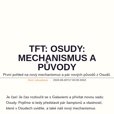
TFT: OSUDY:
MECHANISMUS A
PŮVODY
První pohled na nový mechanismus a pár nových původů z Osudů.
Herní aktualizace
2020-08-26T17:00:00.000Z
Je čas! Je čas rozloučit se s Galaxiemi a přivítat novou sadu:
Osudy. Pojďme si tedy představit pár šampionů a vlastností,
které v Osudech uvidíte, a také náš nový mechanismus.