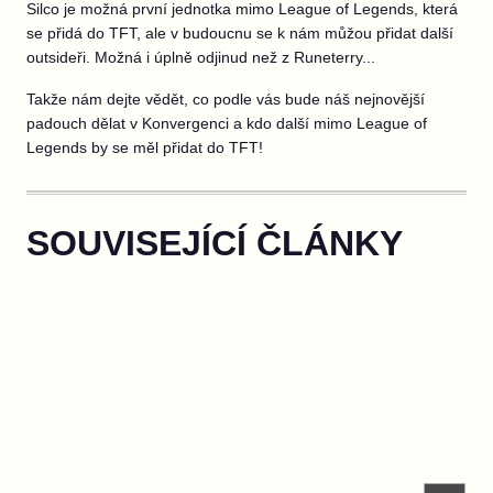
Silco je možná první jednotka mimo League of Legends, která
se přidá do TFT, ale v budoucnu se k nám můžou přidat další
outsideři. Možná i úplně odjinud než z Runeterry...
Takže nám dejte vědět, co podle vás bude náš nejnovější
padouch dělat v Konvergenci a kdo další mimo League of
Legends by se měl přidat do TFT!
SOUVISEJÍCÍ ČLÁNKY