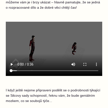
můžeme vám je i brzy ukázat – hlavně pamatujte, že se jedná
o rozpracované dílo a že dobré věci chtějí čas!
I když ještě nejsme připraveni podělit se o podrobnosti týkající
se Silcovy sady schopností, řeknu vám, že bude geniálním
mozkem, co se soubojů týče...