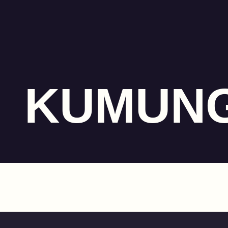
KUMUN