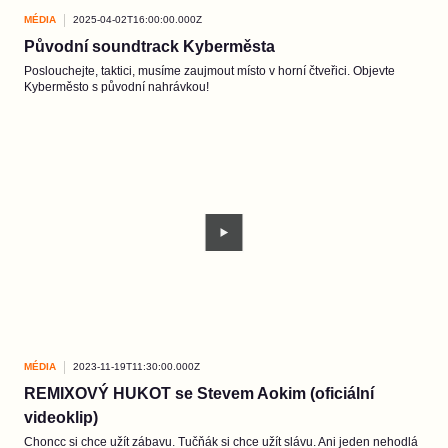
MÉDIA
2025-04-02T16:00:00.000Z
Původní soundtrack Kyberměsta
Poslouchejte, taktici, musíme zaujmout místo v horní čtveřici. Objevte
Kyberměsto s původní nahrávkou!
MÉDIA
2023-11-19T11:30:00.000Z
REMIXOVÝ HUKOT se Stevem Aokim (oficiální
videoklip)
Choncc si chce užít zábavu. Tučňák si chce užít slávu. Ani jeden nehodlá