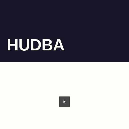
HUDBA