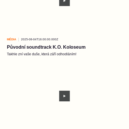
MÉDIA
2025-08-04T16:00:00.000Z
Původní soundtrack K.O. Koloseum
Takhle zní vaše duše, která září odhodláním!