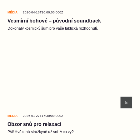
MÉDIA
2026-04-16T16:00:00.000Z
Vesmírní bohové – původní soundtrack
Dokonalý kosmický šum pro vaše taktická rozhodnutí.
MÉDIA
2026-01-27T17:30:00.000Z
Obzor snů pro relaxaci
Pšt! Hvězdná strážkyně už sní. A co vy?