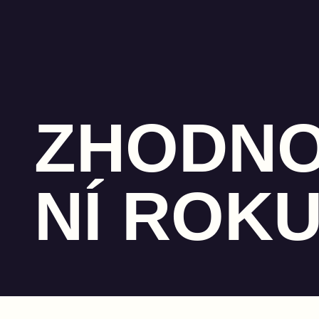
ZHODN
NÍ ROK