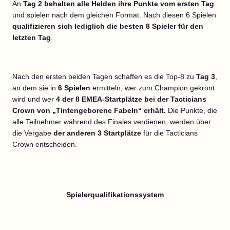
An
Tag 2
behalten alle Helden ihre Punkte vom ersten Tag
und spielen nach dem gleichen Format. Nach diesen 6 Spielen
qualifizieren sich lediglich die besten 8 Spieler für den
letzten Tag
.
Nach den ersten beiden Tagen schaffen es die Top-8 zu
Tag 3
,
an dem sie in
6 Spielen
ermitteln, wer zum Champion gekrönt
wird und wer
4 der 8 EMEA-Startplätze bei der Tacticians
Crown von „Tintengeborene Fabeln“ erhält.
Die Punkte, die
alle Teilnehmer während des Finales verdienen, werden über
die Vergabe
der anderen 3 Startplätze
für die Tacticians
Crown entscheiden.
Spielerqualifikationssystem