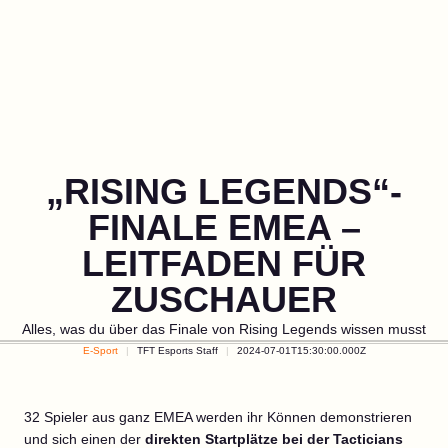
„RISING LEGENDS“-
FINALE EMEA –
LEITFADEN FÜR
ZUSCHAUER
Alles, was du über das Finale von Rising Legends wissen musst
E-Sport
TFT Esports Staff
2024-07-01T15:30:00.000Z
32 Spieler aus ganz EMEA werden ihr Können demonstrieren
und sich einen der
direkten Startplätze bei der Tacticians