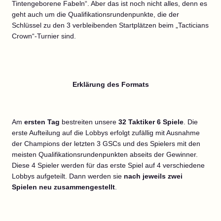
Tintengeborene Fabeln“. Aber das ist noch nicht alles, denn es
geht auch um die Qualifikationsrundenpunkte, die der
Schlüssel zu den 3 verbleibenden Startplätzen beim „Tacticians
Crown“-Turnier sind.
Erklärung des Formats
Am
ersten Tag
bestreiten unsere
32 Taktiker
6 Spiele
. Die
erste Aufteilung auf die Lobbys erfolgt zufällig mit Ausnahme
der Champions der letzten 3 GSCs und des Spielers mit den
meisten Qualifikationsrundenpunkten abseits der Gewinner.
Diese 4 Spieler werden für das erste Spiel auf 4 verschiedene
Lobbys aufgeteilt. Dann werden sie
nach jeweils zwei
Spielen neu zusammengestellt
.