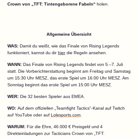
Crown von „TFT: Tintengeborene Fabeln“
holen.
Allgemeine Übersicht
WAS:
Damit du weißt, wie das Finale von Rising Legends
funktioniert, kannst du dir
hier
die Regeln ansehen.
WANN:
Das Finale von Rising Legends findet von 5.–7. Juli
statt. Die Vorberichterstattung beginnt am Freitag und Samstag
um 15:30 Uhr MESZ, das erste Spiel um 16:00 Uhr MESZ. Am
Sonntag beginnt das erste Spiel um 15:00 Uhr MESZ.
WER:
Die 32 besten Spieler aus EMEA.
WO:
Auf dem offiziellen „Teamfight Tactics“-Kanal auf Twitch
auf YouTube oder auf
Lolesports.com
.
WARUM:
Für die Ehre, 46.000 € Preisgeld und 4
Direkteinladungen zur Tacticians Crown von „TFT: