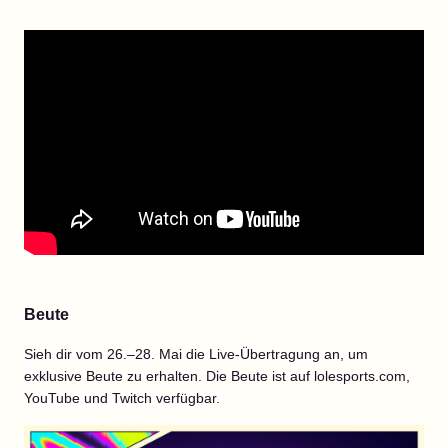
Beute
Sieh dir vom 26.–28. Mai die Live-Übertragung an, um
exklusive Beute zu erhalten. Die Beute ist auf lolesports.com,
YouTube und Twitch verfügbar.