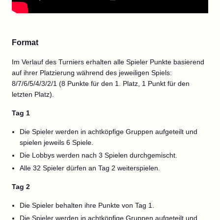
Format
Im Verlauf des Turniers erhalten alle Spieler Punkte basierend
auf ihrer Platzierung während des jeweiligen Spiels:
8/7/6/5/4/3/2/1 (8 Punkte für den 1. Platz, 1 Punkt für den
letzten Platz).
Tag 1
Die Spieler werden in achtköpfige Gruppen aufgeteilt und
spielen jeweils 6 Spiele.
Die Lobbys werden nach 3 Spielen durchgemischt.
Alle 32 Spieler dürfen an Tag 2 weiterspielen.
Tag 2
Die Spieler behalten ihre Punkte von Tag 1.
Die Spieler werden in achtköpfige Gruppen aufgeteilt und