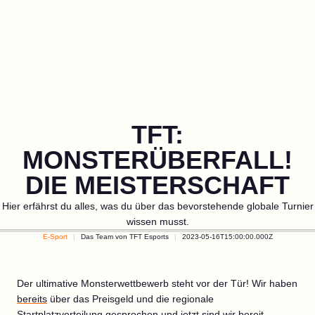
TFT:
MONSTERÜBERFALL!
DIE MEISTERSCHAFT
Hier erfährst du alles, was du über das bevorstehende globale Turnier
wissen musst.
E-Sport
Das Team von TFT Esports
2023-05-16T15:00:00.000Z
Der ultimative Monsterwettbewerb steht vor der Tür! Wir haben
bereits
über das Preisgeld und die regionale
Startplatzverteilung gesprochen und jetzt sind wir bereit,