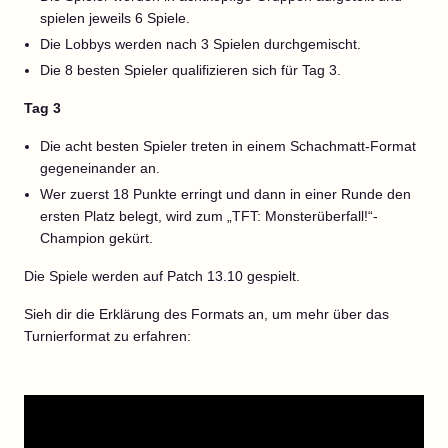
spielen jeweils 6 Spiele.
Die Lobbys werden nach 3 Spielen durchgemischt.
Die 8 besten Spieler qualifizieren sich für Tag 3.
Tag 3
Die acht besten Spieler treten in einem Schachmatt-Format
gegeneinander an.
Wer zuerst 18 Punkte erringt und dann in einer Runde den
ersten Platz belegt, wird zum „TFT: Monsterüberfall!“-
Champion gekürt.
Die Spiele werden auf Patch 13.10 gespielt.
Sieh dir die Erklärung des Formats an, um mehr über das
Turnierformat zu erfahren: