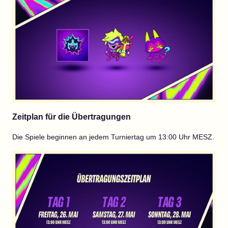
Zeitplan für die Übertragungen
Die Spiele beginnen an jedem Turniertag um 13:00 Uhr MESZ.