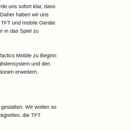
de uns sofort klar, dass
. Daher haben wir uns
n TFT und mobile Geräte
r in das Spiel zu
actics Mobile zu Beginn
glistensystem und den
tionen erweitern.
 gestalten. Wir wollen so
ckgreifen, die TFT