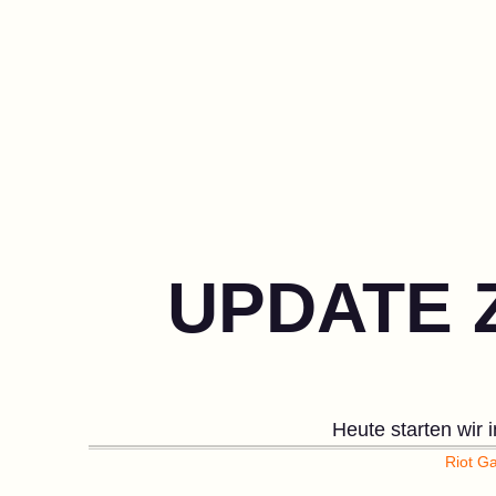
UPDATE 
Heute starten wir 
Riot G