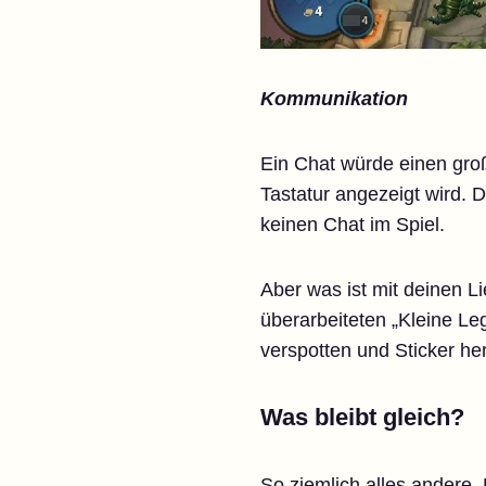
Kommunikation
Ein Chat würde einen gro
Tastatur angezeigt wird. D
keinen Chat im Spiel.
Aber was ist mit deinen L
überarbeiteten „Kleine L
verspotten und Sticker he
Was bleibt gleich?
So ziemlich alles andere.