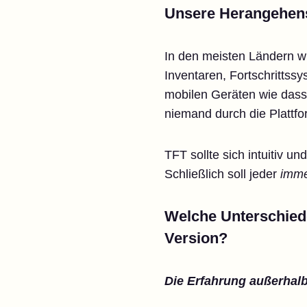
Unsere Herangehen
In den meisten Ländern wi
Inventaren, Fortschritts
mobilen Geräten wie dasse
niemand durch die Plattfor
TFT sollte sich intuitiv u
Schließlich soll jeder
imme
Welche Unterschiede
Version?
Die Erfahrung außerhalb