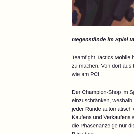
Gegenstände im Spiel 
Teamfight Tactics Mobile 
zu machen. Von dort aus 
wie am PC!
Der Champion-Shop im Spi
einzuschränken, weshalb er
jeder Runde automatisch 
Kaufens und Verkaufens we
die Phasenanzeige nur die
Blick hast.