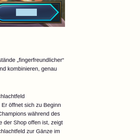
ände „fingerfreundlicher“
und kombinieren, genau
hlachtfeld
 Er öffnet sich zu Beginn
e Champions während des
der Shop offen ist, zeigt
chlachtfeld zur Gänze im