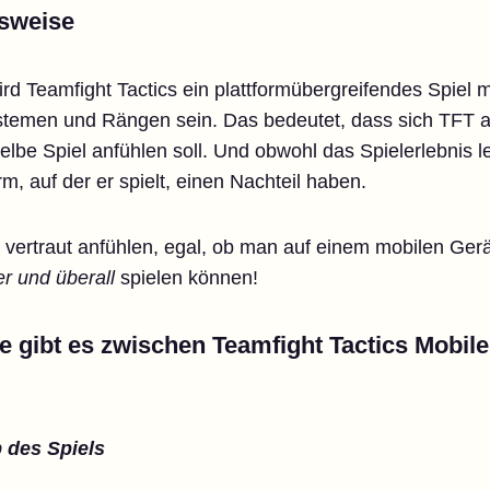
sweise
rd Teamfight Tactics ein plattformübergreifendes Spiel
systemen und Rängen sein. Das bedeutet, dass sich TFT 
lbe Spiel anfühlen soll. Und obwohl das Spielerlebnis l
m, auf der er spielt, einen Nachteil haben.
nd vertraut anfühlen, egal, ob man auf einem mobilen Ger
r und überall
spielen können!
 gibt es zwischen Teamfight Tactics Mobile
 des Spiels