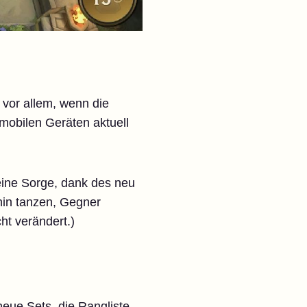
vor allem, wenn die
 mobilen Geräten aktuell
eine Sorge, dank des neu
hin tanzen, Gegner
ht verändert.)
neue Sets, die Rangliste –