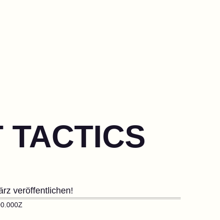
 TACTICS
rz veröffentlichen!
00.000Z