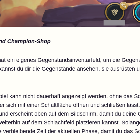
und Champion-Shop
hat ein eigenes Gegenstandsinventarfeld, um die Gegenst
kannst du dir die Gegenstände ansehen, sie ausrüsten 
el kann nicht dauerhaft angezeigt werden, ohne das Sc
 sich mit einer Schaltfläche öffnen und schließen lässt.
und erscheint oben auf dem Bildschirm, damit du dein
iterhin auf dem Schlachtfeld platzieren kannst. Solange 
 verbleibende Zeit der aktuellen Phase, damit du das S