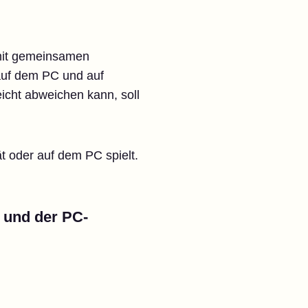
 mit gemeinsamen
auf dem PC und auf
eicht abweichen kann, soll
ät oder auf dem PC spielt.
 und der PC-