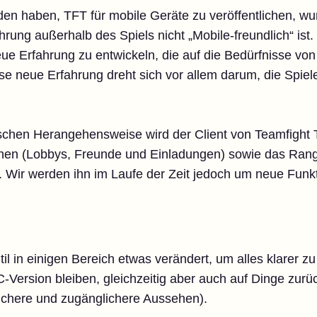
den haben, TFT für mobile Geräte zu veröffentlichen, wur
ung außerhalb des Spiels nicht „Mobile-freundlich“ ist
ue Erfahrung zu entwickeln, die auf die Bedürfnisse vo
se neue Erfahrung dreht sich vor allem darum, die Spiele
schen Herangehensweise wird der Client von Teamfight T
ionen (Lobbys, Freunde und Einladungen) sowie das Ran
n. Wir werden ihn im Laufe der Zeit jedoch um neue Funk
il in einigen Bereich etwas verändert, um alles klarer zu
-Version bleiben, gleichzeitig aber auch auf Dinge zurü
ichere und zugänglichere Aussehen).