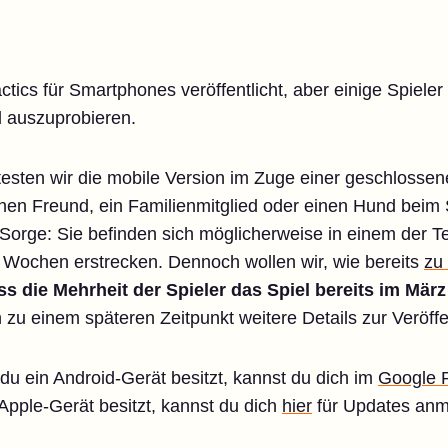
ctics für Smartphones veröffentlicht, aber einige Spie
l auszuprobieren.
sten wir die mobile Version im Zuge einer geschlossene
nen Freund, ein Familienmitglied oder einen Hund beim
Sorge: Sie befinden sich möglicherweise in einem der Te
Wochen erstrecken. Dennoch wollen wir, wie bereits
zu
ss die Mehrheit der Spieler das Spiel bereits im Mär
 zu einem späteren Zeitpunkt weitere Details zur Veröf
u ein Android-Gerät besitzt, kannst du dich im
Google P
 Apple-Gerät besitzt, kannst du dich
hier
für Updates anm