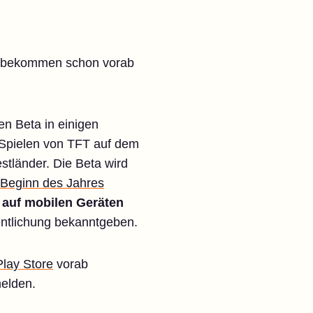
ler bekommen schon vorab
n Beta in einigen
 Spielen von TFT auf dem
stländer. Die Beta wird
 Beginn des Jahres
z auf mobilen Geräten
fentlichung bekanntgeben.
lay Store
vorab
elden.