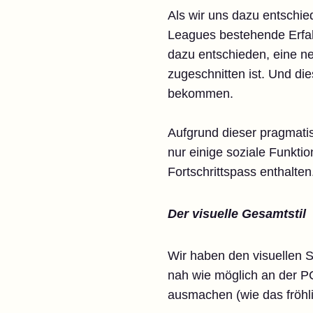
Als wir uns dazu entschie
Leagues bestehende Erfahr
dazu entschieden, eine ne
zugeschnitten ist. Und die
bekommen.
Aufgrund dieser pragmati
nur einige soziale Funkt
Fortschrittspass enthalte
Der visuelle Gesamtstil
Wir haben den visuellen St
nah wie möglich an der PC
ausmachen (wie das fröhl