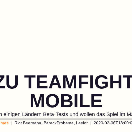
ZU TEAMFIGHT
MOBILE
in einigen Ländern Beta-Tests und wollen das Spiel im Mä
ames
Riot Beernana, BarackProbama, Leelor
2020-02-06T18:00: