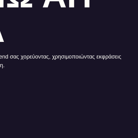
Α
egend σας χορεύοντας, χρησιμοποιώντας εκφράσεις
η.