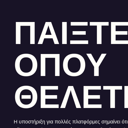
ΠΑΙΞΤ
ΟΠΟΥ
ΘΕΛΕΤ
Η υποστήριξη για πολλές πλατφόρμες σημαίνει ότι 