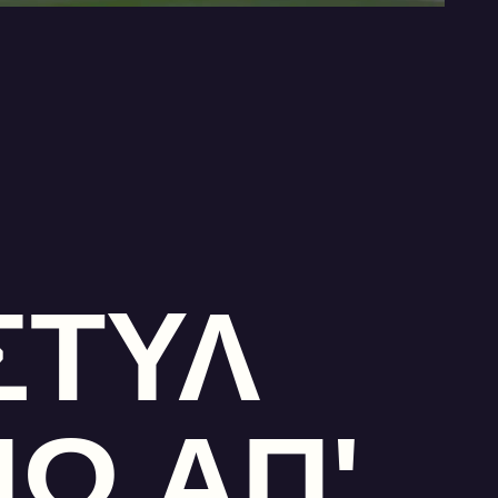
ΣΤΥΛ
Ω ΑΠ'