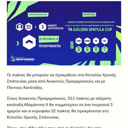
Οι παίκτες θα μπορούν να προκριθούν στα Κύπελλα Χρυσής
Σπάτουλας μέσα από Ανοικτούς Προκριματικούς και με
Πόντους Κατάταξης.
Στους Ανοικτούς Προκριματικούς, 512 παίκτες με ελάχιστη
κατάταξη Αδαμάντινη II θα συμμετέχουν σε ένα τουρνουά 3
ημερών και οι κορυφαίοι 32 παίκτες θα προκρίνονται στο
Κύπελλο Χρυσής Σπάτουλας.
Τέλος, στις εβδομάδες πριν από το Κύπελλο Χρυσής