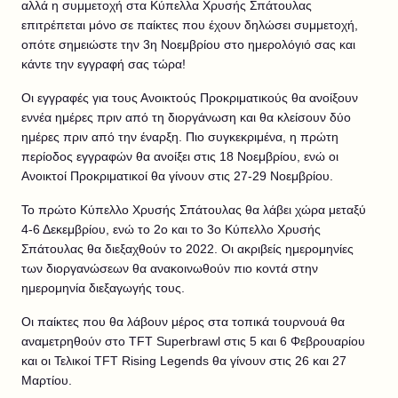
αλλά η συμμετοχή στα Κύπελλα Χρυσής Σπάτουλας
επιτρέπεται μόνο σε παίκτες που έχουν δηλώσει συμμετοχή,
οπότε σημειώστε την 3η Νοεμβρίου στο ημερολόγιό σας και
κάντε την εγγραφή σας τώρα!
Οι εγγραφές για τους Ανοικτούς Προκριματικούς θα ανοίξουν
εννέα ημέρες πριν από τη διοργάνωση και θα κλείσουν δύο
ημέρες πριν από την έναρξη. Πιο συγκεκριμένα, η πρώτη
περίοδος εγγραφών θα ανοίξει στις 18 Νοεμβρίου, ενώ οι
Ανοικτοί Προκριματικοί θα γίνουν στις 27-29 Νοεμβρίου.
Το πρώτο Κύπελλο Χρυσής Σπάτουλας θα λάβει χώρα μεταξύ
4-6 Δεκεμβρίου, ενώ το 2ο και το 3ο Κύπελλο Χρυσής
Σπάτουλας θα διεξαχθούν το 2022. Οι ακριβείς ημερομηνίες
των διοργανώσεων θα ανακοινωθούν πιο κοντά στην
ημερομηνία διεξαγωγής τους.
Οι παίκτες που θα λάβουν μέρος στα τοπικά τουρνουά θα
αναμετρηθούν στο TFT Superbrawl στις 5 και 6 Φεβρουαρίου
και οι Τελικοί TFT Rising Legends θα γίνουν στις 26 και 27
Μαρτίου.