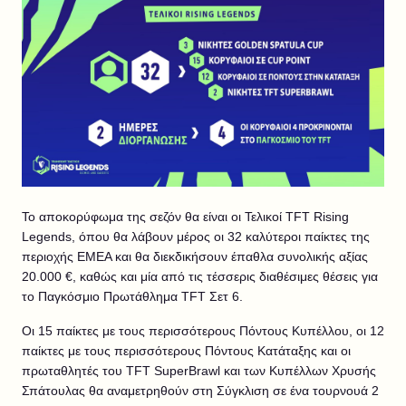
Το αποκορύφωμα της σεζόν θα είναι οι Τελικοί TFT Rising
Legends, όπου θα λάβουν μέρος οι 32 καλύτεροι παίκτες της
περιοχής EMEA και θα διεκδικήσουν έπαθλα συνολικής αξίας
20.000 €, καθώς και μία από τις τέσσερις διαθέσιμες θέσεις για
το Παγκόσμιο Πρωτάθλημα TFT Σετ 6.
Οι 15 παίκτες με τους περισσότερους Πόντους Κυπέλλου, οι 12
παίκτες με τους περισσότερους Πόντους Κατάταξης και οι
πρωταθλητές του TFT SuperBrawl και των Κυπέλλων Χρυσής
Σπάτουλας θα αναμετρηθούν στη Σύγκλιση σε ένα τουρνουά 2