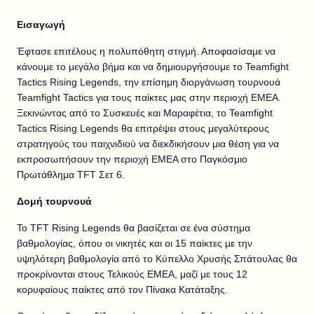
Εισαγωγή
Έφτασε επιτέλους η πολυπόθητη στιγμή. Αποφασίσαμε να
κάνουμε το μεγάλο βήμα και να δημιουργήσουμε το Teamfight
Tactics Rising Legends, την επίσημη διοργάνωση τουρνουά
Teamfight Tactics για τους παίκτες μας στην περιοχή EMEA.
Ξεκινώντας από το Συσκευές και Μαραφέτια, το Teamfight
Tactics Rising Legends θα επιτρέψει στους μεγαλύτερους
στρατηγούς του παιχνιδιού να διεκδικήσουν μια θέση για να
εκπροσωπήσουν την περιοχή EMEA στο Παγκόσμιο
Πρωτάθλημα TFT Σετ 6.
Δομή τουρνουά
Το TFT Rising Legends θα βασίζεται σε ένα σύστημα
βαθμολογίας, όπου οι νικητές και οι 15 παίκτες με την
υψηλότερη βαθμολογία από το Κύπελλο Χρυσής Σπάτουλας θα
προκρίνονται στους Τελικούς EMEA, μαζί με τους 12
κορυφαίους παίκτες από τον Πίνακα Κατάταξης.