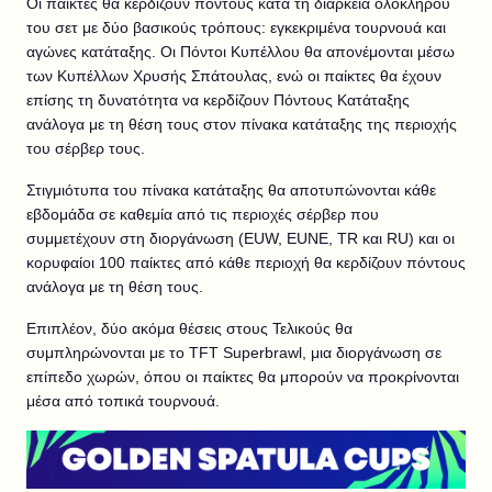
Οι παίκτες θα κερδίζουν πόντους κατά τη διάρκεια ολόκληρου
του σετ με δύο βασικούς τρόπους: εγκεκριμένα τουρνουά και
αγώνες κατάταξης. Οι Πόντοι Κυπέλλου θα απονέμονται μέσω
των Κυπέλλων Χρυσής Σπάτουλας, ενώ οι παίκτες θα έχουν
επίσης τη δυνατότητα να κερδίζουν Πόντους Κατάταξης
ανάλογα με τη θέση τους στον πίνακα κατάταξης της περιοχής
του σέρβερ τους.
Στιγμιότυπα του πίνακα κατάταξης θα αποτυπώνονται κάθε
εβδομάδα σε καθεμία από τις περιοχές σέρβερ που
συμμετέχουν στη διοργάνωση (EUW, EUNE, TR και RU) και οι
κορυφαίοι 100 παίκτες από κάθε περιοχή θα κερδίζουν πόντους
ανάλογα με τη θέση τους.
Επιπλέον, δύο ακόμα θέσεις στους Τελικούς θα
συμπληρώνονται με το TFT Superbrawl, μια διοργάνωση σε
επίπεδο χωρών, όπου οι παίκτες θα μπορούν να προκρίνονται
μέσα από τοπικά τουρνουά.