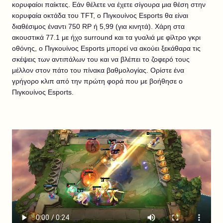
κορυφαίοι παίκτες. Εάν θέλετε να έχετε σίγουρα μια θέση στην
κορυφαία οκτάδα του TFT, ο Πιγκουίνος Esports θα είναι
διαθέσιμος έναντι 750 RP ή 5,99 (για κινητά). Χάρη στα
ακουστικά 77.1 με ήχο surround και τα γυαλιά με φίλτρο γκρι
οθόνης, ο Πιγκουίνος Esports μπορεί να ακούει ξεκάθαρα τις
σκέψεις των αντιπάλων του και να βλέπει το ζοφερό τους
μέλλον στον πάτο του πίνακα βαθμολογίας. Ορίστε ένα
γρήγορο κλιπ από την πρώτη φορά που με βοήθησε ο
Πιγκουίνος Esports.