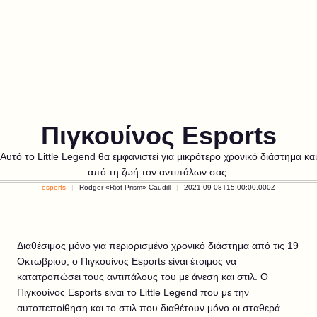
Πιγκουίνος Esports
Αυτό το Little Legend θα εμφανιστεί για μικρότερο χρονικό διάστημα και
από τη ζωή τον αντιπάλων σας.
esports
Rodger «Riot Prism» Caudill
2021-09-08T15:00:00.000Z
Διαθέσιμος μόνο για περιορισμένο χρονικό διάστημα από τις 19
Οκτωβρίου, ο Πιγκουίνος Esports είναι έτοιμος να
κατατροπώσει τους αντιπάλους του με άνεση και στιλ. Ο
Πιγκουίνος Esports είναι το Little Legend που με την
αυτοπεποίθηση και το στιλ που διαθέτουν μόνο οι σταθερά