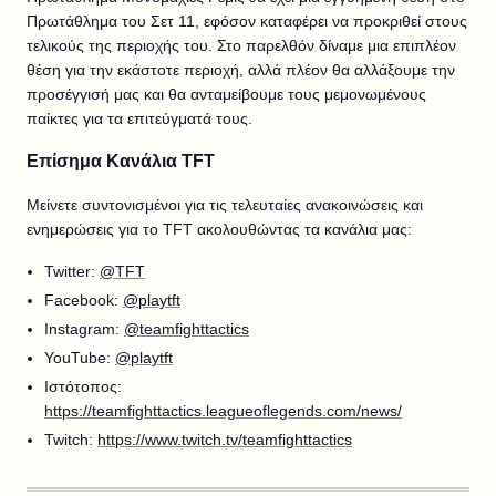
Πρωτάθλημα του Σετ 11, εφόσον καταφέρει να προκριθεί στους
τελικούς της περιοχής του. Στο παρελθόν δίναμε μια επιπλέον
θέση για την εκάστοτε περιοχή, αλλά πλέον θα αλλάξουμε την
προσέγγισή μας και θα ανταμείβουμε τους μεμονωμένους
παίκτες για τα επιτεύγματά τους.
Επίσημα Κανάλια TFT
Μείνετε συντονισμένοι για τις τελευταίες ανακοινώσεις και
ενημερώσεις για το TFT ακολουθώντας τα κανάλια μας:
Twitter:
@TFT
Facebook:
@playtft
Instagram:
@teamfighttactics
YouTube:
@playtft
Ιστότοπος
:
https://teamfighttactics.leagueoflegends.com/news/
Twitch:
https://www.twitch.tv/teamfighttactics