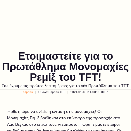
Ετοιμαστείτε για το
Πρωτάθλημα Μονομαχίες
Ρεμίξ του TFT!
Σας έχουμε τις πρώτες λεπτομέρειες για το νέο Πρωτάθλημα του TFT.
esports
Ομάδα Esports TFT
2024-01-18T14:00:00.000Z
Ήρθε η ώρα να ανέβει η ένταση στις μονομαχίες! Οι
Μονομαχίες Ρεμίξ βρέθηκαν στο επίκεντρο της προσοχής στο
Λας Βέγκας στο επικό τους ντεμπούτο. Τώρα, είμαστε έτοιμοι
να δούμε ποιος θα ξεχωρίσει και θα κλέψει την παράσταση. Οι