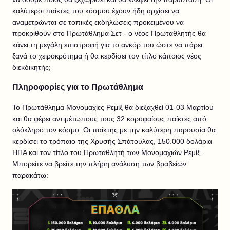
καλύτεροι παίκτες του κόσμου έχουν ήδη αρχίσει να
αναμετρώνται σε τοπικές εκδηλώσεις προκειμένου να
προκριθούν στο Πρωτάθλημα Σετ - ο νέος Πρωταθλητής θα
κάνει τη μεγάλη επιστροφή για το ανκόρ του ώστε να πάρει
ξανά το χειροκρότημα ή θα κερδίσει τον τίτλο κάποιος νέος
διεκδικητής;
Πληροφορίες για το Πρωτάθλημα
Το Πρωτάθλημα Μονομαχίες Ρεμίξ θα διεξαχθεί 01-03 Μαρτίου
και θα φέρει αντιμέτωπους τους 32 κορυφαίους παίκτες από
ολόκληρο τον κόσμο. Οι παίκτης με την καλύτερη παρουσία θα
κερδίσει το τρόπαιο της Χρυσής Σπάτουλας, 150.000 δολάρια
ΗΠΑ και τον τίτλο του Πρωταθλητή των Μονομαχιών Ρεμίξ.
Μπορείτε να βρείτε την πλήρη ανάλυση των βραβείων
παρακάτω: