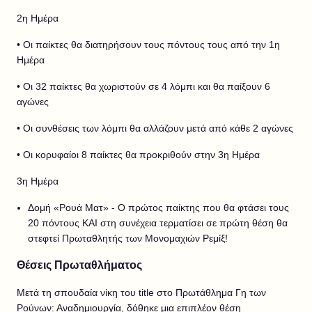
2
η Ημέρα
• Οι παίκτες θα διατηρήσουν τους πόντους τους από την 1η
Ημέρα
• Οι 32 παίκτες θα χωριστούν σε 4 λόμπι και θα παίξουν 6
αγώνες
• Οι συνθέσεις των λόμπι θα αλλάζουν μετά από κάθε 2 αγώνες
• Οι κορυφαίοι 8 παίκτες θα προκριθούν στην 3η Ημέρα
3η Ημέρα
Δομή «Ρουά Ματ» - Ο πρώτος παίκτης που θα φτάσει τους
20 πόντους ΚΑΙ στη συνέχεια τερματίσει σε πρώτη θέση θα
στεφτεί Πρωταθλητής των Μονομαχιών Ρεμίξ!
Θέσεις Πρωταθλήματος
Μετά τη σπουδαία νίκη του title στο Πρωτάθλημα Γη των
Ρούνων: Αναδημιουργία, δόθηκε μια επιπλέον θέση