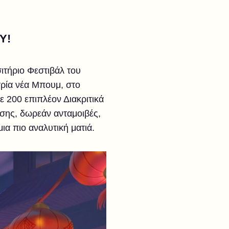
Υ!
ιτήριο Φεστιβάλ του
 τρία νέα Μπουμ, στο
 200 επιπλέον Διακριτικά
ίσης, δωρεάν ανταμοιβές,
α πιο αναλυτική ματιά.