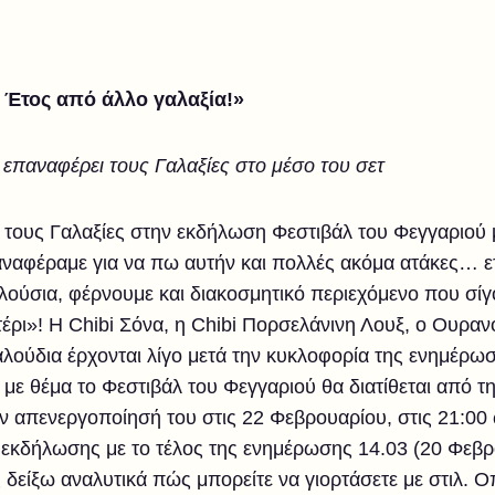
 Έτος από άλλο γαλαξία!»
επαναφέρει τους Γαλαξίες στο μέσο του σετ
 τους Γαλαξίες στην εκδήλωση Φεστιβάλ του Φεγγαριού 
αναφέραμε για να πω αυτήν και πολλές ακόμα ατάκες… ετο
πλούσια, φέρνουμε και διακοσμητικό περιεχόμενο που σίγ
έρι»! Η Chibi Σόνα, η Chibi Πορσελάνινη Λουξ, ο Ουρα
λούδια έρχονται λίγο μετά την κυκλοφορία της ενημέρωσ
 με θέμα το Φεστιβάλ του Φεγγαριού θα διατίθεται από τ
ν απενεργοποίησή του στις 22 Φεβρουαρίου, στις 21:0
 εκδήλωσης με το τέλος της ενημέρωσης 14.03 (20 Φεβρ
 δείξω αναλυτικά πώς μπορείτε να γιορτάσετε με στιλ. Ο