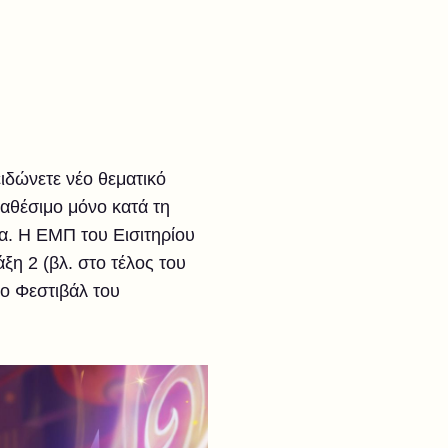
ειδώνετε νέο θεματικό
ιαθέσιμο μόνο κατά τη
μα. Η ΕΜΠ του Εισιτηρίου
η 2 (βλ. στο τέλος του
ο Φεστιβάλ του