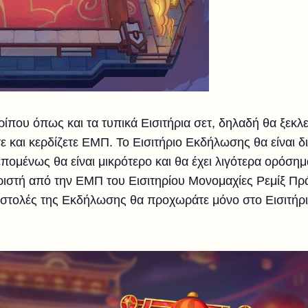
ερίπου όπως και τα τυπικά Εισιτήρια σετ, δηλαδή θα ξεκλ
ε και κερδίζετε ΕΜΠ. Το Εισιτήριο Εκδήλωσης θα είναι δ
επομένως θα είναι μικρότερο και θα έχει λιγότερα ορόση
ιστή από την ΕΜΠ του Εισιτηρίου Μονομαχίες Ρεμίξ Πράξ
οστολές της Εκδήλωσης θα προχωράτε μόνο στο Εισιτήρι