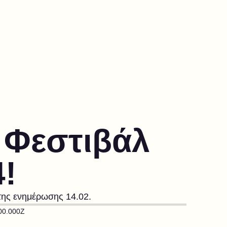
- Φεστιβάλ
!
ο της ενημέρωσης 14.02.
00.000Z