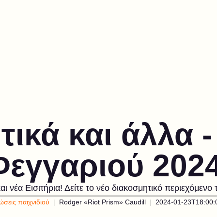
ικά και άλλα 
Φεγγαριού 2024
αι νέα Εισιτήρια! Δείτε το νέο διακοσμητικό περιεχόμεν
σεις παιχνιδιού
Rodger «Riot Prism» Caudill
2024-01-23T18:00: