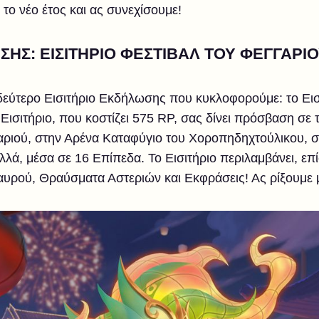
το νέο έτος και ας συνεχίσουμε!
ΣΗΣ: ΕΙΣΙΤΗΡΙΟ ΦΕΣΤΙΒΑΛ ΤΟΥ ΦΕΓΓΑΡΙΟ
 δεύτερο Εισιτήριο Εκδήλωσης που κυκλοφορούμε: το Εισ
 Εισιτήριο, που κοστίζει 575 RP, σας δίνει πρόσβαση σε
ριού, στην Αρένα Καταφύγιο του Χοροπηδηχτούλικου, σε
λά, μέσα σε 16 Επίπεδα. Το Εισιτήριο περιλαμβάνει, επ
υρού, Θραύσματα Αστεριών και Εκφράσεις! Ας ρίξουμε μι