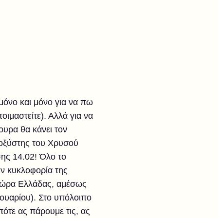
μόνο και μόνο για να πω
ιμαστείτε). Αλλά για να
ουρα θα κάνει τον
νοξύστης του Χρυσού
ης 14.02! Όλο το
ην κυκλοφορία της
0 ώρα Ελλάδας, αμέσως
ουαρίου). Στο υπόλοιπο
πότε ας πάρουμε τις, ας