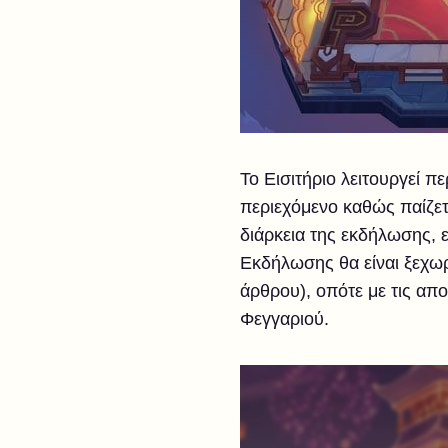
Το Εισιτήριο λειτουργεί π
περιεχόμενο καθώς παίζετ
διάρκεια της εκδήλωσης, 
Εκδήλωσης θα είναι ξεχωρ
άρθρου), οπότε με τις απ
Φεγγαριού.