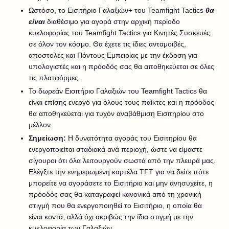
Ωστόσο, το Εισιτήριο Γαλαξιών+ του Teamfight Tactics
θα
είναι
διαθέσιμο για αγορά στην αρχική περίοδο
κυκλοφορίας του Teamfight Tactics για Κινητές Συσκευές
σε όλον τον κόσμο. Θα έχετε τις ίδιες ανταμοιβές,
αποστολές και Πόντους Εμπειρίας με την έκδοση για
υπολογιστές και η πρόοδός σας θα αποθηκεύεται σε όλες
τις πλατφόρμες.
Το δωρεάν Εισιτήριο Γαλαξιών του Teamfight Tactics θα
είναι επίσης ενεργό για όλους τους παίκτες και η πρόοδος
θα αποθηκεύεται για τυχόν αναβάθμιση Εισιτηρίου στο
μέλλον.
Σημείωση:
Η δυνατότητα αγοράς του Εισιτηρίου θα
ενεργοποιείται σταδιακά ανά περιοχή, ώστε να είμαστε
σίγουροι ότι όλα λειτουργούν σωστά από την πλευρά μας.
Ελέγξτε την ενημερωμένη καρτέλα TFT για να δείτε πότε
μπορείτε να αγοράσετε το Εισιτήριο και μην ανησυχείτε, η
πρόοδός σας θα καταγραφεί κανονικά από τη χρονική
στιγμή που θα ενεργοποιηθεί το Εισιτήριο, η οποία θα
είναι κοντά, αλλά όχι ακριβώς την ίδια στιγμή με την
κυκλοφορία των Γαλαξιών.