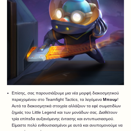
Επίσης, σας παρουσιάζουμε μια νέα μορφή διακοσμητικού
περιεχομένου στο Teamfight Tactics, τα λεγόμενα
Μπουμ
!
Αυτά τα διακοσμητικά στοιχεία αλλάζουν τα εφέ σωματιδίων
ζημιάς του Little Legend και των μονάδων σας. Διαθέτουν
τρία επίπεδα αυξανόμενης έντασης και εντυπωσιασμού.
Είμαστε πολύ ενθουσιασμένοι με αυτά και ανυπομονούμε να