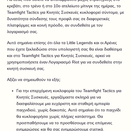
κρεβάτι, στο τρένο ή στο 10ο ατελείωτο μίτινγκ της ημέρας, το
Teamfight Tactics για Κινητές Συσκευές κυκλοφορεί σύντομα, με
δυνατότητα σύνδεσης τους προφίλ σας σε διαφορετικές
πλατφόρμες και κοινή πρόοδο, αν συνδεθείτε με τον
λογαριασμό σας.
Αυτό σημαίνει επίσης ότι όλα τα Little Legends και οι Αρένες
που έχετε ξεκλειδώσει στον υπολογιστή σας θα είναι διαθέσιμα
και στο Teamfight Tactics για Κινητές Συσκευές, αρκεί να
χρησιμοποιήσετε έναν Λογαριασμό Riot για να συνδεθείτε στην
κινητή συσκευή σας.
Αξίζει να σημειωθούν τα εξής:
Για την επερχόμενη κυκλοφορία του Teamfight Tactics για
Κινητές Συσκευές, εργαζόμαστε σκληρά για να
διασφαλίσουμε μια ευχάριστη και σταθερή εμπειρία
παιχνιδιού, χωρίς διακοπές. Αυτό σημαίνει ότι το παιχνίδι
θα κυκλοφορήσει χωρίς
πλήρες
κατάστημα. Θα
προσπαθήσουμε να το προσθέσουμε στις επόμενες
ενημερώσεις και θα σας ενημερώσουμε σχετικά.