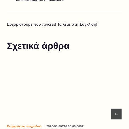
Ευχαριστούμε που παίζετε! Τα λέμε στη Σύγκλιση!
Σχετικά άρθρα
Ενημερώσεις παιχνιδιού
2026-03-30T16:00:00.000Z
Ενημ