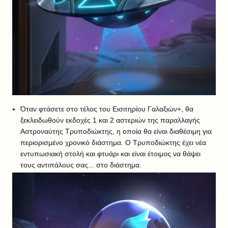
Όταν φτάσετε στο τέλος του Εισιτηρίου Γαλαξιών+, θα
ξεκλειδωθούν εκδοχές 1 και 2 αστεριών της παραλλαγής
Αστροναύτης Τρυποδιώκτης, η οποία θα είναι διαθέσιμη για
περιορισμένο χρονικό διάστημα. Ο Τρυποδιώκτης έχει νέα
εντυπωσιακή στολή και φτυάρι και είναι έτοιμος να θάψει
τους αντιπάλους σας... στο διάστημα.