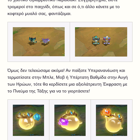
τρομεροί στο παιχνίδι, όπως και σε ό,τι άλλο κάνετε με το
κοφτερό μυαλό σας, φαντάζομαι.
Όμως δεν τελειώσαμε ακόμα! Αν παίξατε Υπερανανέωση και
τερματίσατε στην Μπλε, Μοβ ή Υπέρτατη Βαθμίδα στην Αυγή
των Ηρώων, τότε θα κερδίσετε μια αξιολάτρευτη Έκφραση με
το Πνεύμα της Τάξης για να το γιορτάσετε!