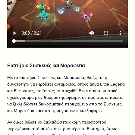
Εισιτήριο Συσκευές και Μαραφέτια
Με το Εισιτήριο Συσκευές και Μαραφέτια, θα έχετε τη
δυνατότητα να κερδίζετε ανταμοιβές, όπως αυγά Little Legend
και Εκφράσεις, παίζοντας το παιχνίδι! Είναι σαν το μυστικό
σχεδιάγραμμα μιας θαυμαστής εφεύρεσης που σας επιτρέπει
να ξεκλειδώσετε διακοσμητικό περιεχόμενο από το Συσκευές
και Μαραφέτια και από προηγούμενες κυκλοφορίες.
Αν όμως θέλετε να ξεκλειδώσετε ακόμη περισσότερο
περιεχόμενο από αυτό που προσφέρει το Εισιτήριο, όπως