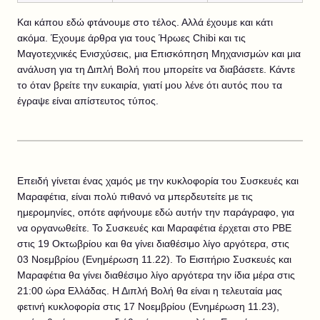
Και κάπου εδώ φτάνουμε στο τέλος. Αλλά έχουμε και κάτι
ακόμα. Έχουμε άρθρα για τους Ήρωες Chibi και τις
Μαγοτεχνικές Ενισχύσεις, μια Επισκόπηση Μηχανισμών και μια
ανάλυση για τη Διπλή Βολή που μπορείτε να διαβάσετε. Κάντε
το όταν βρείτε την ευκαιρία, γιατί μου λένε ότι αυτός που τα
έγραψε είναι απίστευτος τύπος.
Επειδή γίνεται ένας χαμός με την κυκλοφορία του Συσκευές και
Μαραφέτια, είναι πολύ πιθανό να μπερδευτείτε με τις
ημερομηνίες, οπότε αφήνουμε εδώ αυτήν την παράγραφο, για
να οργανωθείτε. Το Συσκευές και Μαραφέτια έρχεται στο PBE
στις 19 Οκτωβρίου και θα γίνει διαθέσιμο λίγο αργότερα, στις
03 Νοεμβρίου (Ενημέρωση 11.22). Το Εισιτήριο Συσκευές και
Μαραφέτια θα γίνει διαθέσιμο λίγο αργότερα την ίδια μέρα στις
21:00 ώρα Ελλάδας. Η Διπλή Βολή θα είναι η τελευταία μας
φετινή κυκλοφορία στις 17 Νοεμβρίου (Ενημέρωση 11.23),