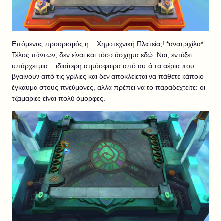
Επόμενος προορισμός η... Χημοτεχνική Πλατεία;! *ανατριχίλα*
Τέλος πάντων, δεν είναι και τόσο άσχημα εδώ. Ναι, εντάξει
υπάρχει μια... ιδιαίτερη ατμόσφαιρα από αυτά τα αέρια που
βγαίνουν από τις γρίλιες και δεν αποκλείεται να πάθετε κάποιο
έγκαυμα στους πνεύμονες, αλλά πρέπει να το παραδεχτείτε: οι
τζαμαρίες είναι πολύ όμορφες.