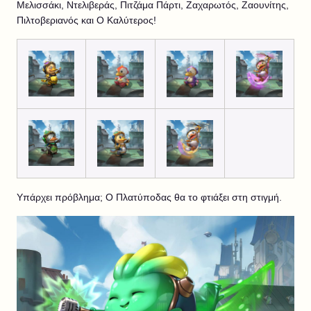
Μελισσάκι, Ντελιβεράς, Πιτζάμα Πάρτι, Ζαχαρωτός, Ζαουνίτης,
Πιλτοβεριανός και Ο Καλύτερος!
Υπάρχει πρόβλημα; Ο Πλατύποδας θα το φτιάξει στη στιγμή.