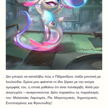
Δεν μπορώ να καταλάβω πώς ο Πιξίμανδρος παίζει μουσική με
λουλούδια. Εμένα μου φαίνεται το ίδιο ζόρικο με την κούρα
ομορφιάς του, η οποία μαθαίνω ότι είναι πανάκριβη. Αλλά μην
ανησυχείτε —αναγεννιούνται. Δείτε παρακάτω τις παραλλαγές
του: Μελισσάκι, Λαμπερός, Ρίο, Μαγοτεχνικός, Χημοτεχνικός,
Εντοπισμένος και Φρουτώδης!