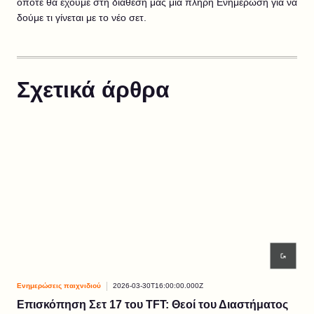
οπότε θα έχουμε στη διάθεσή μας μια πλήρη Ενημέρωση για να
δούμε τι γίνεται με το νέο σετ.
Σχετικά άρθρα
Ενημερώσεις παιχνιδιού
2026-03-30T16:00:00.000Z
Ενημ
Επισκόπηση Σετ 17 του TFT: Θεοί του Διαστήματος
ΕΠ