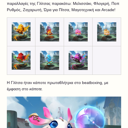
παραλλαγές της Γλίτσας παρακάτω: Μελισσάκι, Φλογερή, Ποπ
Ρυθμός, Ζαχαρωτή, Ώρα για Πίτσα, Μαγοτεχνική και Arcade!
Η Γλίτσα ήταν κάποτε πρωταθλήτρια στο beatboxing, με
έμφαση στο
κάποτε.