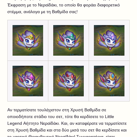
Έκφραση με το Νεραϊδάκι, το οποίο θα φοράει διαφορετικό
στέμμα, ανάλογα με τη Βαθμίδα σας!
Αν τερματίσατε τουλάχιστον στη Χρυσή Βαθμίδα σε
οποιοδήποτε στάδιο του σετ, τότε θα κερδίσετε το Little
Legend Αήττητο Νεραϊδάκι. Και, αν καταφέρατε να τερματίσετε
στη Χρυσή Βαθμίδα και στα δύο μισά του σετ θα κερδίσετε και
το χαοτικό Θριαμβευτικό Νεραϊδάκι! Συγχαρητήρια, είστε