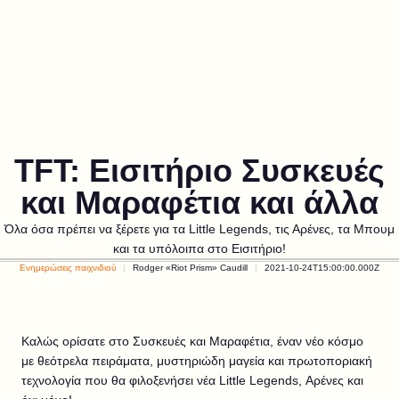
TFT: Εισιτήριο Συσκευές
και Μαραφέτια και άλλα
Όλα όσα πρέπει να ξέρετε για τα Little Legends, τις Αρένες, τα Μπουμ
και τα υπόλοιπα στο Εισιτήριο!
Ενημερώσεις παιχνιδιού
Rodger «Riot Prism» Caudill
2021-10-24T15:00:00.000Z
Καλώς ορίσατε στο Συσκευές και Μαραφέτια, έναν νέο κόσμο
με θεότρελα πειράματα, μυστηριώδη μαγεία και πρωτοποριακή
τεχνολογία που θα φιλοξενήσει νέα Little Legends, Αρένες και