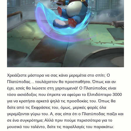
Χρειάζεστε μάστορα να σας κάνει μερεμέτια στο σπίτι; Ο
Πλατύποδας... τουλάχιστον θα προσπαθήσει. Όπως και αν
έχει, εσείς θα λιώσετε στη χαριτωμενιά! Ο Πλατύποδας είναι
τόσο αισιόδοξος που έπρεπε να εφεύρει το Ελπιδόπτερο 3000
για να κρατήσει αρκετά ψηλά τις προσδοκίες του. Όπως θα
δείτε από τις Εκφράσεις του, όμως, μερικές φορές όλα
γκρεμίζονται γύρω του. Α, σας είπα ότι ο Πλατύποδας παίζει και
σε ένα συγκρότημα; Αλλά πριν πούμε περισσότερα για το
μουσικό του ταλέντο, δείτε τις παραλλαγές του παρακάτω: