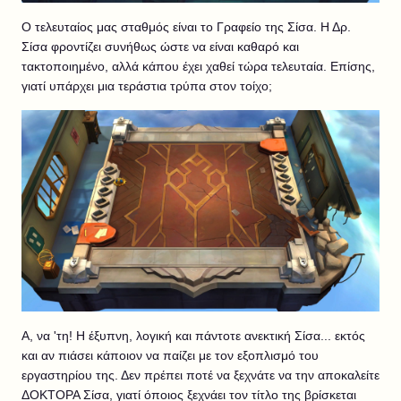
Ο τελευταίος μας σταθμός είναι το Γραφείο της Σίσα. Η Δρ.
Σίσα φροντίζει συνήθως ώστε να είναι καθαρό και
τακτοποιημένο, αλλά κάπου έχει χαθεί τώρα τελευταία. Επίσης,
γιατί υπάρχει μια τεράστια τρύπα στον τοίχο;
Α, να 'τη! Η έξυπνη, λογική και πάντοτε ανεκτική Σίσα... εκτός
και αν πιάσει κάποιον να παίζει με τον εξοπλισμό του
εργαστηρίου της. Δεν πρέπει ποτέ να ξεχνάτε να την αποκαλείτε
ΔΟΚΤΟΡΑ Σίσα, γιατί όποιος ξεχνάει τον τίτλο της βρίσκεται