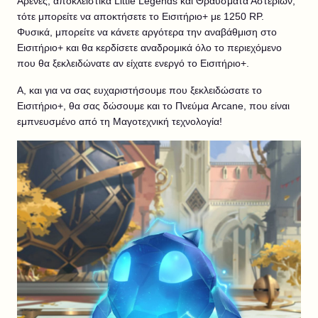
Αρένες, αποκλειστικά Little Legends και Θραύσματα Αστεριών,
τότε μπορείτε να αποκτήσετε το Εισιτήριο+ με 1250 RP.
Φυσικά, μπορείτε να κάνετε αργότερα την αναβάθμιση στο
Εισιτήριο+ και θα κερδίσετε αναδρομικά όλο το περιεχόμενο
που θα ξεκλειδώνατε αν είχατε ενεργό το Εισιτήριο+.
Α, και για να σας ευχαριστήσουμε που ξεκλειδώσατε το
Εισιτήριο+, θα σας δώσουμε και το Πνεύμα Arcane, που είναι
εμπνευσμένο από τη Μαγοτεχνική τεχνολογία!