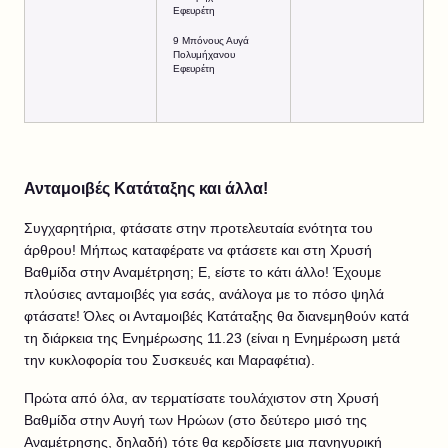
Εφευρέτη
9 Μπόνους Αυγά
Πολυμήχανου
Εφευρέτη
Ανταμοιβές Κατάταξης και άλλα!
Συγχαρητήρια, φτάσατε στην προτελευταία ενότητα του
άρθρου! Μήπως καταφέρατε να φτάσετε και στη Χρυσή
Βαθμίδα στην Αναμέτρηση; Ε, είστε το κάτι άλλο! Έχουμε
πλούσιες ανταμοιβές για εσάς, ανάλογα με το πόσο ψηλά
φτάσατε! Όλες οι Ανταμοιβές Κατάταξης θα διανεμηθούν κατά
τη διάρκεια της Ενημέρωσης 11.23 (είναι η Ενημέρωση μετά
την κυκλοφορία του Συσκευές και Μαραφέτια).
Πρώτα από όλα, αν τερματίσατε τουλάχιστον στη Χρυσή
Βαθμίδα στην Αυγή των Ηρώων (στο δεύτερο μισό της
Αναμέτρησης, δηλαδή) τότε θα κερδίσετε μια πανηγυρική