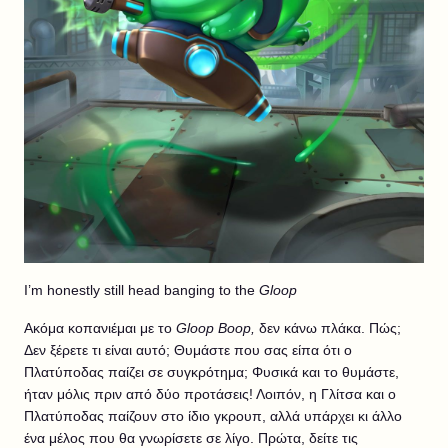
I’m honestly still head banging to the
Gloop
Ακόμα κοπανιέμαι με το
Gloop Boop,
δεν κάνω πλάκα. Πώς;
Δεν ξέρετε τι είναι αυτό; Θυμάστε που σας είπα ότι ο
Πλατύποδας παίζει σε συγκρότημα; Φυσικά και το θυμάστε,
ήταν μόλις πριν από δύο προτάσεις! Λοιπόν, η Γλίτσα και ο
Πλατύποδας παίζουν στο ίδιο γκρουπ, αλλά υπάρχει κι άλλο
ένα μέλος που θα γνωρίσετε σε λίγο. Πρώτα, δείτε τις