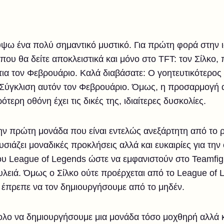
ω ένα πολύ σημαντικό μυστικό. Για πρώτη φορά στην ι
ου θα δείτε αποκλειστικά και μόνο στο TFT: τον Σίλκο, 
ια τον Φεβρουάριο. Καλά διαβάσατε: Ο γοητευτικότερος
 Σύγκλιση αυτόν τον Φεβρουάριο. Όμως, η προσαρμογή 
τερη οθόνη έχει τις δικές της, ιδιαίτερες δυσκολίες.
την πρώτη μονάδα που είναι εντελώς ανεξάρτητη από το
σιάζει μοναδικές προκλήσεις αλλά και ευκαιρίες για τη
League of Legends ώστε να εμφανιστούν στο Teamfight 
ουλειά. Όμως ο Σίλκο ούτε προέρχεται από το League of 
ε έπρεπε να τον δημιουργήσουμε από το μηδέν.
κολο να δημιουργήσουμε μια μονάδα τόσο μοχθηρή αλλά 