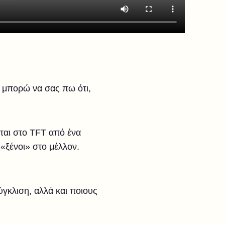
, μπορώ να σας πω ότι,
εται στο TFT από ένα
«ξένοι» στο μέλλον.
ύγκλιση, αλλά και ποιους