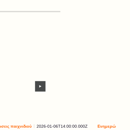
σεις παιχνιδιού
2026-01-06T14:00:00.000Z
Ενημερώσεις πα