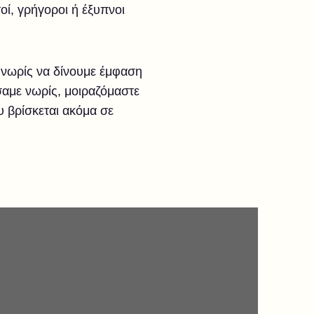
ί, γρήγοροι ή έξυπνοι
πό νωρίς να δίνουμε έμφαση
σαμε νωρίς, μοιραζόμαστε
υ βρίσκεται ακόμα σε