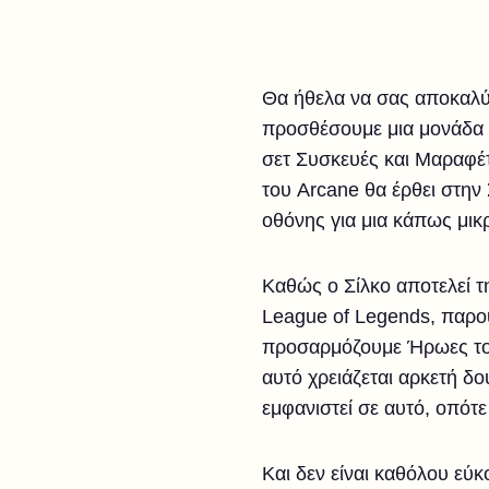
Θα ήθελα να σας αποκαλύψ
προσθέσουμε μια μονάδα π
σετ Συσκευές και Μαραφέτ
του Arcane θα έρθει στην
οθόνης για μια κάπως μικρό
Καθώς ο Σίλκο αποτελεί 
League of Legends, παρου
προσαρμόζουμε Ήρωες του 
αυτό χρειάζεται αρκετή δ
εμφανιστεί σε αυτό, οπότ
Και δεν είναι καθόλου εύ