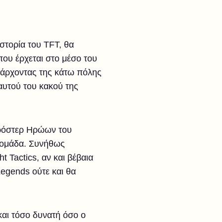
στορία του TFT, θα
που έρχεται στο μέσο του
 άρχοντας της κάτω πόλης
αυτού του κακού της
 ρόστερ Ηρώων του
ν ομάδα. Συνήθως
Tactics, αν και βέβαια
Legends ούτε και θα
και τόσο δυνατή όσο ο