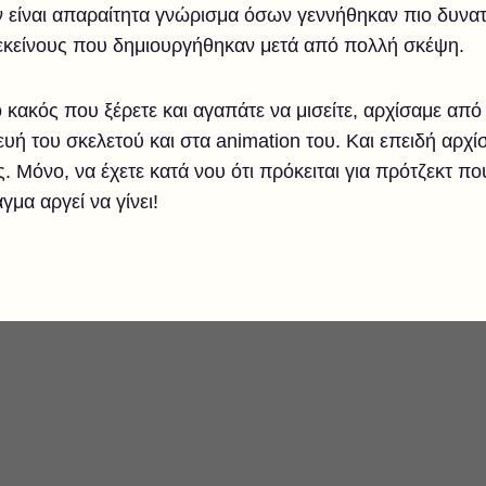
 είναι απαραίτητα γνώρισμα όσων γεννήθηκαν πιο δυνατο
εκείνους που δημιουργήθηκαν μετά από πολλή σκέψη.
ο ο κακός που ξέρετε και αγαπάτε να μισείτε, αρχίσαμε α
υή του σκελετού και στα animation του. Και επειδή αρχί
. Μόνο, να έχετε κατά νου ότι πρόκειται για πρότζεκτ πο
γμα αργεί να γίνει!