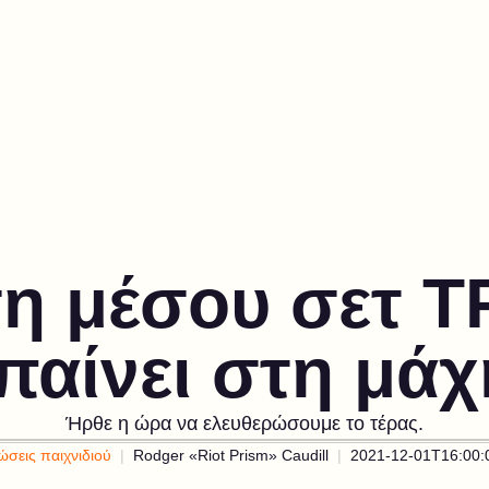
 μέσου σετ TF
παίνει στη μάχ
Ήρθε η ώρα να ελευθερώσουμε το τέρας.
σεις παιχνιδιού
Rodger «Riot Prism» Caudill
2021-12-01T16:00: