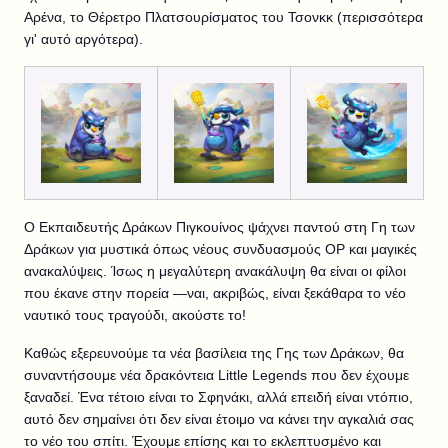
Αρένα, το Θέρετρο Πλατσουρίσματος του Τσονκκ (περισσότερα
γι' αυτό αργότερα).
Ο Εκπαιδευτής Δράκων Πιγκουίνος ψάχνει παντού στη Γη των
Δράκων για μυστικά όπως νέους συνδυασμούς OP και μαγικές
ανακαλύψεις. Ίσως η μεγαλύτερη ανακάλυψη θα είναι οι φίλοι
που έκανε στην πορεία —ναι, ακριβώς, είναι ξεκάθαρα το νέο
ναυτικό τους τραγούδι, ακούστε το!
Καθώς εξερευνούμε τα νέα βασίλεια της Γης των Δράκων, θα
συναντήσουμε νέα δρακόντεια Little Legends που δεν έχουμε
ξαναδεί. Ένα τέτοιο είναι το Σφηνάκι, αλλά επειδή είναι ντόπιο,
αυτό δεν σημαίνει ότι δεν είναι έτοιμο να κάνει την αγκαλιά σας
το νέο του σπίτι. Έχουμε επίσης και το εκλεπτυσμένο και