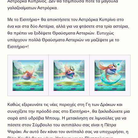
Αστρόρκα Κυπρίνος. Δεν θα τσιμπούσα ποτέ τα μάγουλα
γαλαζοαίματων Αστρόρκα.
Με το Εισιτήριο+ θα αποκτήσετε τον Αστρόρκα Κυπρίνο στο
ένα και στα δύο Αστέρια, αλλά για να φτάσετε στα τρία αστέρια,
θα πρέπει να ξοδέψετε Θραύσματα Αστεριών. Ευτυχώς
υπάρχουν πολλά Θραύσματα Αστεριών να μαζέψετε με το
Εισιτήριο+!
Καθώς εξερευνάτε τις νέες περιοχές στη Γη των Δράκων και
συνεχίζετε την πρόοδό σας στο Εισιτήριο+, θα ξεκλειδώνετε μια
σειρά από υδρόβια Μπουμ. Η μετακίνηση σε λιμνούλες για να
πέσετε στον Σύμβουλο του αντιπάλου σας είναι η Πέτρα
Ψαράκι. Αν αυτό δεν κάνει τον αντίπαλό σας να υποχωρήσει, η