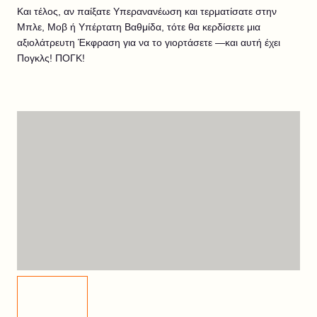
Και τέλος, αν παίξατε Υπερανανέωση και τερματίσατε στην
Μπλε, Μοβ ή Υπέρτατη Βαθμίδα, τότε θα κερδίσετε μια
αξιολάτρευτη Έκφραση για να το γιορτάσετε —και αυτή έχει
Πογκλς! ΠΟΓΚ!