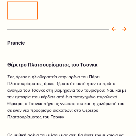
Prancie
Θέρετρο Πλατσουρίσματος του Τσονκκ
Σας άρεσε η ηλιοθεραπεία στην αρένα του Πάρτι
Πλατσουρίσματος, όμως, ξέρατε ότι αυτό ήταν το πρώτο
άνοιγμα του Τσονκκ στη βιομηχανία του τουρισμού; Ναι, και με
την εμπειρία που κέρδισε από ένα πετυχημένο παραλιακό
θέρετρο, ο Τσονκκ πήγε τις γνώσεις του και τη χαλάρωσή του
σε έναν νέο προορισμό διακοπών: στο Θέρετρο
Πλατσουρίσματος του Τσονκκ.
Ως μυθική αρένα του μέσου μας σετ, θα έχετε την ευκαιρία να