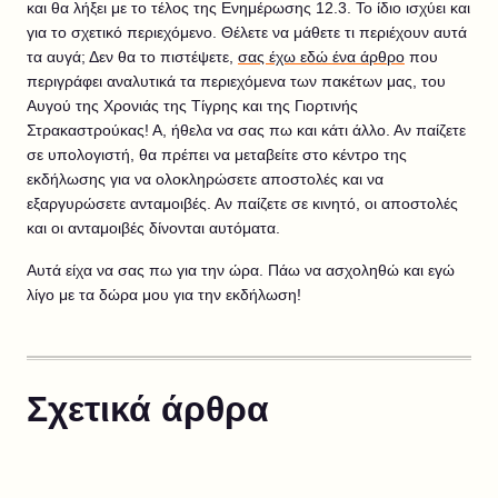
και θα λήξει με το τέλος της Ενημέρωσης 12.3. Το ίδιο ισχύει και
για το σχετικό περιεχόμενο. Θέλετε να μάθετε τι περιέχουν αυτά
τα αυγά; Δεν θα το πιστέψετε,
σας έχω εδώ ένα άρθρο
που
περιγράφει αναλυτικά τα περιεχόμενα των πακέτων μας, του
Αυγού της Χρονιάς της Τίγρης και της Γιορτινής
Στρακαστρούκας! Α, ήθελα να σας πω και κάτι άλλο. Αν παίζετε
σε υπολογιστή, θα πρέπει να μεταβείτε στο κέντρο της
εκδήλωσης για να ολοκληρώσετε αποστολές και να
εξαργυρώσετε ανταμοιβές. Αν παίζετε σε κινητό, οι αποστολές
και οι ανταμοιβές δίνονται αυτόματα.
Αυτά είχα να σας πω για την ώρα. Πάω να ασχοληθώ και εγώ
λίγο με τα δώρα μου για την εκδήλωση!
Σχετικά άρθρα