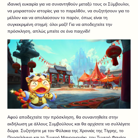
ιδανική ευκαιρία για να συναντηθούν μεταξύ τους οι Σύμβουλοι,
να μοιραστούν ιστορίες για το παρελθόν, να συζητήσουν για το
μέλλον και να απολαύσουν το παρόν, όπως είναι τη
συγκεκριμένη στιγμή: όλοι μαζί! Για να αποδεχτείτε την
πρόσκληση, απλώς μπείτε σε ένα παιχνίδι!
Αφού αποδεχτείτε την πρόσκληση, θα συναντηθείτε στην
εκδήλωση με άλλους Συμβούλους και θα αρχίσετε να συλλέγετε
δώρα. Συζητήστε με τον Φύλακα της Χρονιάς της Τίγρης, το
Πορσελάνινο και το Τυχερό Μαγοργονάκι, τον Τυχερό Φανάρι