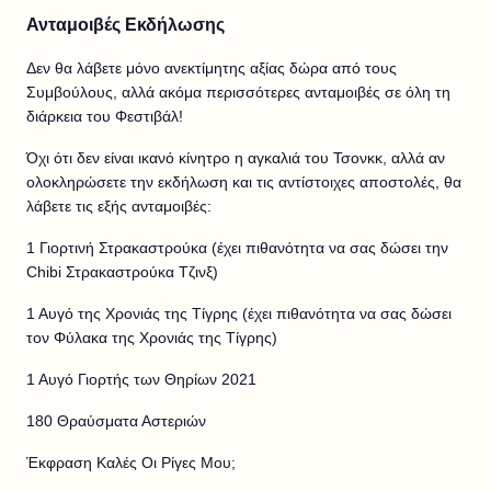
Ανταμοιβές Εκδήλωσης
Δεν θα λάβετε μόνο ανεκτίμητης αξίας δώρα από τους
Συμβούλους, αλλά ακόμα περισσότερες ανταμοιβές σε όλη τη
διάρκεια του Φεστιβάλ!
Όχι ότι δεν είναι ικανό κίνητρο η αγκαλιά του Τσονκκ, αλλά αν
ολοκληρώσετε την εκδήλωση και τις αντίστοιχες αποστολές, θα
λάβετε τις εξής ανταμοιβές:
1 Γιορτινή Στρακαστρούκα (έχει πιθανότητα να σας δώσει την
Chibi Στρακαστρούκα Τζινξ)
1 Αυγό της Χρονιάς της Τίγρης (έχει πιθανότητα να σας δώσει
τον Φύλακα της Χρονιάς της Τίγρης)
1 Αυγό Γιορτής των Θηρίων 2021
180 Θραύσματα Αστεριών
Έκφραση Καλές Οι Ρίγες Μου;