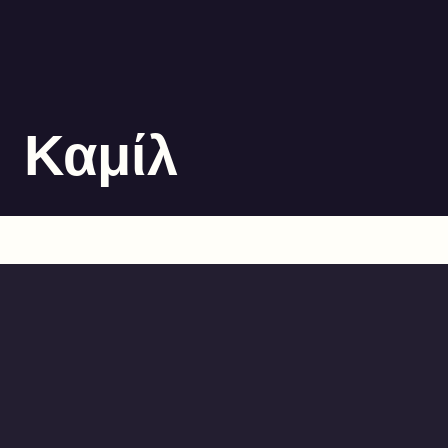
Καμίλ