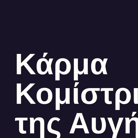
Κάρμα
Κομίστρ
της Αυγ