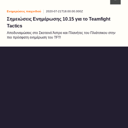
Ενημερώσεις παιχνιδιού
2020-07-21T18:00:00.000Z
Σημειώσεις Ενημέρωσης 10.15 για το Teamfight
Tactics
Αποδυναμώσεις στο Σκοτεινό Άστρο και Πλανήτες του Πλιάτσικου στην
πιο πρόσφατη ενημέρωση του TFT!