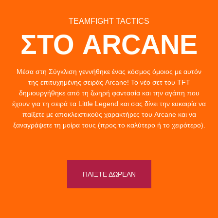
TEAMFIGHT TACTICS
ΣΤΟ ARCANE
Μέσα στη Σύγκλιση γεννήθηκε ένας κόσμος όμοιος με αυτόν
της επιτυχημένης σειράς Arcane! Το νέο σετ του TFT
δημιουργήθηκε από τη ζωηρή φαντασία και την αγάπη που
έχουν για τη σειρά τα Little Legend και σας δίνει την ευκαιρία να
παίξετε με αποκλειστικούς χαρακτήρες του Arcane και να
ξαναγράψετε τη μοίρα τους (προς το καλύτερο ή το χειρότερο).
ΠΑΙΞΤΕ ΔΩΡΕΑΝ