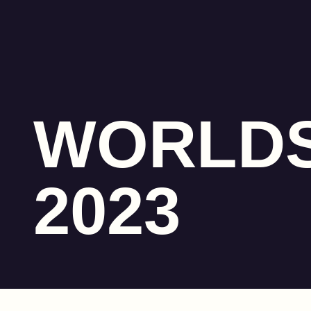
WORLD
2023