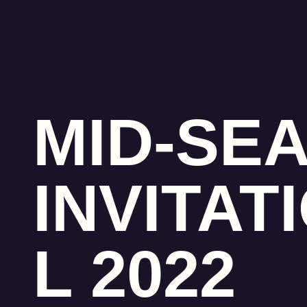
MID-SE
INVITAT
L 2022