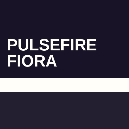
PULSEFIRE
FIORA