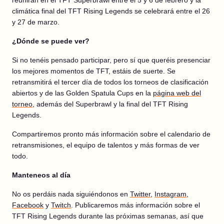
reunirán en el TFT Superbrawl entre el 5 y 6 de febrero y la
climática final del TFT Rising Legends se celebrará entre el 26
y 27 de marzo.
¿Dónde se puede ver?
Si no tenéis pensado participar, pero sí que queréis presenciar
los mejores momentos de TFT, estáis de suerte. Se
retransmitirá el tercer día de todos los torneos de clasificación
abiertos y de las Golden Spatula Cups en la
página web del
torneo
, además del Superbrawl y la final del TFT Rising
Legends.
Compartiremos pronto más información sobre el calendario de
retransmisiones, el equipo de talentos y más formas de ver
todo.
Manteneos al día
No os perdáis nada siguiéndonos en
Twitter
,
Instagram
,
Facebook
y
Twitch
. Publicaremos más información sobre el
TFT Rising Legends durante las próximas semanas, así que