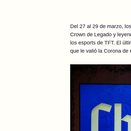
Del 27 al 29 de marzo, lo
Crown de Legado y leyenda
los esports de TFT. El últ
que le valió la Corona de