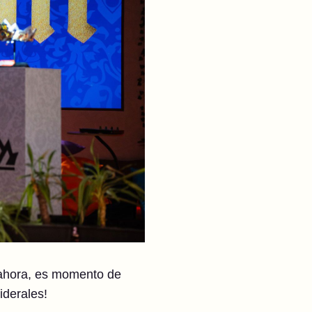
 ahora, es momento de
iderales!