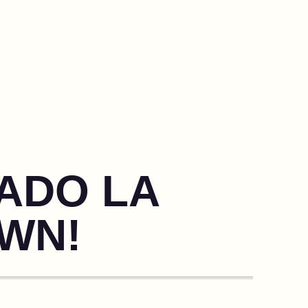
ADO LA
OWN!