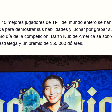
s 40 mejores jugadores de TFT del mundo entero se han d
 para demostrar sus habilidades y luchar por grabar su
imo día de la competición, Darth Nub de América se sobre
 estratega y un premio de 150 000 dólares.