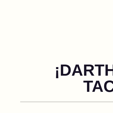
¡DART
TAC