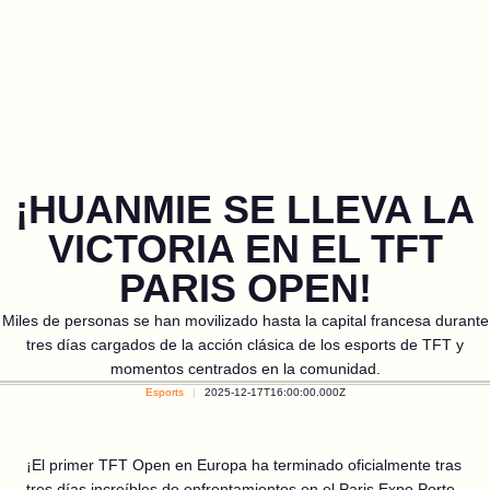
¡HUANMIE SE LLEVA LA
VICTORIA EN EL TFT
PARIS OPEN!
Miles de personas se han movilizado hasta la capital francesa durante
tres días cargados de la acción clásica de los esports de TFT y
momentos centrados en la comunidad.
Esports
2025-12-17T16:00:00.000Z
¡El primer TFT Open en Europa ha terminado oficialmente tras
tres días increíbles de enfrentamientos en el Paris Expo Porte