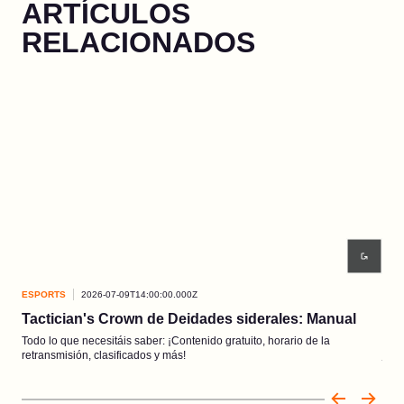
ARTÍCULOS
RELACIONADOS
ESPORTS
2026-07-09T14:00:00.000Z
ESP
Tactician's Crown de Deidades siderales: Manual
Fin
Todo lo que necesitáis saber: ¡Contenido gratuito, horario de la
Los 
retransmisión, clasificados y más!
julio