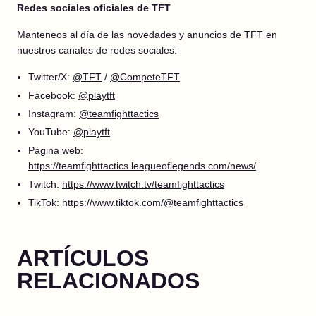
Redes sociales oficiales de TFT
Manteneos al día de las novedades y anuncios de TFT en
nuestros canales de redes sociales:
Twitter/X:
@TFT
/
@CompeteTFT
Facebook:
@playtft
Instagram:
@teamfighttactics
YouTube:
@playtft
Página web:
https://teamfighttactics.leagueoflegends.com/news/
Twitch:
https://www.twitch.tv/teamfighttactics
TikTok:
https://www.tiktok.com/@teamfighttactics
ARTÍCULOS
RELACIONADOS