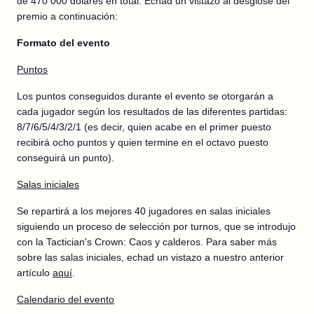
de 470 000 dólares en total. Echad un vistazo al desglose del
premio a continuación:
Formato del evento
Puntos
Los puntos conseguidos durante el evento se otorgarán a
cada jugador según los resultados de las diferentes partidas:
8/7/6/5/4/3/2/1 (es decir, quien acabe en el primer puesto
recibirá ocho puntos y quien termine en el octavo puesto
conseguirá un punto).
Salas iniciales
Se repartirá a los mejores 40 jugadores en salas iniciales
siguiendo un proceso de selección por turnos, que se introdujo
con la Tactician's Crown: Caos y calderos. Para saber más
sobre las salas iniciales, echad un vistazo a nuestro anterior
artículo
aquí
.
Calendario del evento