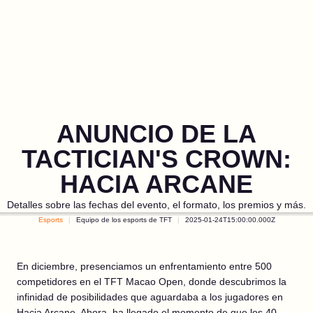
ANUNCIO DE LA
TACTICIAN'S CROWN:
HACIA ARCANE
Detalles sobre las fechas del evento, el formato, los premios y más.
Esports
Equipo de los esports de TFT
2025-01-24T15:00:00.000Z
En diciembre, presenciamos un enfrentamiento entre 500
competidores en el TFT Macao Open, donde descubrimos la
infinidad de posibilidades que aguardaba a los jugadores en
Hacia Arcane. Ahora, ha llegado el momento de que los 40