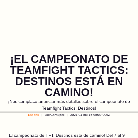
¡EL CAMPEONATO DE
TEAMFIGHT TACTICS:
DESTINOS ESTÁ EN
CAMINO!
¡Nos complace anunciar más detalles sobre el campeonato de
Teamfight Tactics: Destinos!
Esports
JokrCantSpell
2021-04-06T15:00:00.000Z
¡El campeonato de TFT: Destinos está de camino! Del 7 al 9