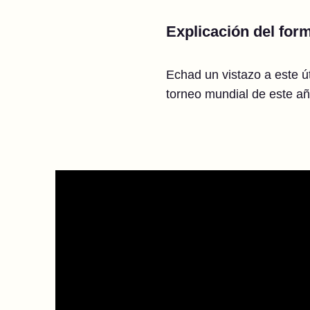
Explicación del for
Echad un vistazo a este út
torneo mundial de este añ