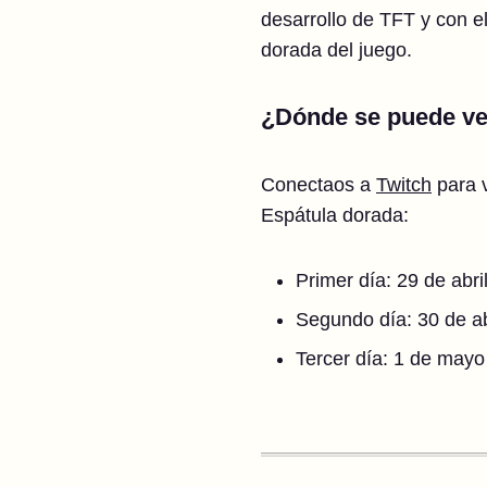
desarrollo de TFT y con e
dorada del juego.
¿Dónde se puede ve
Conectaos a
Twitch
para v
Espátula dorada:
Primer día: 29 de abri
Segundo día: 30 de abr
Tercer día: 1 de mayo 