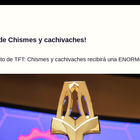
 de Chismes y cachivaches!
ato de TFT: Chismes y cachivaches recibirá una E