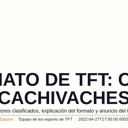
TO DE TFT: 
CACHIVACHE
res clasificados, explicación del formato y anuncio del 
Esports
Equipo de los esports de TFT
2022-04-27T17:00:00.000