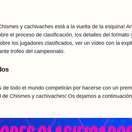
hismes y cachivaches está a la vuelta de la esquina! A
re el proceso de clasificación, los detalles del formato
bre los jugadores clasificados, ver un vídeo con la expl
llante trofeo del campeonato.
dos
s de todo el mundo competirán por hacerse con un premi
l de Chismes y cachivaches! Os dejamos a continuación