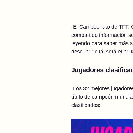
¡El Campeonato de TFT: C
compartido información sob
leyendo para saber más so
descubrir cuál será el bri
Jugadores clasifica
¡Los 32 mejores jugadore
título de campeón mundia
clasificados: