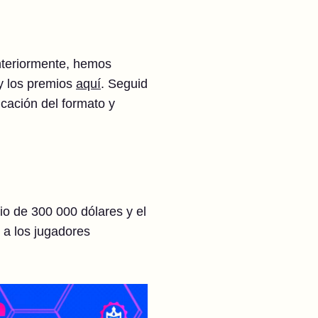
nteriormente, hemos
 y los premios
aquí
. Seguid
icación del formato y
o de 300 000 dólares y el
 a los jugadores