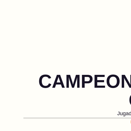
CAMPEONA
Jugado