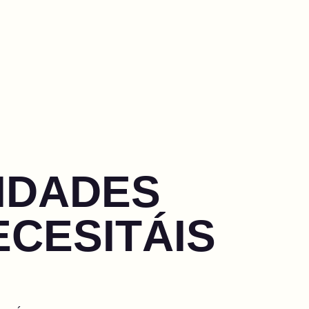
EIDADES
ECESITÁIS