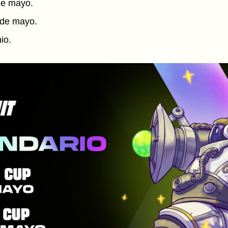
de mayo.
 de mayo.
io.