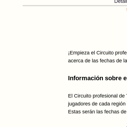
Detal
¡Empieza el Circuito prof
acerca de las fechas de l
Información sobre el
El Circuito profesional d
jugadores de cada región 
Estas serán las fechas de