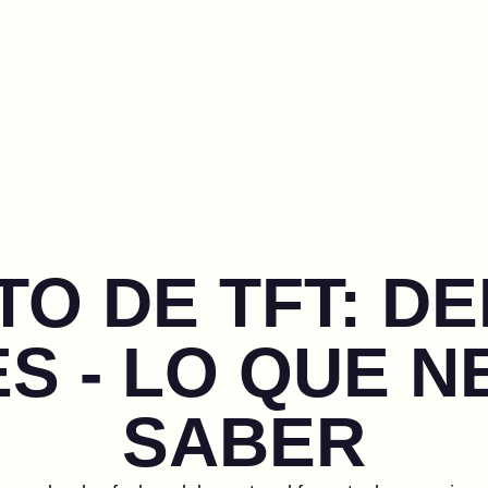
TO DE TFT: D
S - LO QUE N
SABER