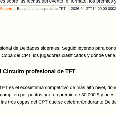
les sobre las fechas del evento, el formato, los premios 
Esports
Equipo de los esports de TFT
2026-04-27T14:00:00.000
esional de Deidades siderales! Seguid leyendo para conoc
a Copa del CPT, los jugadores clasificados y dónde verla
 Circuito profesional de TFT
e TFT es el ecosistema competitivo de más alto nivel, do
compiten por puntos pro, un premio de 30 000 $ y puestos
 las tres copas del CPT que se celebrarán durante Deida