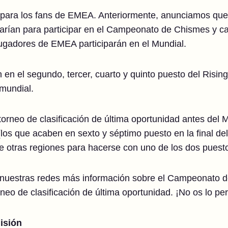
para los fans de EMEA. Anteriormente, anunciamos que 
carían para participar en el Campeonato de Chismes y c
jugadores de EMEA participarán en el Mundial.
en el segundo, tercer, cuarto y quinto puesto del Risin
mundial.
orneo de clasificación de última oportunidad antes del M
os que acaben en sexto y séptimo puesto en la final de
e otras regiones para hacerse con uno de los dos puesto
nuestras redes más información sobre el Campeonato 
neo de clasificación de última oportunidad. ¡No os lo per
isión