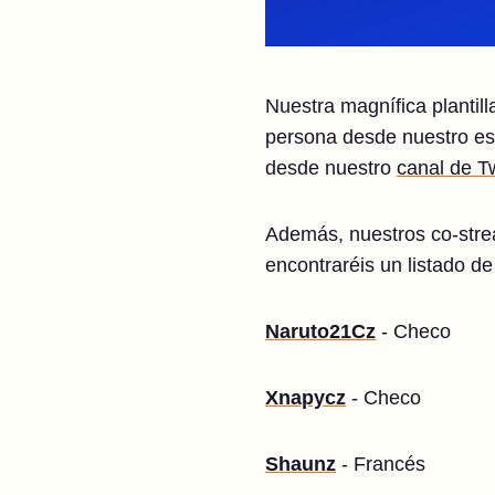
Nuestra magnífica plantill
persona desde nuestro es
desde nuestro
canal de T
Además, nuestros co-strea
encontraréis un listado de
Naruto21Cz
- Checo
Xnapycz
- Checo
Shaunz
- Francés