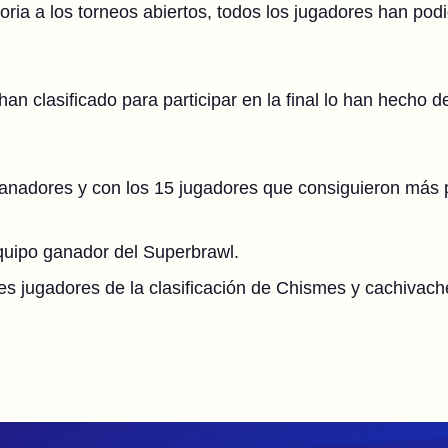
oria a los torneos abiertos, todos los jugadores han podi
n clasificado para participar en la final lo han hecho d
nadores y con los 15 jugadores que consiguieron más pu
equipo ganador del Superbrawl.
res jugadores de la clasificación de Chismes y cachivach