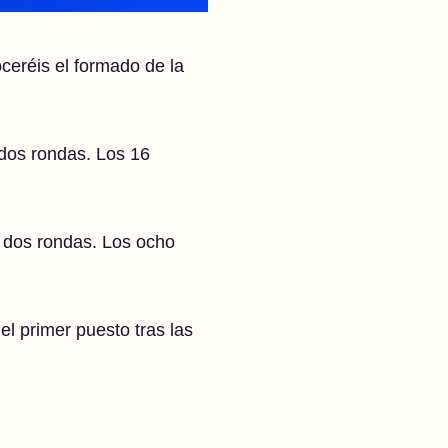
ceréis el formado de la
 dos rondas. Los 16
a dos rondas. Los ocho
l primer puesto tras las