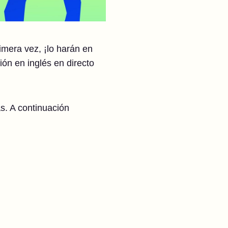
rimera vez, ¡lo harán en
ón en inglés en directo
s. A continuación