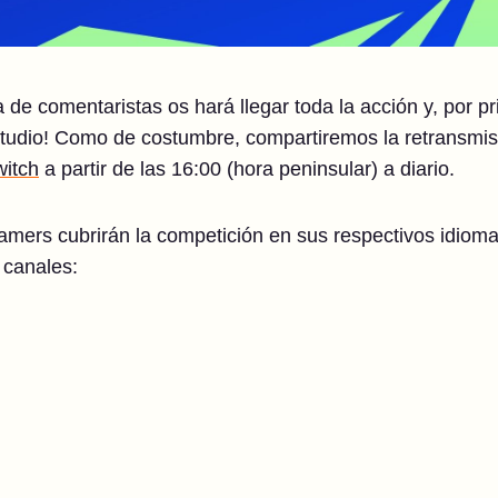
a de comentaristas os hará llegar toda la acción y, por p
tudio! Como de costumbre, compartiremos la retransmisi
witch
a partir de las 16:00 (hora peninsular) a diario.
mers cubrirán la competición en sus respectivos idioma
 canales: