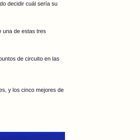
do decidir cuál sería su
e una de estas tres
ntos de circuito en las
es, y los cinco mejores de