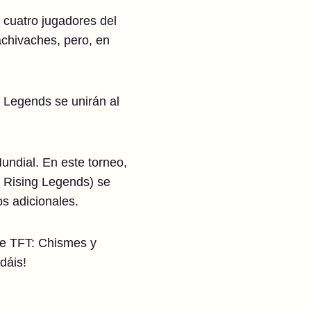
cuatro jugadores del
achivaches, pero, en
g Legends se unirán al
undial. En este torneo,
l Rising Legends) se
s adicionales.
de TFT: Chismes y
dáis!