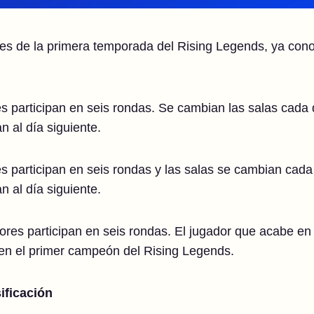
es de la primera temporada del Rising Legends, ya cono
s participan en seis rondas. Se cambian las salas cada
 al día siguiente.
s participan en seis rondas y las salas se cambian cad
 al día siguiente.
es participan en seis rondas. El jugador que acabe en e
 en el primer campeón del Rising Legends.
ificación