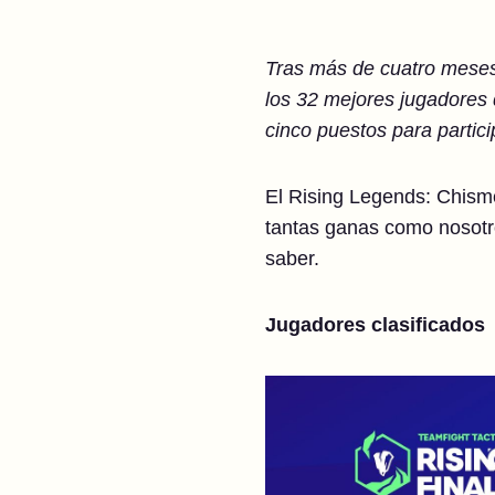
Tras más de cuatro meses
los 32 mejores jugadores 
cinco puestos para parti
El Rising Legends: Chismes
tantas ganas como nosotro
saber.
Jugadores clasificados