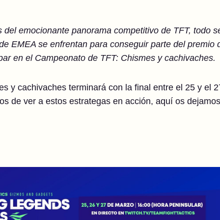
 del emocionante panorama competitivo de TFT, todo se 
de EMEA se enfrentan para conseguir parte del premio 
cipar en el Campeonato de TFT: Chismes y cachivaches.
 y cachivaches terminará con la final entre el 25 y el 2
s de ver a estos estrategas en acción, aquí os dejamos 