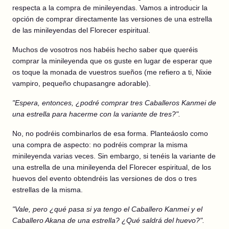
respecta a la compra de minileyendas. Vamos a introducir la
opción de comprar directamente las versiones de una estrella
de las minileyendas del Florecer espiritual.
Muchos de vosotros nos habéis hecho saber que queréis
comprar la minileyenda que os guste en lugar de esperar que
os toque la monada de vuestros sueños (me refiero a ti, Nixie
vampiro, pequeño chupasangre adorable).
"Espera, entonces, ¿podré comprar tres Caballeros Kanmei de
una estrella para hacerme con la variante de tres?".
No, no podréis combinarlos de esa forma. Planteáoslo como
una compra de aspecto: no podréis comprar la misma
minileyenda varias veces. Sin embargo, si tenéis la variante de
una estrella de una minileyenda del Florecer espiritual, de los
huevos del evento obtendréis las versiones de dos o tres
estrellas de la misma.
"Vale, pero ¿qué pasa si ya tengo el Caballero Kanmei y el
Caballero Akana de una estrella? ¿Qué saldrá del huevo?".