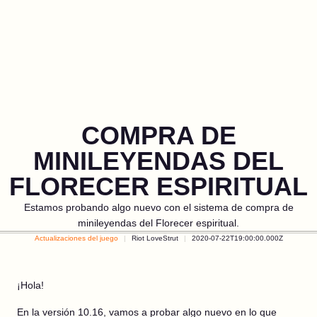
COMPRA DE
MINILEYENDAS DEL
FLORECER ESPIRITUAL
Estamos probando algo nuevo con el sistema de compra de
minileyendas del Florecer espiritual.
Actualizaciones del juego
Riot LoveStrut
2020-07-22T19:00:00.000Z
¡Hola!
En la versión 10.16, vamos a probar algo nuevo en lo que