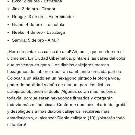
Ekko: 2 de oro - Estratega
Jinx: 3 de oro - Tirador
Rengar: 3 de oro - Exterminador
Brand: 4 de oro - Tecnofriki
Neeko: 4 de oro - Estratega
Samira: 5 de oro - A.M.P.
¡Hora de pintar las calles de azul! Ah, no..., que eso fue en el
último set. En Ciudad Cibernética, pintaréis las calles del color
que os venga en gana. Los diablos callejeros marcan
hexágonos del tablero, que irán cambiando en cada partida.
Colocar a un aliado en un hexágono pintado le otorga vida,
poder de habilidad y daño de ataque, pero los diablos
callejeros obtienen el doble. Algunos serán más molones
todavía, porque serán hexágonos firmados y otorgarán
todavía más estadísticas. Conforme dominéis el arte del grafiti
y despleguéis a más diablos callejeros, recibiréis más
estadísticas y, al alcanzar Diablo callejero (10), ¡pintarán todo
el tablero!