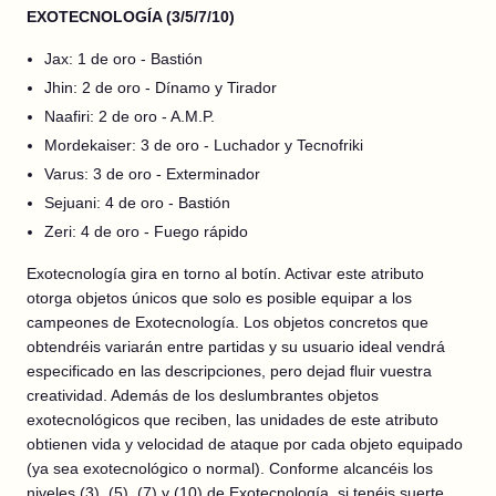
EXOTECNOLOGÍA (3/5/7/10)
Jax: 1 de oro - Bastión
Jhin: 2 de oro - Dínamo y Tirador
Naafiri: 2 de oro - A.M.P.
Mordekaiser: 3 de oro - Luchador y Tecnofriki
Varus: 3 de oro - Exterminador
Sejuani: 4 de oro - Bastión
Zeri: 4 de oro - Fuego rápido
Exotecnología gira en torno al botín. Activar este atributo
otorga objetos únicos que solo es posible equipar a los
campeones de Exotecnología. Los objetos concretos que
obtendréis variarán entre partidas y su usuario ideal vendrá
especificado en las descripciones, pero dejad fluir vuestra
creatividad. Además de los deslumbrantes objetos
exotecnológicos que reciben, las unidades de este atributo
obtienen vida y velocidad de ataque por cada objeto equipado
(ya sea exotecnológico o normal). Conforme alcancéis los
niveles (3), (5), (7) y (10) de Exotecnología, si tenéis suerte,