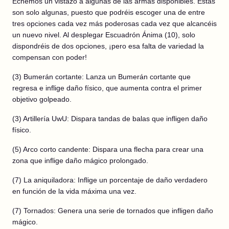
Echemos un vistazo a algunas de las armas disponibles. Estas
son solo algunas, puesto que podréis escoger una de entre
tres opciones cada vez más poderosas cada vez que alcancéis
un nuevo nivel. Al desplegar Escuadrón Ánima (10), solo
dispondréis de dos opciones, ¡pero esa falta de variedad la
compensan con poder!
(3) Bumerán cortante: Lanza un Bumerán cortante que
regresa e inflige daño físico, que aumenta contra el primer
objetivo golpeado.
(3) Artillería UwU: Dispara tandas de balas que infligen daño
físico.
(5) Arco corto candente: Dispara una flecha para crear una
zona que inflige daño mágico prolongado.
(7) La aniquiladora: Inflige un porcentaje de daño verdadero
en función de la vida máxima una vez.
(7) Tornados: Genera una serie de tornados que infligen daño
mágico.