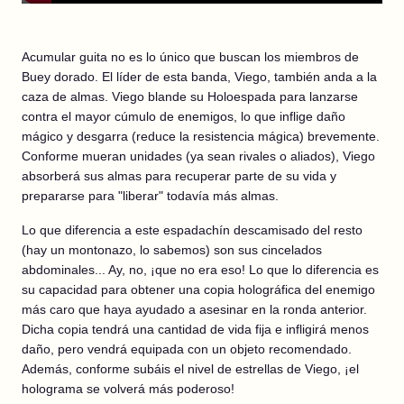
Acumular guita no es lo único que buscan los miembros de
Buey dorado. El líder de esta banda, Viego, también anda a la
caza de almas. Viego blande su Holoespada para lanzarse
contra el mayor cúmulo de enemigos, lo que inflige daño
mágico y desgarra (reduce la resistencia mágica) brevemente.
Conforme mueran unidades (ya sean rivales o aliados), Viego
absorberá sus almas para recuperar parte de su vida y
prepararse para "liberar" todavía más almas.
Lo que diferencia a este espadachín descamisado del resto
(hay un montonazo, lo sabemos) son sus cincelados
abdominales... Ay, no, ¡que no era eso! Lo que lo diferencia es
su capacidad para obtener una copia holográfica del enemigo
más caro que haya ayudado a asesinar en la ronda anterior.
Dicha copia tendrá una cantidad de vida fija e infligirá menos
daño, pero vendrá equipada con un objeto recomendado.
Además, conforme subáis el nivel de estrellas de Viego, ¡el
holograma se volverá más poderoso!