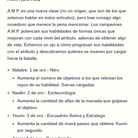
A.M.P. es una nueva clase (no un origen, que son de los que
solemos hablar en estos artículos), pero trae consigo algo
novedoso que merece la pena mencionar. Los campeones
A.M.P. potencian sus habilidades de formas únicas que
mejoran con cada nivel del atributo, además de obtener algo
de vida. Echemos un ojo a cómo progresan sus habilidades
con el atributo y descubramos quiénes se mueren por cargar
hacia la batalla.
Nidalee: 1 de oro - Nitro
Aumenta el número de objetivos a los que rebotan los
rayos de su habilidad, Garras cargadas.
Naafiri: 2 de oro - Exotecnología
Aumenta la cantidad de alfas de la manada que golpean
al objetivo.
Yuumi: 3 de oro - Escuadrón Ánima y Estratega
Aumenta la cantidad de maná pasivo que obtiene Yuumi
por segundo.