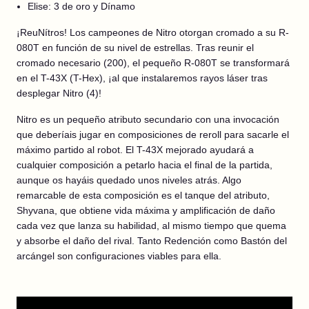
Elise: 3 de oro y Dínamo
¡ReuNítros! Los campeones de Nitro otorgan cromado a su R-
080T en función de su nivel de estrellas. Tras reunir el
cromado necesario (200), el pequeño R-080T se transformará
en el T-43X (T-Hex), ¡al que instalaremos rayos láser tras
desplegar Nitro (4)!
Nitro es un pequeño atributo secundario con una invocación
que deberíais jugar en composiciones de reroll para sacarle el
máximo partido al robot. El T-43X mejorado ayudará a
cualquier composición a petarlo hacia el final de la partida,
aunque os hayáis quedado unos niveles atrás. Algo
remarcable de esta composición es el tanque del atributo,
Shyvana, que obtiene vida máxima y amplificación de daño
cada vez que lanza su habilidad, al mismo tiempo que quema
y absorbe el daño del rival. Tanto Redención como Bastón del
arcángel son configuraciones viables para ella.