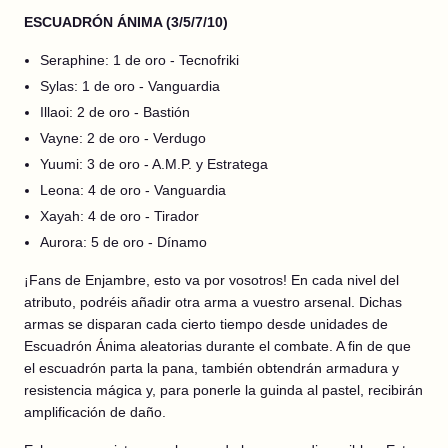
ESCUADRÓN ÁNIMA (3/5/7/10)
Seraphine: 1 de oro - Tecnofriki
Sylas: 1 de oro - Vanguardia
Illaoi: 2 de oro - Bastión
Vayne: 2 de oro - Verdugo
Yuumi: 3 de oro - A.M.P. y Estratega
Leona: 4 de oro - Vanguardia
Xayah: 4 de oro - Tirador
Aurora: 5 de oro - Dínamo
¡Fans de Enjambre, esto va por vosotros! En cada nivel del
atributo, podréis añadir otra arma a vuestro arsenal. Dichas
armas se disparan cada cierto tiempo desde unidades de
Escuadrón Ánima aleatorias durante el combate. A fin de que
el escuadrón parta la pana, también obtendrán armadura y
resistencia mágica y, para ponerle la guinda al pastel, recibirán
amplificación de daño.