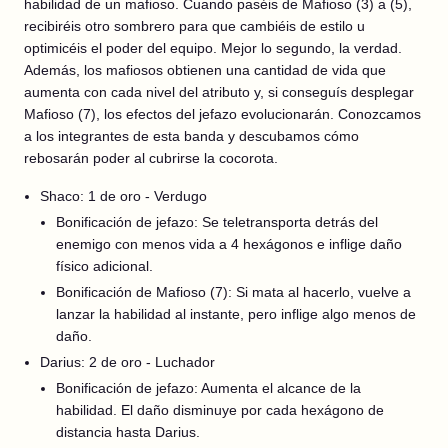
habilidad de un mafioso. Cuando paséis de Mafioso (3) a (5),
recibiréis otro sombrero para que cambiéis de estilo u
optimicéis el poder del equipo. Mejor lo segundo, la verdad.
Además, los mafiosos obtienen una cantidad de vida que
aumenta con cada nivel del atributo y, si conseguís desplegar
Mafioso (7), los efectos del jefazo evolucionarán. Conozcamos
a los integrantes de esta banda y descubamos cómo
rebosarán poder al cubrirse la cocorota.
Shaco: 1 de oro - Verdugo
Bonificación de jefazo: Se teletransporta detrás del
enemigo con menos vida a 4 hexágonos e inflige daño
físico adicional.
Bonificación de Mafioso (7): Si mata al hacerlo, vuelve a
lanzar la habilidad al instante, pero inflige algo menos de
daño.
Darius: 2 de oro - Luchador
Bonificación de jefazo: Aumenta el alcance de la
habilidad. El daño disminuye por cada hexágono de
distancia hasta Darius.