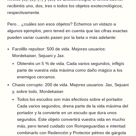
recibiréis uno, dos, tres o todos los objetos exotecnológicos,
respectivamente.
Pero... ¿cuáles son esos objetos? Echemos un vistazo a
algunos ejemplos, pero tened en cuenta que las cifras exactas
pueden variar cuando pasen por la beta o más adelante:
Farolillo repulsor: 500 de vida. Mejores usuarios:
Mordekaiser, Sejuani y Jax.
Obtenéis un 5 % de vida. Cada varios segundos, infligís
parte de vuestra vida máxima como daño mágico a los
enemigos cercanos.
Chasis corrupto: 200 de vida. Mejores usuarios: Jax, Sejuani
y, sobre todo, Mordekaiser.
Todos los escudos son más efectivos sobre el portador.
Cada varios segundos, drena parte de la vida máxima del
portador y la convierte en un escudo que dura unos
segundos. Este objeto convertirá vuestra vida en mucho
más, pero tened cuidado con Rompeguardias e intentad
combinarlo con Redención y Protector pétreo de gárgola