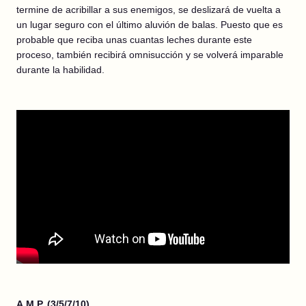
termine de acribillar a sus enemigos, se deslizará de vuelta a
un lugar seguro con el último aluvión de balas. Puesto que es
probable que reciba unas cuantas leches durante este
proceso, también recibirá omnisucción y se volverá imparable
durante la habilidad.
A.M.P. (3/5/7/10)