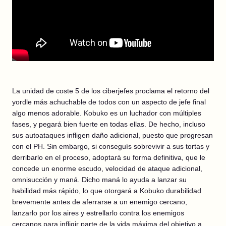
La unidad de coste 5 de los ciberjefes proclama el retorno del
yordle más achuchable de todos con un aspecto de jefe final
algo menos adorable. Kobuko es un luchador con múltiples
fases, y pegará bien fuerte en todas ellas. De hecho, incluso
sus autoataques infligen daño adicional, puesto que progresan
con el PH. Sin embargo, si conseguís sobrevivir a sus tortas y
derribarlo en el proceso, adoptará su forma definitiva, que le
concede un enorme escudo, velocidad de ataque adicional,
omnisucción y maná. Dicho maná lo ayuda a lanzar su
habilidad más rápido, lo que otorgará a Kobuko durabilidad
brevemente antes de aferrarse a un enemigo cercano,
lanzarlo por los aires y estrellarlo contra los enemigos
cercanos para infligir parte de la vida máxima del objetivo a