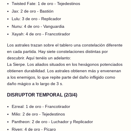
Twisted Fate: 1 de oro - Tejedestinos
Jax: 2 de oro - Bastión
Lulu: 3 de oro - Replicador
Nunu: 4 de oro - Vanguardia
Xayah: 4 de oro - Francotirador
Los astrales trazan sobre el tablero una constelación diferente
en cada partida. Hay siete constelaciones distintas por
descubrir. Aquí tenéis un adelanto:
La Sierpe. Los aliados situados en los hexágonos potenciados
obtienen durabilidad. Los astrales obtienen más y envenenan
a los enemigos, lo que repite parte del daño infligido como
daño mágico a lo largo de 3 s.
DISRUPTOR TEMPORAL (2/3/4)
Ezreal: 1 de oro - Francotirador
Milio: 2 de oro - Tejedestinos
Pantheon: 2 de oro - Luchador y Replicador
Riven: 4 de oro - Pícaro