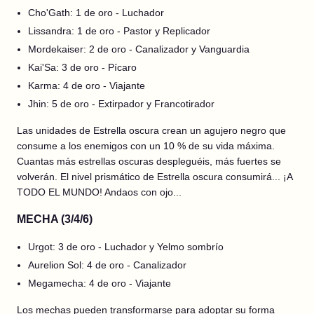
Cho'Gath: 1 de oro - Luchador
Lissandra: 1 de oro - Pastor y Replicador
Mordekaiser: 2 de oro - Canalizador y Vanguardia
Kai'Sa: 3 de oro - Pícaro
Karma: 4 de oro - Viajante
Jhin: 5 de oro - Extirpador y Francotirador
Las unidades de Estrella oscura crean un agujero negro que
consume a los enemigos con un 10 % de su vida máxima.
Cuantas más estrellas oscuras despleguéis, más fuertes se
volverán. El nivel prismático de Estrella oscura consumirá... ¡A
TODO EL MUNDO! Andaos con ojo...
MECHA (3/4/6)
Urgot: 3 de oro - Luchador y Yelmo sombrío
Aurelion Sol: 4 de oro - Canalizador
Megamecha: 4 de oro - Viajante
Los mechas pueden transformarse para adoptar su forma