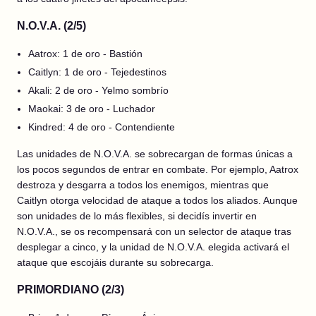
N.O.V.A. (2/5)
Aatrox: 1 de oro - Bastión
Caitlyn: 1 de oro - Tejedestinos
Akali: 2 de oro - Yelmo sombrío
Maokai: 3 de oro - Luchador
Kindred: 4 de oro - Contendiente
Las unidades de N.O.V.A. se sobrecargan de formas únicas a
los pocos segundos de entrar en combate. Por ejemplo, Aatrox
destroza y desgarra a todos los enemigos, mientras que
Caitlyn otorga velocidad de ataque a todos los aliados. Aunque
son unidades de lo más flexibles, si decidís invertir en
N.O.V.A., se os recompensará con un selector de ataque tras
desplegar a cinco, y la unidad de N.O.V.A. elegida activará el
ataque que escojáis durante su sobrecarga.
PRIMORDIANO (2/3)