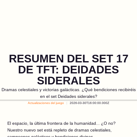
RESUMEN DEL SET 17
DE TFT: DEIDADES
SIDERALES
Dramas celestiales y victorias galácticas. ¿Qué bendiciones recibiréis
en el set Deidades siderales?
Actualizaciones del juego
2026-03-30T16:00:00.000Z
El espacio, la última frontera de la humanidad... ¿O no?
Nuestro nuevo set está repleto de dramas celestiales,
campeones galácticos y bendiciones divinas.