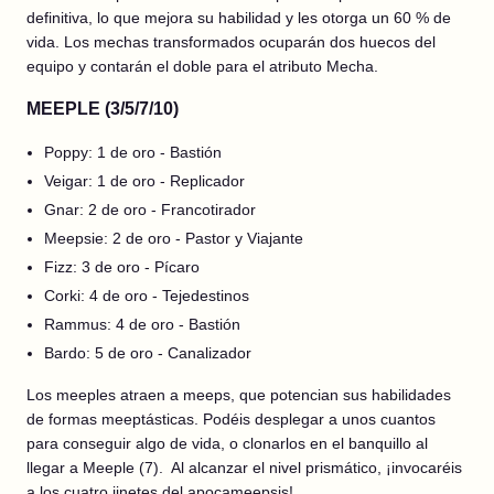
definitiva, lo que mejora su habilidad y les otorga un 60 % de
vida. Los mechas transformados ocuparán dos huecos del
equipo y contarán el doble para el atributo Mecha.
MEEPLE (3/5/7/10)
Poppy: 1 de oro - Bastión
Veigar: 1 de oro - Replicador
Gnar: 2 de oro - Francotirador
Meepsie: 2 de oro - Pastor y Viajante
Fizz: 3 de oro - Pícaro
Corki: 4 de oro - Tejedestinos
Rammus: 4 de oro - Bastión
Bardo: 5 de oro - Canalizador
Los meeples atraen a meeps, que potencian sus habilidades
de formas meeptásticas. Podéis desplegar a unos cuantos
para conseguir algo de vida, o clonarlos en el banquillo al
llegar a Meeple (7). Al alcanzar el nivel prismático, ¡invocaréis
a los cuatro jinetes del apocameepsis!