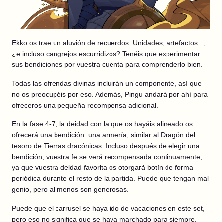
Ekko os trae un aluvión de recuerdos. Unidades, artefactos...,
¿e incluso cangrejos escurridizos? Tenéis que experimentar
sus bendiciones por vuestra cuenta para comprenderlo bien.
Todas las ofrendas divinas incluirán un componente, así que
no os preocupéis por eso. Además, Pingu andará por ahí para
ofreceros una pequeña recompensa adicional.
En la fase 4-7, la deidad con la que os hayáis alineado os
ofrecerá una bendición: una armería, similar al Dragón del
tesoro de Tierras dracónicas. Incluso después de elegir una
bendición, vuestra fe se verá recompensada continuamente,
ya que vuestra deidad favorita os otorgará botín de forma
periódica durante el resto de la partida. Puede que tengan mal
genio, pero al menos son generosas.
Puede que el carrusel se haya ido de vacaciones en este set,
pero eso no significa que se haya marchado para siempre.