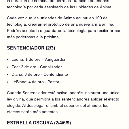
la duración de la racha de derrotas. También obtendréis
tecnología por cada asesinado de las unidades de Ánima.
Cada vez que las unidades de Ánima acumulen 100 de
tecnología, crearán el prototipo de una nueva arma ánima.
Podréis aceptarla o guardaros la tecnología para recibir armas
más poderosas a la próxima.
SENTENCIADOR (2/3)
Leona: 1 de oro - Vanguardia
Zoe: 2 de oro - Canalizador
Diana: 3 de oro - Contendiente
LeBlanc: 4 de oro - Pastor
Cuando Sentenciador está activo, podréis instaurar una única
ley divina, que permitirá a los sentenciadores aplicar el efecto
elegido. Al desplegar el umbral superior del atributo, los
efectos serán más potentes.
ESTRELLA OSCURA (2/4/6/9)