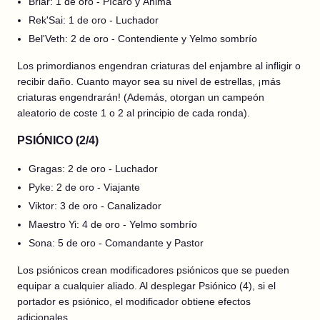
Briar: 1 de oro - Pícaro y Ánima
Rek'Sai: 1 de oro - Luchador
Bel'Veth: 2 de oro - Contendiente y Yelmo sombrío
Los primordianos engendran criaturas del enjambre al infligir o
recibir daño. Cuanto mayor sea su nivel de estrellas, ¡más
criaturas engendrarán! (Además, otorgan un campeón
aleatorio de coste 1 o 2 al principio de cada ronda).
PSIÓNICO (2/4)
Gragas: 2 de oro - Luchador
Pyke: 2 de oro - Viajante
Viktor: 3 de oro - Canalizador
Maestro Yi: 4 de oro - Yelmo sombrío
Sona: 5 de oro - Comandante y Pastor
Los psiónicos crean modificadores psiónicos que se pueden
equipar a cualquier aliado. Al desplegar Psiónico (4), si el
portador es psiónico, el modificador obtiene efectos
adicionales.