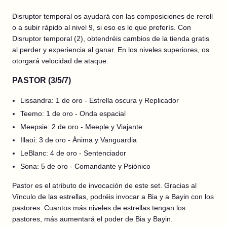
Disruptor temporal os ayudará con las composiciones de reroll
o a subir rápido al nivel 9, si eso es lo que preferís. Con
Disruptor temporal (2), obtendréis cambios de la tienda gratis
al perder y experiencia al ganar. En los niveles superiores, os
otorgará velocidad de ataque.
PASTOR (3/5/7)
Lissandra: 1 de oro - Estrella oscura y Replicador
Teemo: 1 de oro - Onda espacial
Meepsie: 2 de oro - Meeple y Viajante
Illaoi: 3 de oro - Ánima y Vanguardia
LeBlanc: 4 de oro - Sentenciador
Sona: 5 de oro - Comandante y Psiónico
Pastor es el atributo de invocación de este set. Gracias al
Vínculo de las estrellas, podréis invocar a Bia y a Bayin con los
pastores. Cuantos más niveles de estrellas tengan los
pastores, más aumentará el poder de Bia y Bayin.