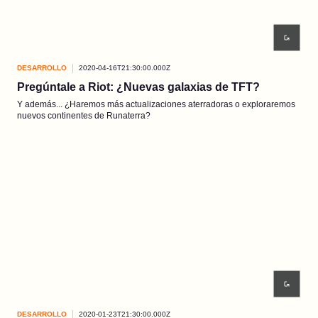
DESARROLLO
2020-04-16T21:30:00.000Z
Pregúntale a Riot: ¿Nuevas galaxias de TFT?
Y además... ¿Haremos más actualizaciones aterradoras o exploraremos
nuevos continentes de Runaterra?
DESARROLLO
2020-01-23T21:30:00.000Z