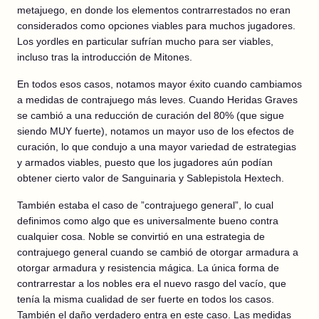
metajuego, en donde los elementos contrarrestados no eran
considerados como opciones viables para muchos jugadores.
Los yordles en particular sufrían mucho para ser viables,
incluso tras la introducción de Mitones.
En todos esos casos, notamos mayor éxito cuando cambiamos
a medidas de contrajuego más leves. Cuando Heridas Graves
se cambió a una reducción de curación del 80% (que sigue
siendo MUY fuerte), notamos un mayor uso de los efectos de
curación, lo que condujo a una mayor variedad de estrategias
y armados viables, puesto que los jugadores aún podían
obtener cierto valor de Sanguinaria y Sablepistola Hextech.
También estaba el caso de ”contrajuego general”, lo cual
definimos como algo que es universalmente bueno contra
cualquier cosa. Noble se convirtió en una estrategia de
contrajuego general cuando se cambió de otorgar armadura a
otorgar armadura y resistencia mágica. La única forma de
contrarrestar a los nobles era el nuevo rasgo del vacío, que
tenía la misma cualidad de ser fuerte en todos los casos.
También el daño verdadero entra en este caso. Las medidas