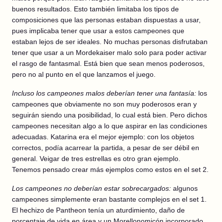
buenos resultados. Esto también limitaba los tipos de
composiciones que las personas estaban dispuestas a usar,
pues implicaba tener que usar a estos campeones que
estaban lejos de ser ideales. No muchas personas disfrutaban
tener que usar a un Mordekaiser malo solo para poder activar
el rasgo de fantasmal. Está bien que sean menos poderosos,
pero no al punto en el que lanzamos el juego.
Incluso los campeones malos deberían tener una fantasía:
los
campeones que obviamente no son muy poderosos eran y
seguirán siendo una posibilidad, lo cual está bien. Pero dichos
campeones necesitan algo a lo que aspirar en las condiciones
adecuadas. Katarina era el mejor ejemplo: con los objetos
correctos, podía acarrear la partida, a pesar de ser débil en
general. Veigar de tres estrellas es otro gran ejemplo.
Tenemos pensado crear más ejemplos como estos en el set 2.
Los campeones no deberían estar sobrecargados:
algunos
campeones simplemente eran bastante complejos en el set 1.
El hechizo de Pantheon tenía un aturdimiento, daño de
porcentaje de vida en área y un Morellonomicón incorporado.