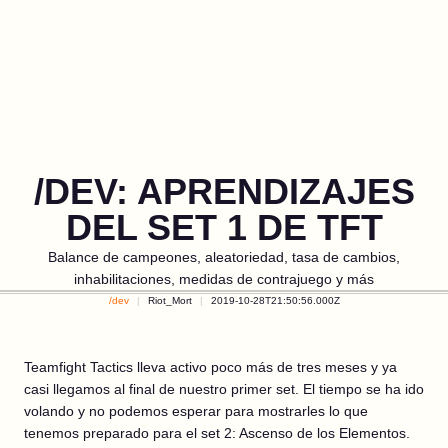
/DEV: APRENDIZAJES
DEL SET 1 DE TFT
Balance de campeones, aleatoriedad, tasa de cambios,
inhabilitaciones, medidas de contrajuego y más
/dev
Riot_Mort
2019-10-28T21:50:56.000Z
Teamfight Tactics lleva activo poco más de tres meses y ya
casi llegamos al final de nuestro primer set. El tiempo se ha ido
volando y no podemos esperar para mostrarles lo que
tenemos preparado para el set 2: Ascenso de los Elementos.