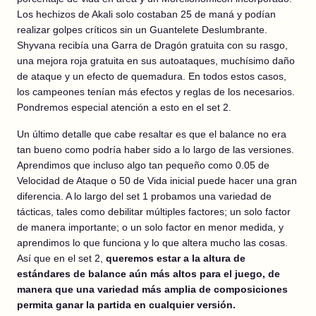
Los hechizos de Akali solo costaban 25 de maná y podían
realizar golpes críticos sin un Guantelete Deslumbrante.
Shyvana recibía una Garra de Dragón gratuita con su rasgo,
una mejora roja gratuita en sus autoataques, muchísimo daño
de ataque y un efecto de quemadura. En todos estos casos,
los campeones tenían más efectos y reglas de los necesarios.
Pondremos especial atención a esto en el set 2.
Un último detalle que cabe resaltar es que el balance no era
tan bueno como podría haber sido a lo largo de las versiones.
Aprendimos que incluso algo tan pequeño como 0.05 de
Velocidad de Ataque o 50 de Vida inicial puede hacer una gran
diferencia. A lo largo del set 1 probamos una variedad de
tácticas, tales como debilitar múltiples factores; un solo factor
de manera importante; o un solo factor en menor medida, y
aprendimos lo que funciona y lo que altera mucho las cosas.
Así que en el set 2,
queremos estar a la altura de
estándares de balance aún más altos para el juego, de
manera que una variedad más amplia de composiciones
permita ganar la partida en cualquier versión.