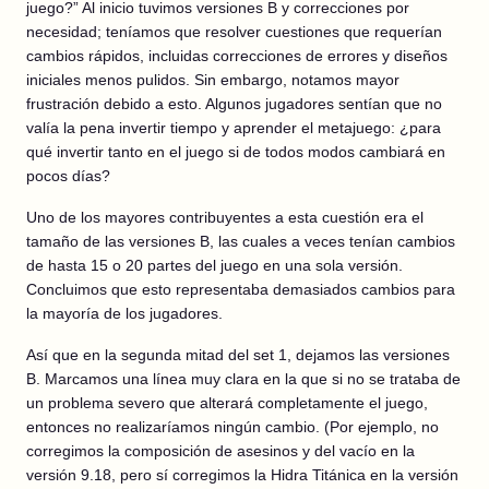
juego?” Al inicio tuvimos versiones B y correcciones por
necesidad; teníamos que resolver cuestiones que requerían
cambios rápidos, incluidas correcciones de errores y diseños
iniciales menos pulidos. Sin embargo, notamos mayor
frustración debido a esto. Algunos jugadores sentían que no
valía la pena invertir tiempo y aprender el metajuego: ¿para
qué invertir tanto en el juego si de todos modos cambiará en
pocos días?
Uno de los mayores contribuyentes a esta cuestión era el
tamaño de las versiones B, las cuales a veces tenían cambios
de hasta 15 o 20 partes del juego en una sola versión.
Concluimos que esto representaba demasiados cambios para
la mayoría de los jugadores.
Así que en la segunda mitad del set 1, dejamos las versiones
B. Marcamos una línea muy clara en la que si no se trataba de
un problema severo que alterará completamente el juego,
entonces no realizaríamos ningún cambio. (Por ejemplo, no
corregimos la composición de asesinos y del vacío en la
versión 9.18, pero sí corregimos la Hidra Titánica en la versión