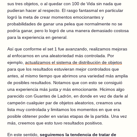
sus tres objetos, o al quedar con 100 de Vida sin nada que
pudieran hacer al respecto. El rasgo fantasmal en particular
logró la meta de crear momentos emocionantes y
probabilidades de ganar una pelea que normalmente no se
podría ganar, pero lo logró de una manera demasiado costosa
para la experiencia en general.
Así que conforme el set 1 fue avanzando, realizamos mejoras
al enfocarnos en una aleatoriedad más controlada. Por
ejemplo,
actualizamos el sistema de distribución de objetos
para que los resultados estuvieran mejor controlados que
antes, al mismo tiempo que abrimos una variedad más amplia
de posibles resultados. Notamos que con esto se consiguió
una experiencia más justa
y
más emocionante. Hicimos algo
parecido con Guantes de Ladrón, en donde en vez de darle al
campeón cualquier par de objetos aleatorios, creamos una
lista muy controlada y limitamos los momentos en que era
posible obtener poder en varias etapas de la partida. Una vez
más, creemos que esto tuvo resultados positivos.
En este sentido,
seguiremos la tendencia de tratar de