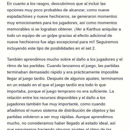
En cuanto a los rasgos, descubrimos que al incluir las
opciones muy poco probables de alcanzar, como nueve
espadachines y nueve hechiceros, se generaron momentos
muy emocionantes para los jugadores, así como momentos
memorables si se lograban obtener. ¡Ver a Karthus aniquilar a
todo un equipo de un golpe gracias al efecto adicional de
nueve hechiceros fue algo excepcional para mí! Seguiremos
incluyendo este tipo de posibilidades en el set 2.
También aprendimos mucho sobre el daño a los jugadores y el
ritmo de las partidas. Cuando lanzamos el juego, las partidas
terminaban demasiado rápido y era prácticamente imposible
llegar al juego tardío. Después de algunos ajustes, terminamos
en un estado en el que el juego tardío era todo lo que
importaba, porque el juego temprano no era suficiente. La
relación entre los recursos disponibles y el daño a los
jugadores también fue muy importante, como cuando
añadimos el nuevo sistema de distribución de objetos y las
partidas volvieron a ser muy rápidas. Aunque aprendimos
mucho, no consideramos haber llegado al estado ideal, así
que seguiremos haciendo algunos ajustes al ritmo de las