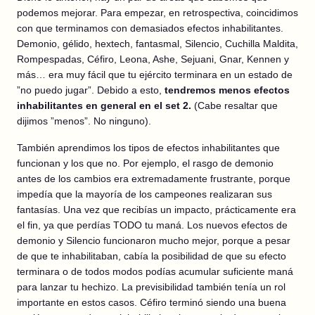
podemos mejorar. Para empezar, en retrospectiva, coincidimos
con que terminamos con demasiados efectos inhabilitantes.
Demonio, gélido, hextech, fantasmal, Silencio, Cuchilla Maldita,
Rompespadas, Céfiro, Leona, Ashe, Sejuani, Gnar, Kennen y
más… era muy fácil que tu ejército terminara en un estado de
”no puedo jugar”. Debido a esto,
tendremos menos efectos
inhabilitantes en general en el set 2.
(Cabe resaltar que
dijimos ”menos”. No ninguno).
También aprendimos los tipos de efectos inhabilitantes que
funcionan y los que no. Por ejemplo, el rasgo de demonio
antes de los cambios era extremadamente frustrante, porque
impedía que la mayoría de los campeones realizaran sus
fantasías. Una vez que recibías un impacto, prácticamente era
el fin, ya que perdías TODO tu maná. Los nuevos efectos de
demonio y Silencio funcionaron mucho mejor, porque a pesar
de que te inhabilitaban, cabía la posibilidad de que su efecto
terminara o de todos modos podías acumular suficiente maná
para lanzar tu hechizo. La previsibilidad también tenía un rol
importante en estos casos. Céfiro terminó siendo una buena