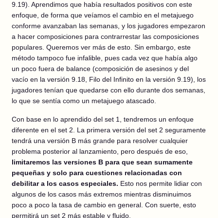
9.19). Aprendimos que había resultados positivos con este
enfoque, de forma que veíamos el cambio en el metajuego
conforme avanzaban las semanas, y los jugadores empezaron
a hacer composiciones para contrarrestar las composiciones
populares. Queremos ver más de esto. Sin embargo, este
método tampoco fue infalible, pues cada vez que había algo
un poco fuera de balance (composición de asesinos y del
vacío en la versión 9.18, Filo del Infinito en la versión 9.19), los
jugadores tenían que quedarse con ello durante dos semanas,
lo que se sentía como un metajuego atascado.
Con base en lo aprendido del set 1, tendremos un enfoque
diferente en el set 2. La primera versión del set 2 seguramente
tendrá una versión B más grande para resolver cualquier
problema posterior al lanzamiento, pero después de eso,
limitaremos las versiones B para que sean sumamente
pequeñas y solo para cuestiones relacionadas con
debilitar a los casos especiales.
Esto nos permite lidiar con
algunos de los casos más extremos mientras disminuimos
poco a poco la tasa de cambio en general. Con suerte, esto
permitirá un set 2 más estable y fluido.