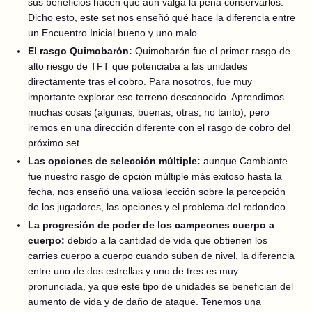
sus beneficios hacen que aún valga la pena conservarlos.
Dicho esto, este set nos enseñó qué hace la diferencia entre
un Encuentro Inicial bueno y uno malo.
El rasgo Quimobarón:
Quimobarón fue el primer rasgo de
alto riesgo de TFT que potenciaba a las unidades
directamente tras el cobro. Para nosotros, fue muy
importante explorar ese terreno desconocido. Aprendimos
muchas cosas (algunas, buenas; otras, no tanto), pero
iremos en una dirección diferente con el rasgo de cobro del
próximo set.
Las opciones de selección múltiple:
aunque Cambiante
fue nuestro rasgo de opción múltiple más exitoso hasta la
fecha, nos enseñó una valiosa lección sobre la percepción
de los jugadores, las opciones y el problema del redondeo.
La progresión de poder de los campeones cuerpo a
cuerpo:
debido a la cantidad de vida que obtienen los
carries cuerpo a cuerpo cuando suben de nivel, la diferencia
entre uno de dos estrellas y uno de tres es muy
pronunciada, ya que este tipo de unidades se benefician del
aumento de vida y de daño de ataque. Tenemos una