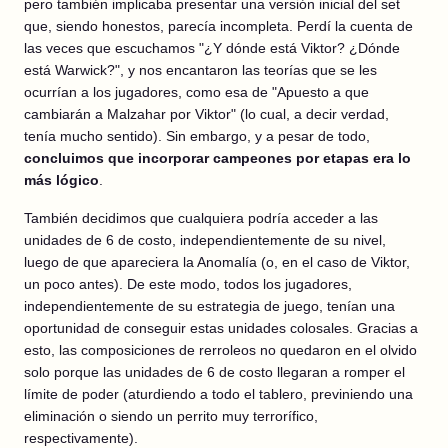
pero también implicaba presentar una versión inicial del set
que, siendo honestos, parecía incompleta. Perdí la cuenta de
las veces que escuchamos "¿Y dónde está Viktor? ¿Dónde
está Warwick?", y nos encantaron las teorías que se les
ocurrían a los jugadores, como esa de "Apuesto a que
cambiarán a Malzahar por Viktor" (lo cual, a decir verdad,
tenía mucho sentido). Sin embargo, y a pesar de todo,
concluimos que incorporar campeones por etapas era lo
más lógico
.
También decidimos que cualquiera podría acceder a las
unidades de 6 de costo, independientemente de su nivel,
luego de que apareciera la Anomalía (o, en el caso de Viktor,
un poco antes). De este modo, todos los jugadores,
independientemente de su estrategia de juego, tenían una
oportunidad de conseguir estas unidades colosales. Gracias a
esto, las composiciones de rerroleos no quedaron en el olvido
solo porque las unidades de 6 de costo llegaran a romper el
límite de poder (aturdiendo a todo el tablero, previniendo una
eliminación o siendo un perrito muy terrorífico,
respectivamente).