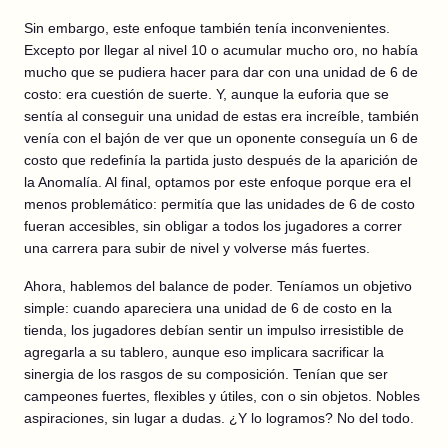
Sin embargo, este enfoque también tenía inconvenientes.
Excepto por llegar al nivel 10 o acumular mucho oro, no había
mucho que se pudiera hacer para dar con una unidad de 6 de
costo: era cuestión de suerte. Y, aunque la euforia que se
sentía al conseguir una unidad de estas era increíble, también
venía con el bajón de ver que un oponente conseguía un 6 de
costo que redefinía la partida justo después de la aparición de
la Anomalía. Al final, optamos por este enfoque porque era el
menos problemático: permitía que las unidades de 6 de costo
fueran accesibles, sin obligar a todos los jugadores a correr
una carrera para subir de nivel y volverse más fuertes.
Ahora, hablemos del balance de poder. Teníamos un objetivo
simple: cuando apareciera una unidad de 6 de costo en la
tienda, los jugadores debían sentir un impulso irresistible de
agregarla a su tablero, aunque eso implicara sacrificar la
sinergia de los rasgos de su composición. Tenían que ser
campeones fuertes, flexibles y útiles, con o sin objetos. Nobles
aspiraciones, sin lugar a dudas. ¿Y lo logramos? No del todo.