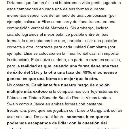
Diríamos que fue un éxito si hubiéramos visto gente jugando a
esos campeones en cada una de sus formas durante
momentos específicos del armado de una composición (por
ejemplo, colocar a Elise como carry de línea trasera en una
composición vertical de Matones). Sin embargo, incluso
cuando logramos el mejor balance posible entre ambas
formas, lo que notamos fue que, parecía existir una posición
correcta y otra incorrecta para cada unidad Cambiante (por
ejemplo, Elise se colocaba en la línea frontal casi sin importar
la situación). Esto quizá se deba, en parte, a razones sociales,
pero
la realidad es que, cuando una forma tiene una tasa
de éxito del 51% y la otra una tasa del 49%, el consenso
general es que una forma es mejor que la otra.
No obstante,
Cambiante fue nuestro rasgo de opción
múltiple más exitoso
si lo comparamos con Tejehistorias de
Fábulas en Tinta o Sona de Batalla Remix. Vimos tanto a
Swain como a Jayce en ambas formas con bastante
frecuencia, pero quienes jugaban con Elise o Gangplank solían
usar solo una. De cara al futuro,
sabemos bien que no
podremos escaparnos de lidiar con la cuestión del