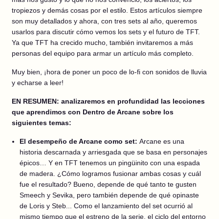
tropiezos y demás cosas por el estilo. Estos artículos siempre
son muy detallados y ahora, con tres sets al año, queremos
usarlos para discutir cómo vemos los sets y el futuro de TFT.
Ya que TFT ha crecido mucho, también invitaremos a más
personas del equipo para armar un artículo más completo.
Muy bien, ¡hora de poner un poco de lo-fi con sonidos de lluvia
y echarse a leer!
EN RESUMEN: analizaremos en profundidad las lecciones
que aprendimos con Dentro de Arcane sobre los
siguientes temas:
El desempeño de Arcane como set:
Arcane es una
historia descarnada y arriesgada que se basa en personajes
épicos… Y en TFT tenemos un pingüinito con una espada
de madera. ¿Cómo logramos fusionar ambas cosas y cuál
fue el resultado? Bueno, depende de qué tanto te gusten
Smeech y Sevika, pero también depende de qué opinaste
de Loris y Steb... Como el lanzamiento del set ocurrió al
mismo tiempo que el estreno de la serie, el ciclo del entorno