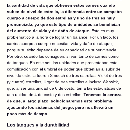
la cantidad de vida que obtienen estos carries cuando
suben de nivel de estrella, la diferencia entre un campeón
cuerpo a cuerpo de dos estrellas y uno de tres es muy
pronunciada, ya que este tipo de unidades se benefician
del aumento de vida y de daño de ataque.
Esto es muy
problemático a la hora de lograr un balance. Por un lado, los
carries cuerpo a cuerpo necesitan vida y daño de ataque,
porque su éxito depende de su capacidad de supervivencia.
Por otro, cuando las consiguen, sirven tanto de carries como
de tanques. En este set, las unidades que presentaban esta
complicación con el umbral de poder que obtenían al subir de
nivel de estrella fueron Smeech de tres estrellas, Violet de tres
(y cuatro) estrellas, Urgot de tres estrellas e incluso Warwick,
que, al ser una unidad de 6 de costo, tenía las estadísticas de
una unidad de 4 de costo y dos estrellas.
Tenemos la certeza
de que, a largo plazo, solucionaremos este problema
ajustando los sistemas del juego, pero nos llevará un
poco más de tiempo.
Los tanques y la durabilidad