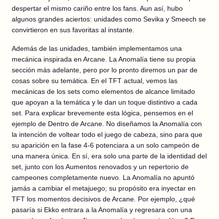
despertar el mismo cariño entre los fans. Aun así, hubo
algunos grandes aciertos: unidades como Sevika y Smeech se
convirtieron en sus favoritas al instante.
Además de las unidades, también implementamos una
mecánica inspirada en Arcane. La Anomalía tiene su propia
sección más adelante, pero por lo pronto diremos un par de
cosas sobre su temática. En el TFT actual, vemos las
mecánicas de los sets como elementos de alcance limitado
que apoyan a la temática y le dan un toque distintivo a cada
set. Para explicar brevemente esta lógica, pensemos en el
ejemplo de Dentro de Arcane. No diseñamos la Anomalía con
la intención de voltear todo el juego de cabeza, sino para que
su aparición en la fase 4-6 potenciara a un solo campeón de
una manera única. En sí, era solo una parte de la identidad del
set, junto con los Aumentos renovados y un repertorio de
campeones completamente nuevo. La Anomalía no apuntó
jamás a cambiar el metajuego; su propósito era inyectar en
TFT los momentos decisivos de Arcane. Por ejemplo, ¿qué
pasaría si Ekko entrara a la Anomalía y regresara con una