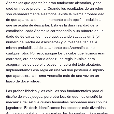
Anomalías que aparecían eran totalmente aleatorias, y eso
creó un nuevo problema. Cuando los resultados de un roleo
son verdaderamente aleatorios, existe la misma probabilidad
de que aparezca en todo momento cada opción, incluida la
que se acaba de descartar. Esta es la dura realidad de la
estadística: cada Anomalía correspondía a un número en un
dado de 66 caras, de modo que, cuando sacabas un 3 (el
número de Racha de Asesinatos) y lo roleabas, tenías la
misma probabilidad de sacar tanto esa Anomalía como
cualquier otra. Por eso, aunque los cálculos que hicimos eran
correctos, era necesario añadir una regla invisible para
asegurarnos de que el proceso no fuera del todo aleatorio.
Implementamos esa regla en una versión posterior e impidió
que apareciera la misma Anomalía más de una vez en un
lapso de doce roleos.
Las probabilidades y los cálculos son fundamentales para el
diseño de videojuegos, pero otra lección que nos enseñó la
mecánica del set fue cuáles Anomalías resonaban más con los
jugadores. Es decir, identificamos las opciones más divertidas.
Aun cuando estaban balanceadas, las Anomalías más elegidas