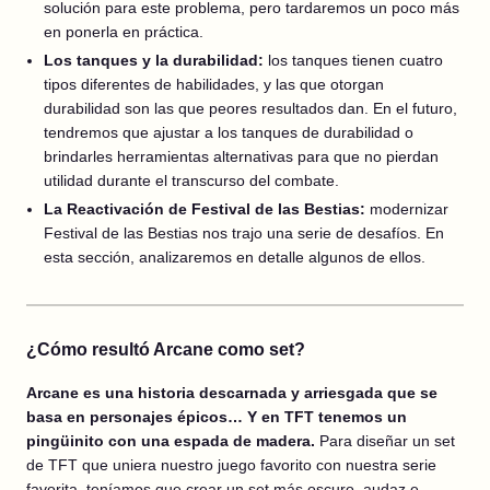
solución para este problema, pero tardaremos un poco más
en ponerla en práctica.
Los tanques y la durabilidad:
los tanques tienen cuatro
tipos diferentes de habilidades, y las que otorgan
durabilidad son las que peores resultados dan. En el futuro,
tendremos que ajustar a los tanques de durabilidad o
brindarles herramientas alternativas para que no pierdan
utilidad durante el transcurso del combate.
La Reactivación de Festival de las Bestias:
modernizar
Festival de las Bestias nos trajo una serie de desafíos. En
esta sección, analizaremos en detalle algunos de ellos.
¿Cómo resultó Arcane como set?
Arcane es una historia descarnada y arriesgada que se
basa en personajes épicos… Y en TFT tenemos un
pingüinito con una espada de madera.
Para diseñar un set
de TFT que uniera nuestro juego favorito con nuestra serie
favorita, teníamos que crear un set más oscuro, audaz e