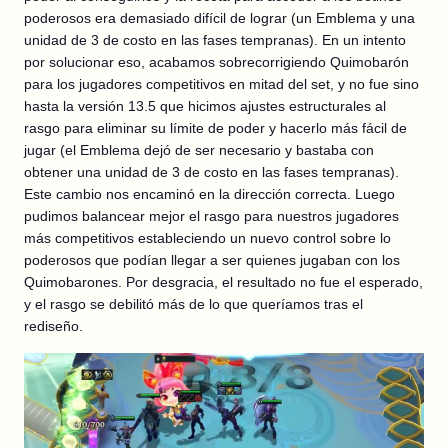
poderosos era demasiado difícil de lograr (un Emblema y una
unidad de 3 de costo en las fases tempranas). En un intento
por solucionar eso, acabamos sobrecorrigiendo Quimobarón
para los jugadores competitivos en mitad del set, y no fue sino
hasta la versión 13.5 que hicimos ajustes estructurales al
rasgo para eliminar su límite de poder y hacerlo más fácil de
jugar (el Emblema dejó de ser necesario y bastaba con
obtener una unidad de 3 de costo en las fases tempranas).
Este cambio nos encaminó en la dirección correcta. Luego
pudimos balancear mejor el rasgo para nuestros jugadores
más competitivos estableciendo un nuevo control sobre lo
poderosos que podían llegar a ser quienes jugaban con los
Quimobarones. Por desgracia, el resultado no fue el esperado,
y el rasgo se debilitó más de lo que queríamos tras el
rediseño.