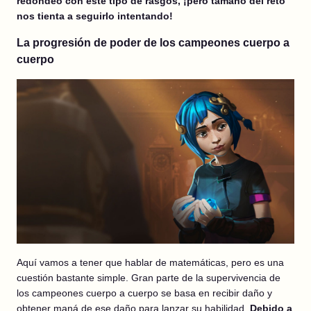
redondeo con este tipo de rasgos, ¡pero tamaño del reto
nos tienta a seguirlo intentando!
La progresión de poder de los campeones cuerpo a
cuerpo
Aquí vamos a tener que hablar de matemáticas, pero es una
cuestión bastante simple. Gran parte de la supervivencia de
los campeones cuerpo a cuerpo se basa en recibir daño y
obtener maná de ese daño para lanzar su habilidad.
Debido a