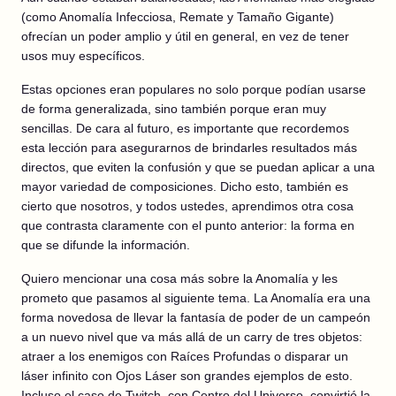
(como Anomalía Infecciosa, Remate y Tamaño Gigante)
ofrecían un poder amplio y útil en general, en vez de tener
usos muy específicos.
Estas opciones eran populares no solo porque podían usarse
de forma generalizada, sino también porque eran muy
sencillas. De cara al futuro, es importante que recordemos
esta lección para asegurarnos de brindarles resultados más
directos, que eviten la confusión y que se puedan aplicar a una
mayor variedad de composiciones. Dicho esto, también es
cierto que nosotros, y todos ustedes, aprendimos otra cosa
que contrasta claramente con el punto anterior: la forma en
que se difunde la información.
Quiero mencionar una cosa más sobre la Anomalía y les
prometo que pasamos al siguiente tema. La Anomalía era una
forma novedosa de llevar la fantasía de poder de un campeón
a un nuevo nivel que va más allá de un carry de tres objetos:
atraer a los enemigos con Raíces Profundas o disparar un
láser infinito con Ojos Láser son grandes ejemplos de esto.
Incluso el caso de Twitch, con Centro del Universo, convirtió la