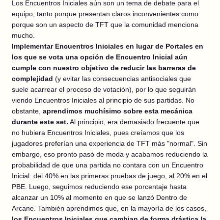
Los Encuentros Iniciales aún son un tema de debate para el
equipo, tanto porque presentan claros inconvenientes como
porque son un aspecto de TFT que la comunidad menciona
mucho.
Implementar Encuentros Iniciales en lugar de Portales en
los que se vota una opción de Encuentro Inicial aún
cumple con nuestro objetivo de reducir las barreras de
complejidad
(y evitar las consecuencias antisociales que
suele acarrear el proceso de votación), por lo que seguirán
viendo Encuentros Iniciales al principio de sus partidas. No
obstante,
aprendimos muchísimo sobre esta mecánica
durante este set.
Al principio, era demasiado frecuente que
no hubiera Encuentros Iniciales, pues creíamos que los
jugadores preferían una experiencia de TFT más "normal". Sin
embargo, eso pronto pasó de moda y acabamos reduciendo la
probabilidad de que una partida no contara con un Encuentro
Inicial: del 40% en las primeras pruebas de juego, al 20% en el
PBE. Luego, seguimos reduciendo ese porcentaje hasta
alcanzar un 10% al momento en que se lanzó Dentro de
Arcane. También aprendimos que, en la mayoría de los casos,
los Encuentros Iniciales que cambian de forma drástica la