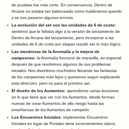
de pruebas fue más corto. En consecuencia, Dentro de
Arcane no estaba tan balanceado como hubiéramos querido
y se nos pasaron algunos errores.
La evolución del set con las unidades de 6 de costo:
sentimos que le faltaba algo a la versión de lanzamiento de
Dentro de Arcane del lanzamiento, pero incorporar a las
unidades de 6 de costo por etapas resultó ser lo más lógico.
Las mecánicas de la Anomalía y la mejora de
campeones:
la Anomalía funcionó de maravilla, en especial
después de que resolvimos algunos de sus problemas
iniciales. Nos divertimos muchísimo llevando las fantasías
de los campeones más lejos y queremos seguir explorando
esta dirección, pero no para el próximo set.
El diseño de los Aumentos:
aprendimos varias lecciones
en lo que tiene que ver con los Aumentos, desde formas
nuevas de crear Aumentos de alto riesgo hasta las
enseñanzas de los Aumentos de campeón
Los Encuentros Iniciales:
implementar Encuentros
Iniciales en lugar de Portales tiene inconvenientes claros,