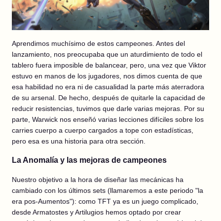
Aprendimos muchísimo de estos campeones. Antes del
lanzamiento, nos preocupaba que un aturdimiento de todo el
tablero fuera imposible de balancear, pero, una vez que Viktor
estuvo en manos de los jugadores, nos dimos cuenta de que
esa habilidad no era ni de casualidad la parte más aterradora
de su arsenal. De hecho, después de quitarle la capacidad de
reducir resistencias, tuvimos que darle varias mejoras. Por su
parte, Warwick nos enseñó varias lecciones difíciles sobre los
carries cuerpo a cuerpo cargados a tope con estadísticas,
pero esa es una historia para otra sección.
La Anomalía y las mejoras de campeones
Nuestro objetivo a la hora de diseñar las mecánicas ha
cambiado con los últimos sets (llamaremos a este periodo "la
era pos-Aumentos"): como TFT ya es un juego complicado,
desde Armatostes y Artilugios hemos optado por crear