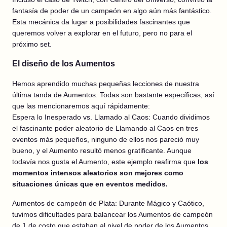
fantasía de poder de un campeón en algo aún más fantástico.
Esta mecánica da lugar a posibilidades fascinantes que
queremos volver a explorar en el futuro, pero no para el
próximo set.
El diseño de los Aumentos
Hemos aprendido muchas pequeñas lecciones de nuestra
última tanda de Aumentos. Todas son bastante específicas, así
que las mencionaremos aquí rápidamente:
Espera lo Inesperado vs. Llamado al Caos: Cuando dividimos
el fascinante poder aleatorio de Llamando al Caos en tres
eventos más pequeños, ninguno de ellos nos pareció muy
bueno, y el Aumento resultó menos gratificante. Aunque
todavía nos gusta el Aumento, este ejemplo reafirma que
los
momentos intensos aleatorios son mejores como
situaciones únicas que en eventos medidos.
Aumentos de campeón de Plata: Durante Mágico y Caótico,
tuvimos dificultades para balancear los Aumentos de campeón
de 1 de costo que estaban al nivel de poder de los Aumentos