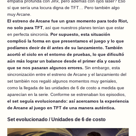
empatía profunda con Jinx, pero además con ojos láser? Eso
sí que sería una locura digna de TFT… Pero también algo
muy Arcane.
El estreno de Arcane fue un gran momento para todo Riot,
no solo para TFT
, así que nuestros planes tenían que estar
en perfecta sincronía.
Por supuesto, esta situación
complicó la forma en que presentamos el juego y lo que
podíamos decir de él antes de su lanzamiento. También
acortó el ciclo en el entorno de pruebas, lo que dificultó
aún más lograr un balance desde el primer día y causó
que se nos pasaran algunos errores.
Sin embargo, esta
sincronización entre el estreno de Arcane y el lanzamiento del
set también nos regaló algunos momentos muy geniales,
como la llegada de las unidades de 6 de costo a medida que
aparecían en la serie. Conforme se estrenaban los episodios,
el set seguía evolucionando: así acercamos la experiencia
de Arcane al juego en TFT de una manera auténtica.
Set evolucionado / Unidades de 6 de costo