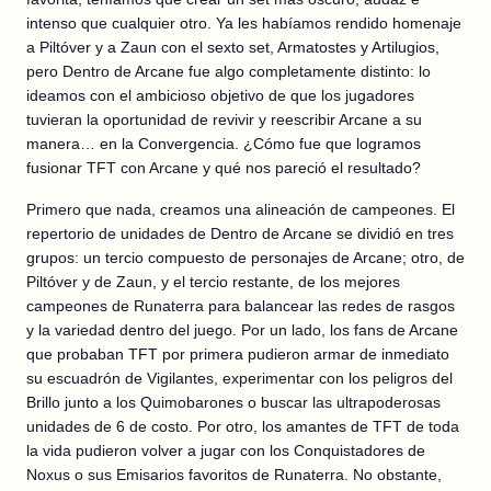
intenso que cualquier otro. Ya les habíamos rendido homenaje
a Piltóver y a Zaun con el sexto set, Armatostes y Artilugios,
pero Dentro de Arcane fue algo completamente distinto: lo
ideamos con el ambicioso objetivo de que los jugadores
tuvieran la oportunidad de revivir y reescribir Arcane a su
manera… en la Convergencia. ¿Cómo fue que logramos
fusionar TFT con Arcane y qué nos pareció el resultado?
Primero que nada, creamos una alineación de campeones. El
repertorio de unidades de Dentro de Arcane se dividió en tres
grupos: un tercio compuesto de personajes de Arcane; otro, de
Piltóver y de Zaun, y el tercio restante, de los mejores
campeones de Runaterra para balancear las redes de rasgos
y la variedad dentro del juego. Por un lado, los fans de Arcane
que probaban TFT por primera pudieron armar de inmediato
su escuadrón de Vigilantes, experimentar con los peligros del
Brillo junto a los Quimobarones o buscar las ultrapoderosas
unidades de 6 de costo. Por otro, los amantes de TFT de toda
la vida pudieron volver a jugar con los Conquistadores de
Noxus o sus Emisarios favoritos de Runaterra. No obstante,