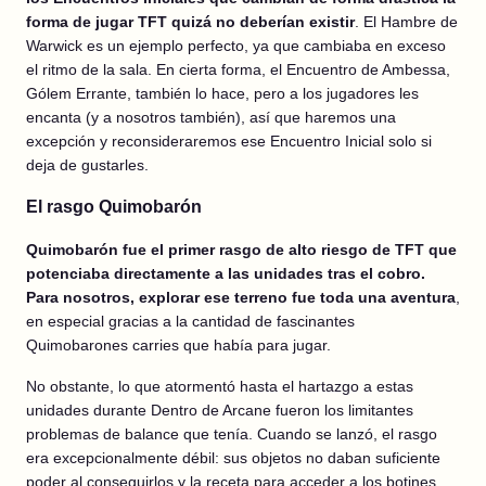
forma de jugar TFT quizá no deberían existir
. El Hambre de
Warwick es un ejemplo perfecto, ya que cambiaba en exceso
el ritmo de la sala. En cierta forma, el Encuentro de Ambessa,
Gólem Errante, también lo hace, pero a los jugadores les
encanta (y a nosotros también), así que haremos una
excepción y reconsideraremos ese Encuentro Inicial solo si
deja de gustarles.
El rasgo Quimobarón
Quimobarón fue el primer rasgo de alto riesgo de TFT que
potenciaba directamente a las unidades tras el cobro.
Para nosotros, explorar ese terreno fue toda una aventura
,
en especial gracias a la cantidad de fascinantes
Quimobarones carries que había para jugar.
No obstante, lo que atormentó hasta el hartazgo a estas
unidades durante Dentro de Arcane fueron los limitantes
problemas de balance que tenía. Cuando se lanzó, el rasgo
era excepcionalmente débil: sus objetos no daban suficiente
poder al conseguirlos y la receta para acceder a los botines