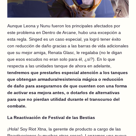
Aunque Leona y Nunu fueron los principales afectados por
este problema en Dentro de Arcane, hubo una excepción a
esta regla. Singed es un caso especial, ya logró tener éxito
con reducción de daño gracias a las barras de vida adicionales
que su mejor amiga, Renata Glasc, le regalaba (no le digan
que esos escudos no eran solo para él, ¿sí?). En lo que
respecta a las unidades tanque de ahora en adelante,
tendremos que prestarles especial atención a los tanques
que obtengan armadura/resistencia mágica o reducción
de daño para asegurarnos de que cuenten con una forma
de activar esa mejora antes, o dotarlos de alternativas
para que no pierdan utilidad durante el transcurso del
combate.
La Reactivación de Festival de las Bestias
¡Hola! Soy Riot Xtna, la gerente de producto a cargo de las
Reactivaciones (y muchas otras cosas). Lanzamos una nueva