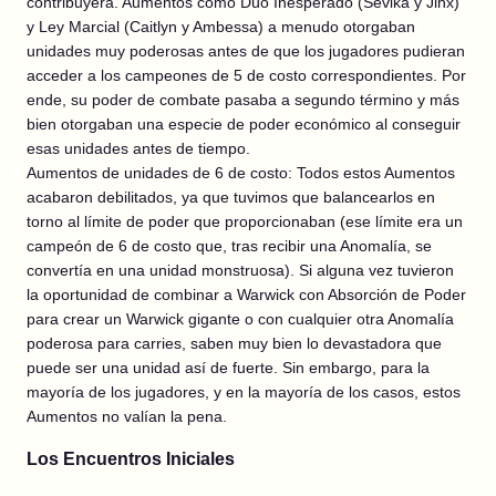
contribuyera. Aumentos como Dúo Inesperado (Sevika y Jinx)
y Ley Marcial (Caitlyn y Ambessa) a menudo otorgaban
unidades muy poderosas antes de que los jugadores pudieran
acceder a los campeones de 5 de costo correspondientes. Por
ende, su poder de combate pasaba a segundo término y más
bien otorgaban una especie de poder económico al conseguir
esas unidades antes de tiempo.
Aumentos de unidades de 6 de costo: Todos estos Aumentos
acabaron debilitados, ya que tuvimos que balancearlos en
torno al límite de poder que proporcionaban (ese límite era un
campeón de 6 de costo que, tras recibir una Anomalía, se
convertía en una unidad monstruosa). Si alguna vez tuvieron
la oportunidad de combinar a Warwick con Absorción de Poder
para crear un Warwick gigante o con cualquier otra Anomalía
poderosa para carries, saben muy bien lo devastadora que
puede ser una unidad así de fuerte. Sin embargo, para la
mayoría de los jugadores, y en la mayoría de los casos, estos
Aumentos no valían la pena.
Los Encuentros Iniciales