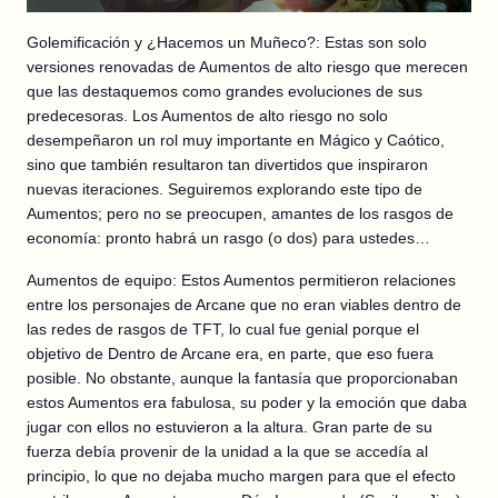
Golemificación y ¿Hacemos un Muñeco?: Estas son solo
versiones renovadas de Aumentos de alto riesgo que merecen
que las destaquemos como grandes evoluciones de sus
predecesoras. Los Aumentos de alto riesgo no solo
desempeñaron un rol muy importante en Mágico y Caótico,
sino que también resultaron tan divertidos que inspiraron
nuevas iteraciones. Seguiremos explorando este tipo de
Aumentos; pero no se preocupen, amantes de los rasgos de
economía: pronto habrá un rasgo (o dos) para ustedes…
Aumentos de equipo: Estos Aumentos permitieron relaciones
entre los personajes de Arcane que no eran viables dentro de
las redes de rasgos de TFT, lo cual fue genial porque el
objetivo de Dentro de Arcane era, en parte, que eso fuera
posible. No obstante, aunque la fantasía que proporcionaban
estos Aumentos era fabulosa, su poder y la emoción que daba
jugar con ellos no estuvieron a la altura. Gran parte de su
fuerza debía provenir de la unidad a la que se accedía al
principio, lo que no dejaba mucho margen para que el efecto