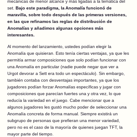
mecánicas de menor alcance y más ligadas a la temática del
set.
Bajo este paradigma, la Anomalía funcionó de
maravilla, sobre todo después de las primeras versiones,
en las que refinamos las reglas de distribución de
Anomalías y añadimos algunas opciones más
interesantes.
Al momento del lanzamiento, ustedes podían elegir la
Anomalía que quisieran. Esto tenía ciertas ventajas, ya que les
permitía armar composiciones que solo podían funcionar con
una Anomalía en particular (nadie puede negar que ver a
Urgot devorar a Sett era todo un espectáculo). Sin embargo,
también contaba con desventajas importantes, ya que los
jugadores podían forzar Anomalías específicas y jugar con
composiciones que parecían fuertes una y otra vez, lo que
reducía la variedad en el juego. Cabe mencionar que a
algunos jugadores les gustó mucho poder de seleccionar una
Anomalía concreta de forma manual. Siempre existirá un
subgrupo de personas que prefieran una menor variedad,
pero no es el caso de la mayoría de quienes juegan TFT, la
mayor parte del tiempo.